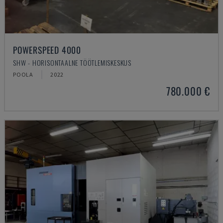
POWERSPEED 4000
SHW - HORISONTAALNE TÖÖTLEMISKESKUS
POOLA
2022
780.000 €