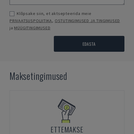
Klõpsake siin, et aktsepteerida meie
PRIVAATSUSPOLIITIKA
,
OSTUTINGIMUSED JA TINGIMUSED
ja
MÜÜGITINGIMUSED
EDASTA
Maksetingimused
ETTEMAKSE