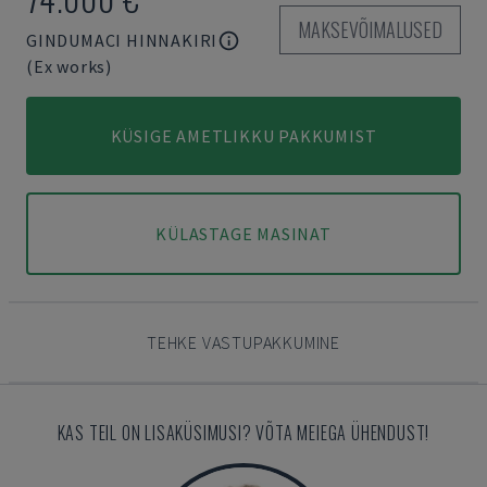
MAKSEVÕIMALUSED
GINDUMACI HINNAKIRI
(Ex works)
KÜSIGE AMETLIKKU PAKKUMIST
KÜLASTAGE MASINAT
TEHKE VASTUPAKKUMINE
KAS TEIL ON LISAKÜSIMUSI? VÕTA MEIEGA ÜHENDUST!