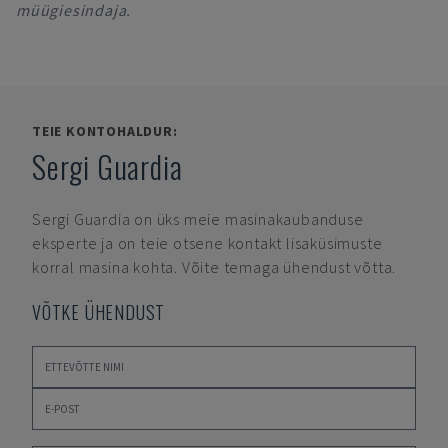
müügiesindaja.
TEIE KONTOHALDUR:
Sergi Guardia
Sergi Guardia
on üks meie masinakaubanduse
eksperte ja on teie otsene kontakt lisaküsimuste
korral masina kohta. Võite temaga ühendust võtta.
VÕTKE ÜHENDUST