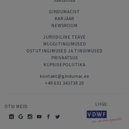
Saksamaa
GINDUMACIST
KARJÄÄR
NEWSROOM
JURIIDILINE TEAVE
MÜÜGITINGIMUSED
OSTUTINGIMUSED JA TINGIMUSED
PRIVAATSUS
KÜPSISEPOLIITIKA
kontakt@gindumac.ee
+49 631 343738 20
LIIGE:
OTSI MEID: