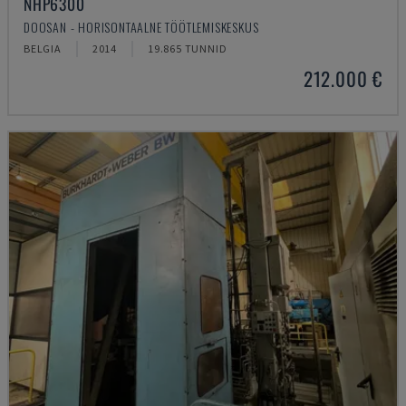
NHP6300
DOOSAN - HORISONTAALNE TÖÖTLEMISKESKUS
BELGIA
2014
19.865 TUNNID
212.000 €