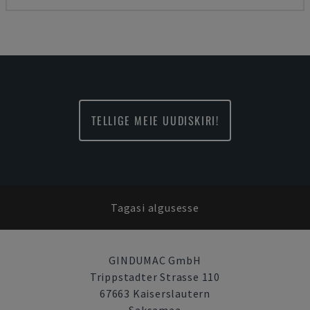
TELLIGE MEIE UUDISKIRI!
Tagasi algusesse
GINDUMAC GmbH
Trippstadter Strasse 110
67663 Kaiserslautern