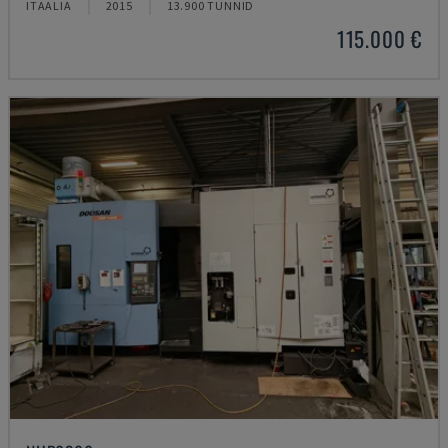
ITAALIA
2015
13.900 TUNNID
115.000 €