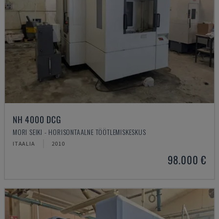
NH 4000 DCG
MORI SEIKI - HORISONTAALNE TÖÖTLEMISKESKUS
ITAALIA
2010
98.000 €