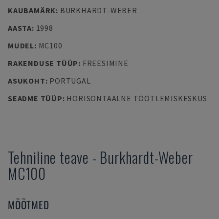
KAUBAMÄRK
:
BURKHARDT-WEBER
AASTA
:
1998
MUDEL
:
MC100
RAKENDUSE TÜÜP
:
FREESIMINE
ASUKOHT
:
PORTUGAL
SEADME TÜÜP
:
HORISONTAALNE TÖÖTLEMISKESKUS
Tehniline teave
-
Burkhardt-Weber
MC100
MÕÕTMED