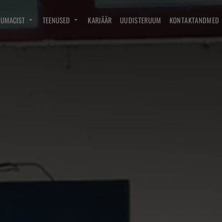
DUMACIST
TEENUSED
KARJÄÄR
UUDISTERUUM
KONTAKTANDMED