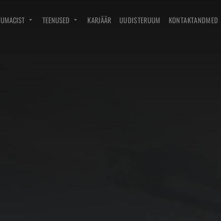
DUMACIST
TEENUSED
KARJÄÄR
UUDISTERUUM
KONTAKTANDMED