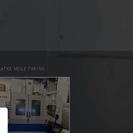
ATKE MEILE PÄRING.