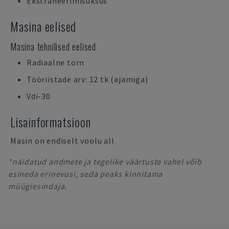
Ekstraheerimisüksus
Masina eelised
Masina tehnilised eelised
Radiaalne torn
Tööriistade arv: 12 tk (ajamiga)
Vdi-30
Lisainformatsioon
Masin on endiselt voolu all
*näidatud andmete ja tegelike väärtuste vahel võib
esineda erinevusi, seda peaks kinnitama
müügiesindaja.