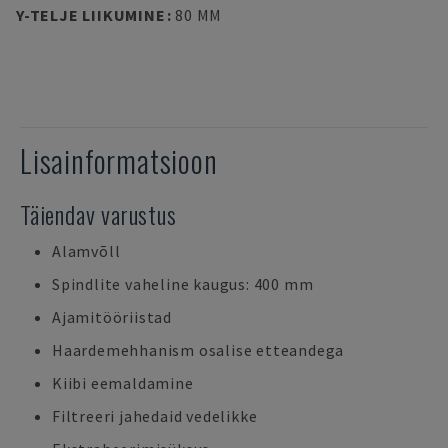
Y-TELJE LIIKUMINE
:
80 MM
Lisainformatsioon
Täiendav varustus
Alamvõll
Spindlite vaheline kaugus: 400 mm
Ajamitööriistad
Haardemehhanism osalise etteandega
Kiibi eemaldamine
Filtreeri jahedaid vedelikke