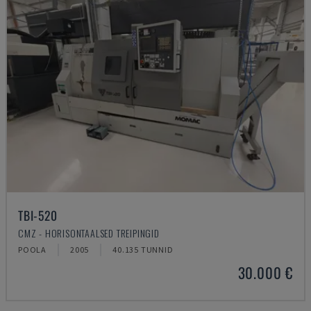
TBI-520
CMZ - HORISONTAALSED TREIPINGID
POOLA
2005
40.135 TUNNID
30.000 €