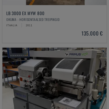
LB 3000 EX MYW 800
OKUMA - HORISONTAALSED TREIPINGID
ITAALIA
2011
135.000 €