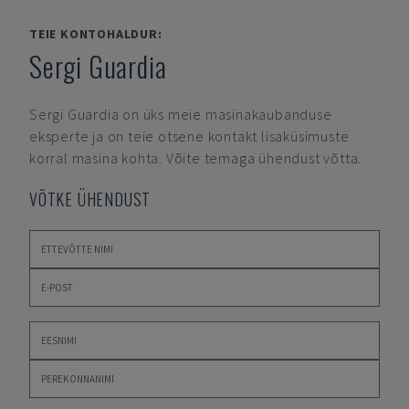
TEIE KONTOHALDUR:
Sergi Guardia
Sergi Guardia
on üks meie masinakaubanduse
eksperte ja on teie otsene kontakt lisaküsimuste
korral masina kohta. Võite temaga ühendust võtta.
VÕTKE ÜHENDUST