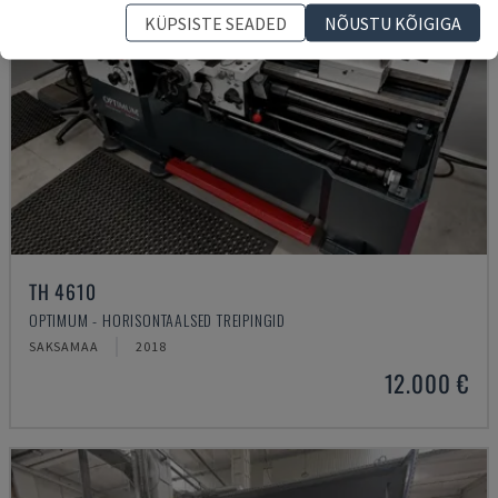
KÜPSISTE SEADED
NÕUSTU KÕIGIGA
TH 4610
OPTIMUM - HORISONTAALSED TREIPINGID
SAKSAMAA
2018
12.000 €