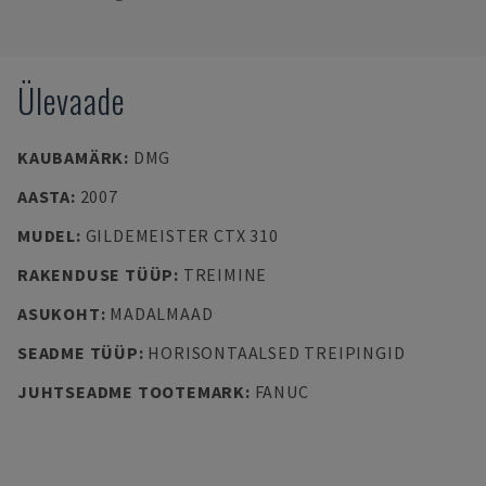
Ülevaade
KAUBAMÄRK
:
DMG
AASTA
:
2007
MUDEL
:
GILDEMEISTER CTX 310
RAKENDUSE TÜÜP
:
TREIMINE
ASUKOHT
:
MADALMAAD
SEADME TÜÜP
:
HORISONTAALSED TREIPINGID
JUHTSEADME TOOTEMARK
:
FANUC