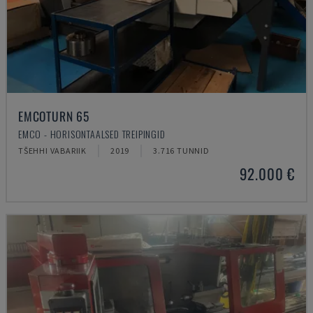
EMCOTURN 65
EMCO - HORISONTAALSED TREIPINGID
TŠEHHI VABARIIK
2019
3.716 TUNNID
92.000 €