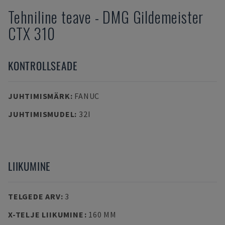
Tehniline teave
-
DMG
Gildemeister
CTX 310
KONTROLLSEADE
JUHTIMISMÄRK
:
FANUC
JUHTIMISMUDEL
:
32I
LIIKUMINE
TELGEDE ARV
:
3
X-TELJE LIIKUMINE
:
160 MM