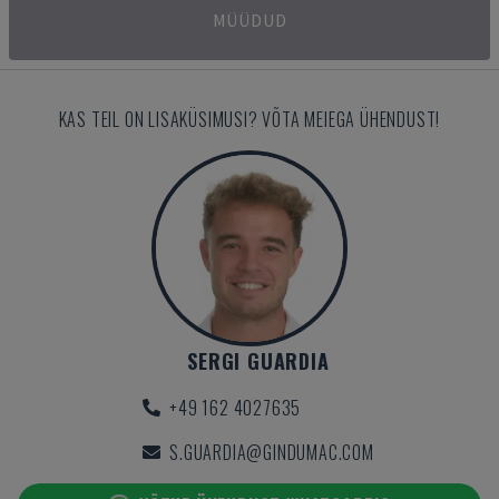
MÜÜDUD
KAS TEIL ON LISAKÜSIMUSI? VÕTA MEIEGA ÜHENDUST!
SERGI GUARDIA
+49 162 4027635
S.GUARDIA@GINDUMAC.COM