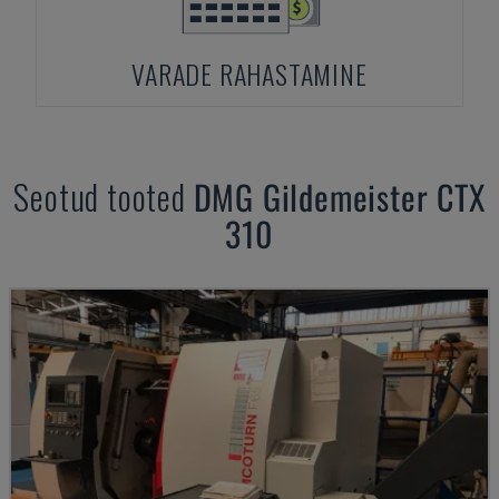
VARADE RAHASTAMINE
Seotud tooted
DMG
Gildemeister CTX
310