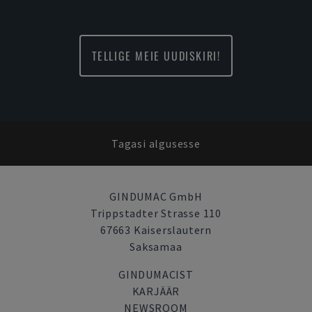
TELLIGE MEIE UUDISKIRI!
Tagasi algusesse
GINDUMAC GmbH
Trippstadter Strasse 110
67663 Kaiserslautern
Saksamaa
GINDUMACIST
KARJÄÄR
NEWSROOM