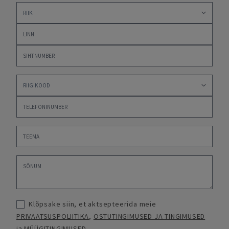
Klõpsake siin, et aktsepteerida meie
PRIVAATSUSPOLIITIKA
,
OSTUTINGIMUSED JA TINGIMUSED
ja
MÜÜGITINGIMUSED