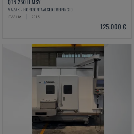
QTN 250 II MSY
MAZAK - HORISONTAALSED TREIPINGID
ITAALIA
2015
125.000 €