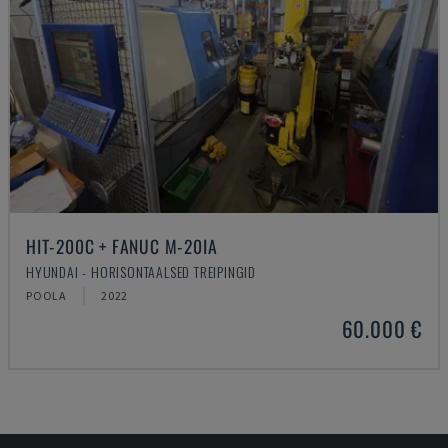
HIT-200C + FANUC M-20IA
HYUNDAI - HORISONTAALSED TREIPINGID
POOLA
2022
60.000 €