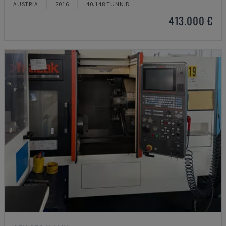
AUSTRIA
2016
40.148 TUNNID
413.000 €