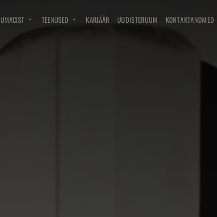
DUMACIST
TEENUSED
KARJÄÄR
UUDISTERUUM
KONTAKTANDMED