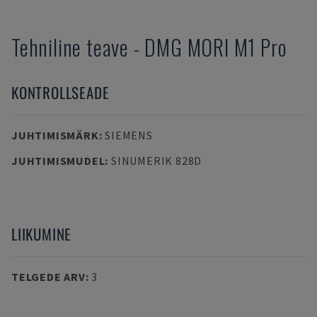
Tehniline teave
-
DMG MORI
M1 Pro
KONTROLLSEADE
JUHTIMISMÄRK
:
SIEMENS
JUHTIMISMUDEL
:
SINUMERIK 828D
LIIKUMINE
TELGEDE ARV
:
3