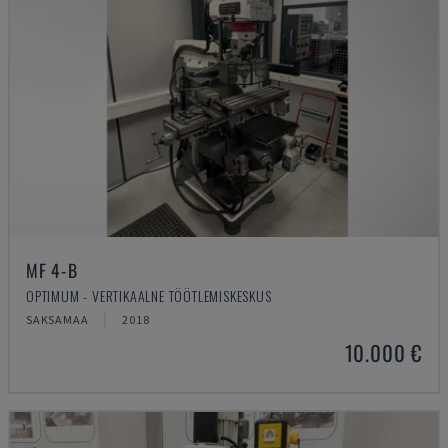
MF 4-B
OPTIMUM - VERTIKAALNE TÖÖTLEMISKESKUS
SAKSAMAA
2018
10.000 €