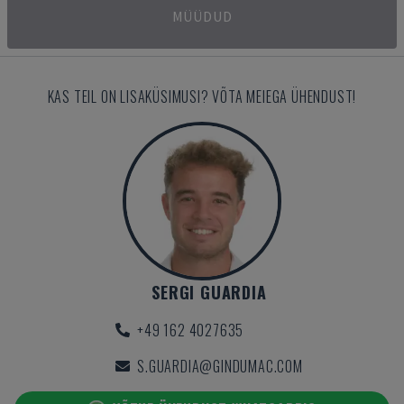
MÜÜDUD
KAS TEIL ON LISAKÜSIMUSI? VÕTA MEIEGA ÜHENDUST!
SERGI GUARDIA
+49 162 4027635
S.GUARDIA@GINDUMAC.COM