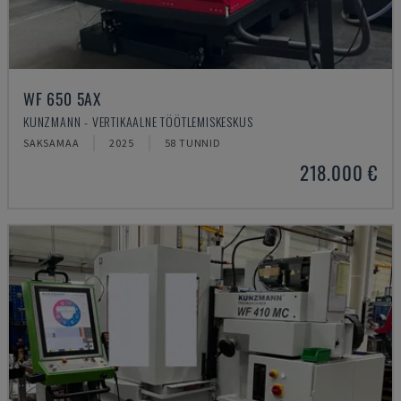
WF 650 5AX
KUNZMANN - VERTIKAALNE TÖÖTLEMISKESKUS
SAKSAMAA
2025
58 TUNNID
218.000 €