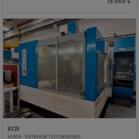
79.000 €
KX20
HURON - VERTIKAALNE TÖÖTLEMISKESKUS