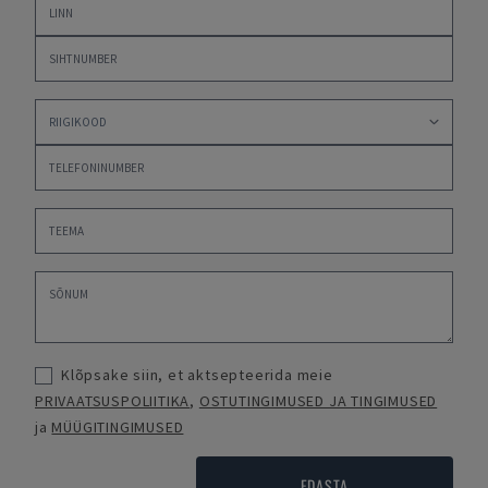
Klõpsake siin, et aktsepteerida meie
PRIVAATSUSPOLIITIKA
,
OSTUTINGIMUSED JA TINGIMUSED
ja
MÜÜGITINGIMUSED
EDASTA