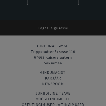
Tagasi algusesse
GINDUMAC GmbH
Trippstadter Strasse 110
67663 Kaiserslautern
Saksamaa
GINDUMACIST
KARJÄÄR
NEWSROOM
JURIIDILINE TEAVE
MÜÜGITINGIMUSED
OSTUTINGIMUSED JA TINGIMUSED