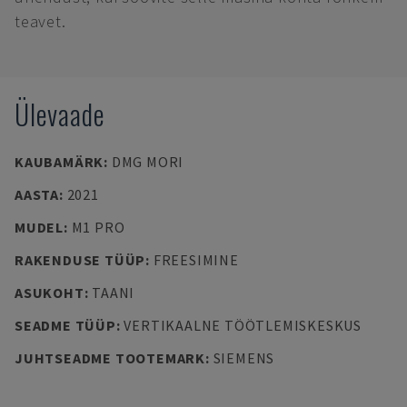
teavet.
Ülevaade
KAUBAMÄRK
:
DMG MORI
AASTA
:
2021
MUDEL
:
M1 PRO
RAKENDUSE TÜÜP
:
FREESIMINE
ASUKOHT
:
TAANI
SEADME TÜÜP
:
VERTIKAALNE TÖÖTLEMISKESKUS
JUHTSEADME TOOTEMARK
:
SIEMENS