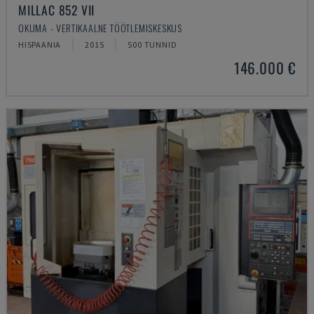
MILLAC 852 VII
OKUMA - VERTIKAALNE TÖÖTLEMISKESKUS
HISPAANIA
2015
500 TUNNID
146.000 €