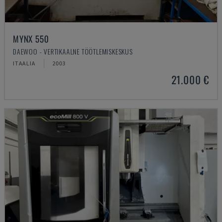
MYNX 550
DAEWOO - VERTIKAALNE TÖÖTLEMISKESKUS
ITAALIA
2003
21.000 €