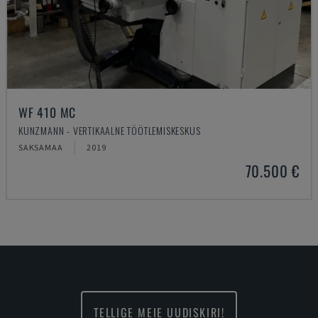
WF 410 MC
KUNZMANN - VERTIKAALNE TÖÖTLEMISKESKUS
SAKSAMAA
2019
70.500 €
TELLIGE MEIE UUDISKIRI!