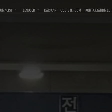
DUMACIST
TEENUSED
KARJÄÄR
UUDISTERUUM
KONTAKTANDMED