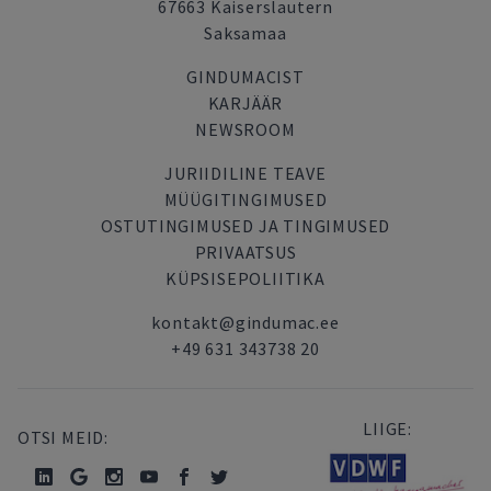
67663 Kaiserslautern
Saksamaa
GINDUMACIST
KARJÄÄR
NEWSROOM
JURIIDILINE TEAVE
MÜÜGITINGIMUSED
OSTUTINGIMUSED JA TINGIMUSED
PRIVAATSUS
KÜPSISEPOLIITIKA
kontakt@gindumac.ee
+49 631 343738 20
LIIGE:
OTSI MEID: