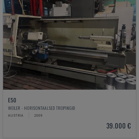
E50
WEILER - HORISONTAALSED TREIPINGID
AUSTRIA
2009
39.000 €