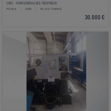
CMZ - HORISONTAALSED TREIPINGID
POOLA
2005
40.135 TUNNID
30.000 €