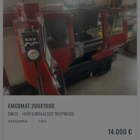
EMCOMAT 200X1000
EMCO - HORISONTAALSED TREIPINGID
SAKSAMAA
2001
14.000 €