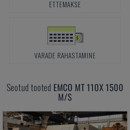
ETTEMAKSE
VARADE RAHASTAMINE
Seotud tooted
EMCO
MT 110X 1500
M/S