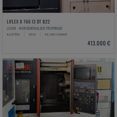
LIFLEX II 766 I3 DT B22
LICON - HORISONTAALSED TREIPINGID
AUSTRIA
2016
40.148 TUNNID
413.000 €