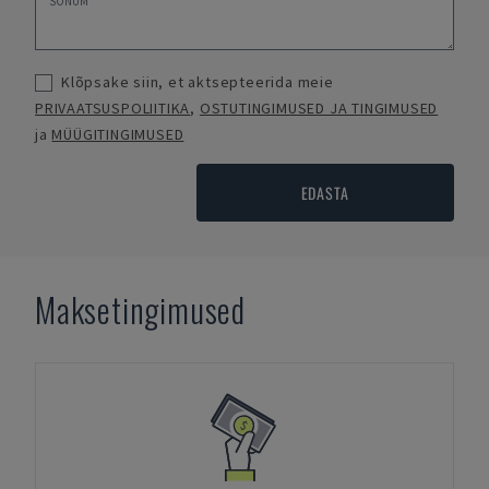
Klõpsake siin, et aktsepteerida meie
PRIVAATSUSPOLIITIKA
,
OSTUTINGIMUSED JA TINGIMUSED
ja
MÜÜGITINGIMUSED
EDASTA
Maksetingimused