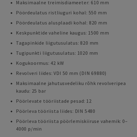
Maksimaalne treimisdiameeter: 610 mm
Pöördeulatus ristliuguri kohal: 550 mm
Pöördeulatus alusplaadi kohal: 820 mm
Keskpunktide vaheline kaugus: 1500 mm
Tagapinkide liigutusulatus: 820 mm
Tugipunkti liigutusulatus: 1020 mm
Kogukoormus: 42 kW
Revolveri liides: VDI 50 mm (DIN 69880)
Maksimaalne jahutusvedeliku rõhk revolveripea
kaudu: 25 bar
Pöörlevate tööriistade pesad: 12
Pöörleva tööriista liides: DIN 5480
Pöörleva tööriista pöörlemiskiiruse vahemik: 0–
4000 p/min