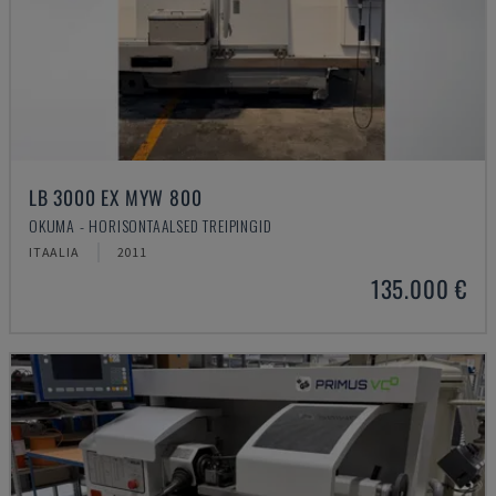
LB 3000 EX MYW 800
OKUMA - HORISONTAALSED TREIPINGID
ITAALIA
2011
135.000 €