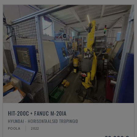
HIT-200C + FANUC M-20IA
HYUNDAI - HORISONTAALSED TREIPINGID
POOLA
2022