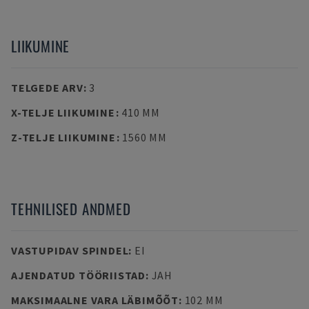
LIIKUMINE
TELGEDE ARV
:
3
X-TELJE LIIKUMINE
:
410 MM
Z-TELJE LIIKUMINE
:
1560 MM
TEHNILISED ANDMED
VASTUPIDAV SPINDEL
:
EI
AJENDATUD TÖÖRIISTAD
:
JAH
MAKSIMAALNE VARA LÄBIMÕÕT
:
102 MM