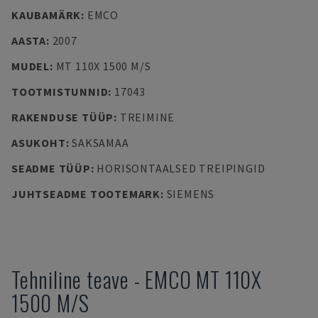
KAUBAMÄRK
:
EMCO
AASTA
:
2007
MUDEL
:
MT 110X 1500 M/S
TOOTMISTUNNID
:
17043
RAKENDUSE TÜÜP
:
TREIMINE
ASUKOHT
:
SAKSAMAA
SEADME TÜÜP
:
HORISONTAALSED TREIPINGID
JUHTSEADME TOOTEMARK
:
SIEMENS
Tehniline teave
-
EMCO
MT 110X
1500 M/S