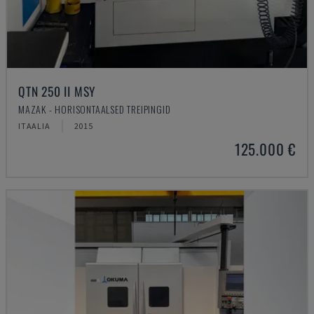
QTN 250 II MSY
MAZAK - HORISONTAALSED TREIPINGID
ITAALIA
2015
125.000 €