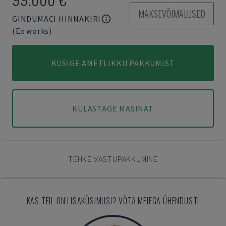
MAKSEVÕIMALUSED
GINDUMACI HINNAKIRI
(Ex works)
KÜSIGE AMETLIKKU PAKKUMIST
KÜLASTAGE MASINAT
TEHKE VASTUPAKKUMINE
KAS TEIL ON LISAKÜSIMUSI? VÕTA MEIEGA ÜHENDUST!