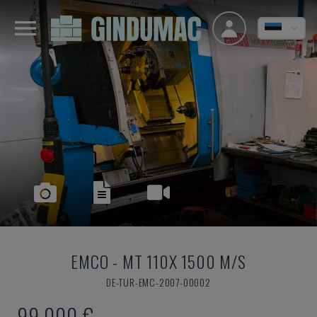
EMCO
-
MT 110X 1500 M/S
DE-TUR-EMC-2007-00002
99.000 €