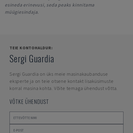
esineda erinevusi, seda peaks kinnitama
müügiesindaja.
TEIE KONTOHALDUR:
Sergi Guardia
Sergi Guardia
on üks meie masinakaubanduse
eksperte ja on teie otsene kontakt lisaküsimuste
korral masina kohta. Võite temaga ühendust võtta.
VÕTKE ÜHENDUST