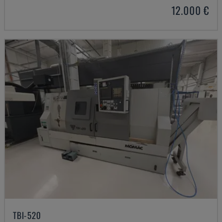
12.000 €
TBI-520