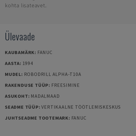
kohta lisateavet.
Ülevaade
KAUBAMÄRK
:
FANUC
AASTA
:
1994
MUDEL
:
ROBODRILL ALPHA-T10A
RAKENDUSE TÜÜP
:
FREESIMINE
ASUKOHT
:
MADALMAAD
SEADME TÜÜP
:
VERTIKAALNE TÖÖTLEMISKESKUS
JUHTSEADME TOOTEMARK
:
FANUC