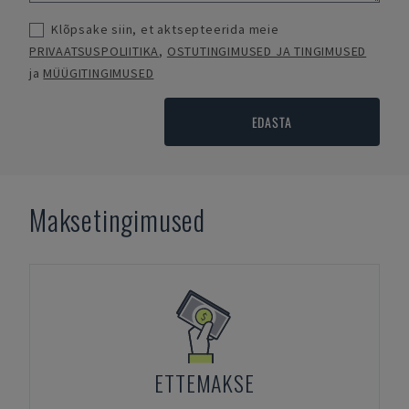
Klõpsake siin, et aktsepteerida meie
PRIVAATSUSPOLIITIKA
,
OSTUTINGIMUSED JA TINGIMUSED
ja
MÜÜGITINGIMUSED
EDASTA
Maksetingimused
ETTEMAKSE