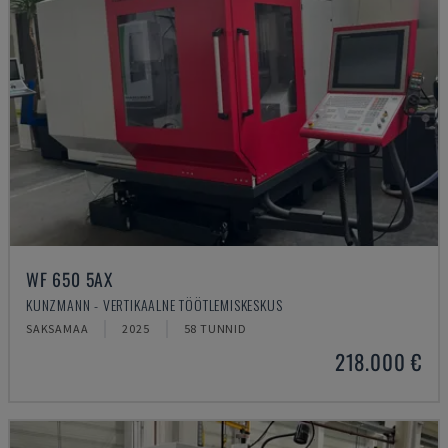
WF 650 5AX
KUNZMANN - VERTIKAALNE TÖÖTLEMISKESKUS
SAKSAMAA
2025
58 TUNNID
218.000 €