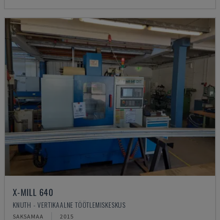
X-MILL 640
KNUTH - VERTIKAALNE TÖÖTLEMISKESKUS
SAKSAMAA
2015