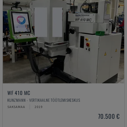
WF 410 MC
KUNZMANN - VERTIKAALNE TÖÖTLEMISKESKUS
SAKSAMAA
2019
70.500 €