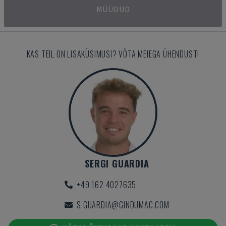
MÜÜDUD
KAS TEIL ON LISAKÜSIMUSI? VÕTA MEIEGA ÜHENDUST!
SERGI GUARDIA
+49 162 4027635
S.GUARDIA@GINDUMAC.COM