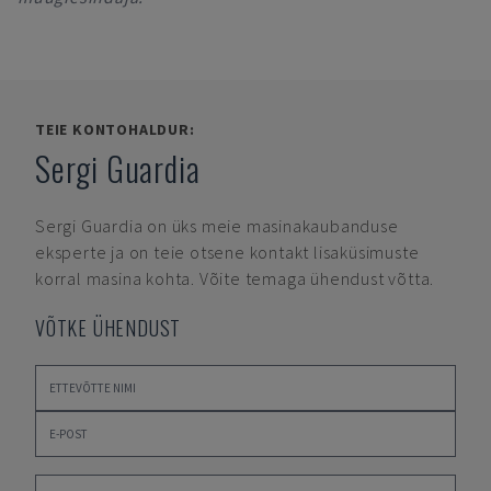
TEIE KONTOHALDUR:
Sergi Guardia
Sergi Guardia
on üks meie masinakaubanduse
eksperte ja on teie otsene kontakt lisaküsimuste
korral masina kohta. Võite temaga ühendust võtta.
VÕTKE ÜHENDUST