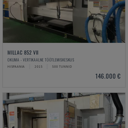
MILLAC 852 VII
OKUMA - VERTIKAALNE TÖÖTLEMISKESKUS
HISPAANIA
2015
500 TUNNID
146.000 €