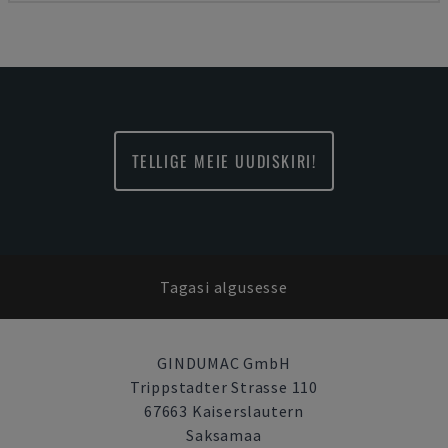
TELLIGE MEIE UUDISKIRI!
Tagasi algusesse
GINDUMAC GmbH
Trippstadter Strasse 110
67663 Kaiserslautern
Saksamaa