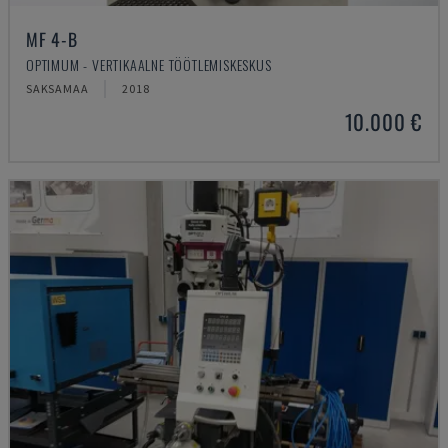
MF 4-B
OPTIMUM - VERTIKAALNE TÖÖTLEMISKESKUS
SAKSAMAA
2018
10.000 €