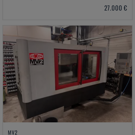
27.000 €
MV2