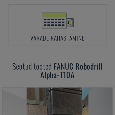
VARADE RAHASTAMINE
Seotud tooted
FANUC
Robodrill
Alpha-T10A