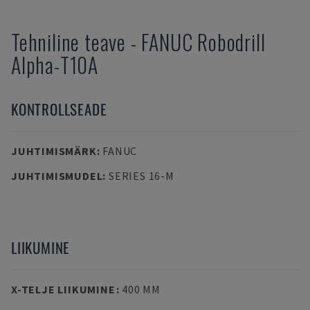
Tehniline teave
-
FANUC
Robodrill
Alpha-T10A
KONTROLLSEADE
JUHTIMISMÄRK
:
FANUC
JUHTIMISMUDEL
:
SERIES 16-M
LIIKUMINE
X-TELJE LIIKUMINE
:
400 MM