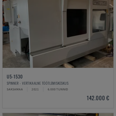
U5-1530
SPINNER - VERTIKAALNE TÖÖTLEMISKESKUS
SAKSAMAA
2021
6.000 TUNNID
142.000 €