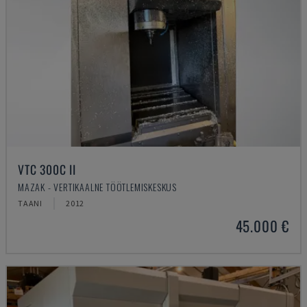
VTC 300C II
MAZAK - VERTIKAALNE TÖÖTLEMISKESKUS
TAANI
2012
45.000 €