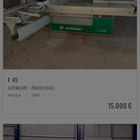
F 45
ALTENDORF - PANEELISAAG
POOLA
2007
15.000 €