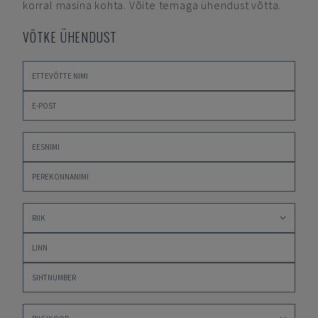
korral masina kohta. Võite temaga ühendust võtta.
VÕTKE ÜHENDUST