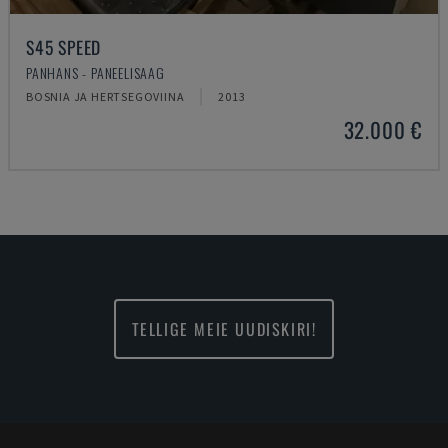
S45 SPEED
PANHANS - PANEELISAAG
BOSNIA JA HERTSEGOVIINA
2013
32.000 €
TELLIGE MEIE UUDISKIRI!