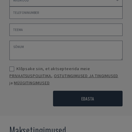
Klõpsake siin, et aktsepteerida meie
PRIVAATSUSPOLIITIKA
,
OSTUTINGIMUSED JA TINGIMUSED
ja
MÜÜGITINGIMUSED
EDASTA
Maksetingimused