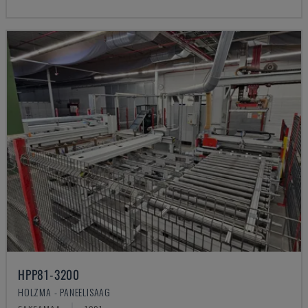
HPP81-3200
HOLZMA - PANEELISAAG