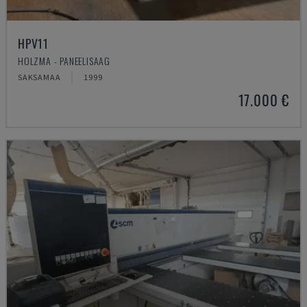
HPV11
HOLZMA - PANEELISAAG
SAKSAMAA
1999
17.000 €