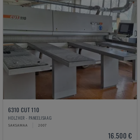
6310 CUT 110
HOLZHER - PANEELISAAG
SAKSAMAA
2007
16.500 €