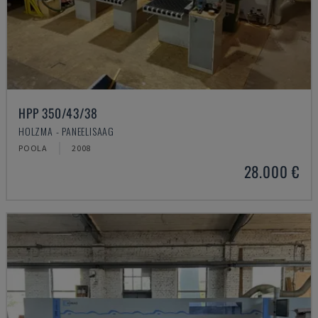
HPP 350/43/38
HOLZMA - PANEELISAAG
POOLA
2008
28.000 €