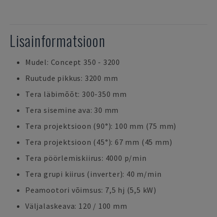
Lisainformatsioon
Mudel: Concept 350 - 3200
Ruutude pikkus: 3200 mm
Tera läbimõõt: 300-350 mm
Tera sisemine ava: 30 mm
Tera projektsioon (90°): 100 mm (75 mm)
Tera projektsioon (45°): 67 mm (45 mm)
Tera pöörlemiskiirus: 4000 p/min
Tera grupi kiirus (inverter): 40 m/min
Peamootori võimsus: 7,5 hj (5,5 kW)
Väljalaskeava: 120 / 100 mm