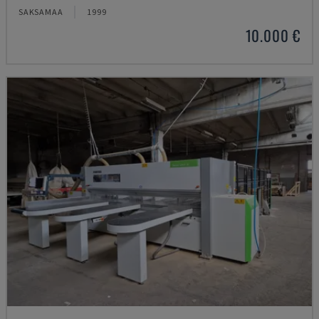
SAKSAMAA
1999
10.000 €