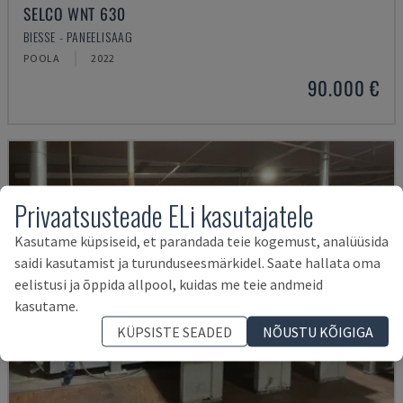
SELCO WNT 630
BIESSE - PANEELISAAG
POOLA
2022
90.000 €
Privaatsusteade ELi kasutajatele
Kasutame küpsiseid, et parandada teie kogemust, analüüsida
saidi kasutamist ja turunduseesmärkidel. Saate hallata oma
eelistusi ja õppida allpool, kuidas me teie andmeid
kasutame.
KÜPSISTE SEADED
NÕUSTU KÕIGIGA