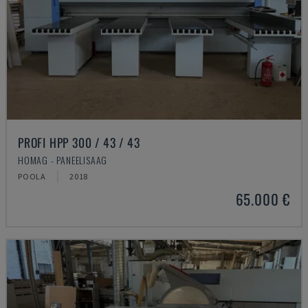
PROFI HPP 300 / 43 / 43
HOMAG - PANEELISAAG
POOLA
2018
65.000 €