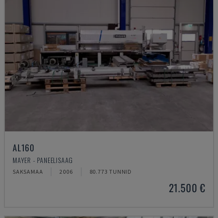
AL160
MAYER - PANEELISAAG
SAKSAMAA
2006
80.773 TUNNID
21.500 €