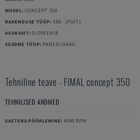
MUDEL
:
CONCEPT 350
RAKENDUSE TÜÜP
:
SAE- (PUIT)
ASUKOHT
:
SLOVEENIA
SEADME TÜÜP
:
PANEELISAAG
Tehniline teave
-
FIMAL
concept 350
TEHNILISED ANDMED
SAETERA PÖÖRLEMINE
:
4000 RPM