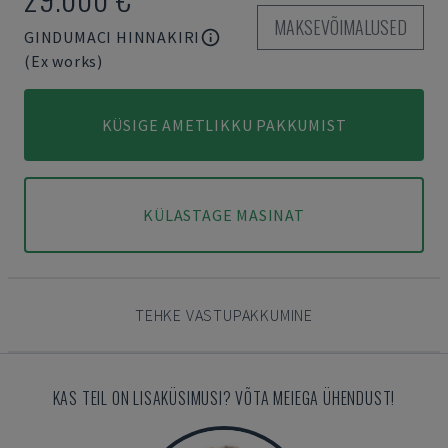
MAKSEVÕIMALUSED
GINDUMACI HINNAKIRI
(Ex works)
KÜSIGE AMETLIKKU PAKKUMIST
KÜLASTAGE MASINAT
TEHKE VASTUPAKKUMINE
KAS TEIL ON LISAKÜSIMUSI? VÕTA MEIEGA ÜHENDUST!