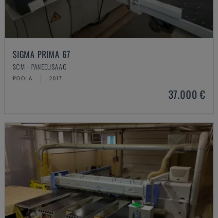
SIGMA PRIMA 67
SCM - PANEELISAAG
POOLA
2017
37.000 €