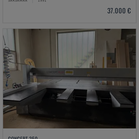
SAKSAMAA
1991
37.000 €
CONCEPT 350