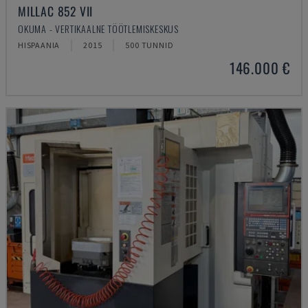
MILLAC 852 VII
OKUMA - VERTIKAALNE TÖÖTLEMISKESKUS
HISPAANIA
2015
500 TUNNID
146.000 €