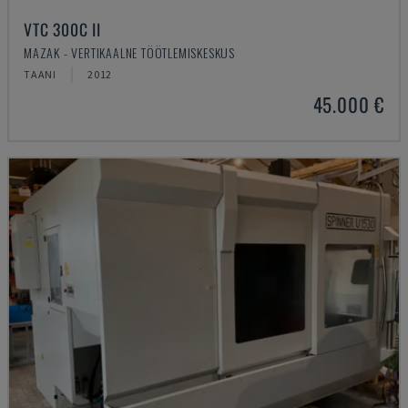
VTC 300C II
MAZAK - VERTIKAALNE TÖÖTLEMISKESKUS
TAANI
2012
45.000 €