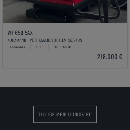
WF 650 5AX
KUNZMANN - VERTIKAALNE TÖÖTLEMISKESKUS
SAKSAMAA
2025
58 TUNNID
218.000 €
TELLIGE MEIE UUDISKIRI!