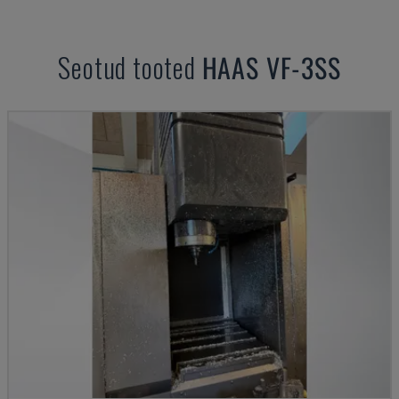
Seotud tooted
HAAS
VF-3SS