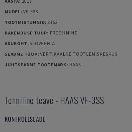
AASTA
:
2017
MUDEL
:
VF-3SS
TOOTMISTUNNID
:
3163
RAKENDUSE TÜÜP
:
FREESIMINE
ASUKOHT
:
SLOVEENIA
SEADME TÜÜP
:
VERTIKAALNE TÖÖTLEMISKESKUS
JUHTSEADME TOOTEMARK
:
HAAS
Tehniline teave
-
HAAS
VF-3SS
KONTROLLSEADE