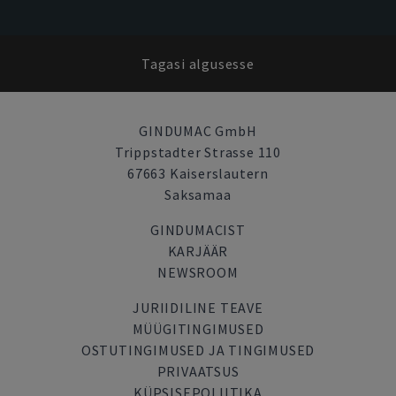
Tagasi algusesse
GINDUMAC GmbH
Trippstadter Strasse 110
67663 Kaiserslautern
Saksamaa
GINDUMACIST
KARJÄÄR
NEWSROOM
JURIIDILINE TEAVE
MÜÜGITINGIMUSED
OSTUTINGIMUSED JA TINGIMUSED
PRIVAATSUS
KÜPSISEPOLIITIKA