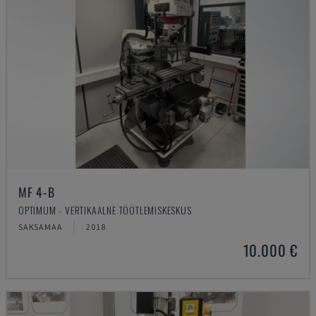
MF 4-B
OPTIMUM - VERTIKAALNE TÖÖTLEMISKESKUS
SAKSAMAA
2018
10.000 €