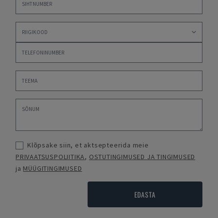
Klõpsake siin, et aktsepteerida meie
PRIVAATSUSPOLIITIKA
,
OSTUTINGIMUSED JA TINGIMUSED
ja
MÜÜGITINGIMUSED
EDASTA