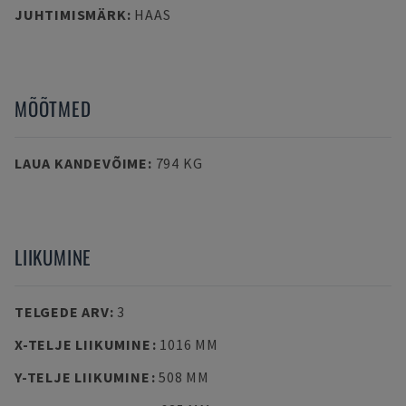
JUHTIMISMÄRK
:
HAAS
MÕÕTMED
LAUA KANDEVÕIME
:
794 KG
LIIKUMINE
TELGEDE ARV
:
3
X-TELJE LIIKUMINE
:
1016 MM
Y-TELJE LIIKUMINE
:
508 MM