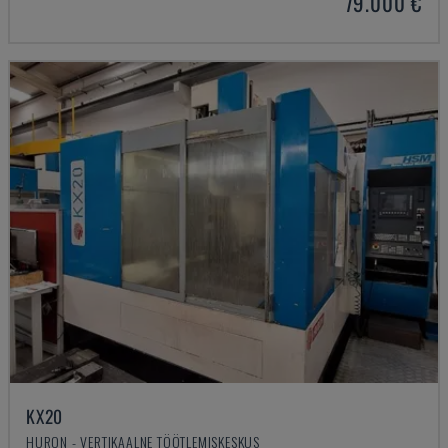
79.000 €
KX20
HURON - VERTIKAALNE TÖÖTLEMISKESKUS