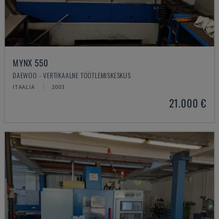
MYNX 550
DAEWOO - VERTIKAALNE TÖÖTLEMISKESKUS
ITAALIA
2003
21.000 €