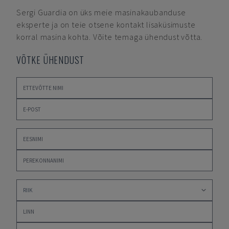
Sergi Guardia
on üks meie masinakaubanduse
eksperte ja on teie otsene kontakt lisaküsimuste
korral masina kohta. Võite temaga ühendust võtta.
VÕTKE ÜHENDUST