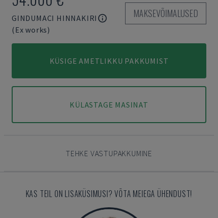
MAKSEVÕIMALUSED
GINDUMACI HINNAKIRI
(Ex works)
KÜSIGE AMETLIKKU PAKKUMIST
KÜLASTAGE MASINAT
TEHKE VASTUPAKKUMINE
KAS TEIL ON LISAKÜSIMUSI? VÕTA MEIEGA ÜHENDUST!