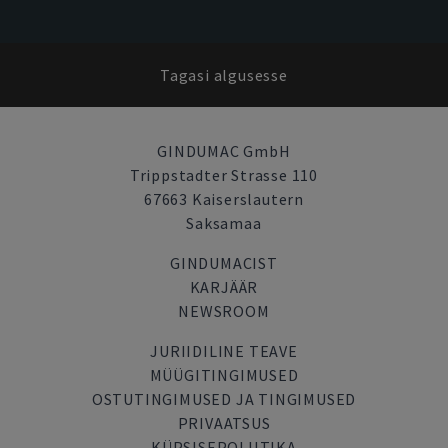
Tagasi algusesse
GINDUMAC GmbH
Trippstadter Strasse 110
67663 Kaiserslautern
Saksamaa
GINDUMACIST
KARJÄÄR
NEWSROOM
JURIIDILINE TEAVE
MÜÜGITINGIMUSED
OSTUTINGIMUSED JA TINGIMUSED
PRIVAATSUS
KÜPSISEPOLIITIKA