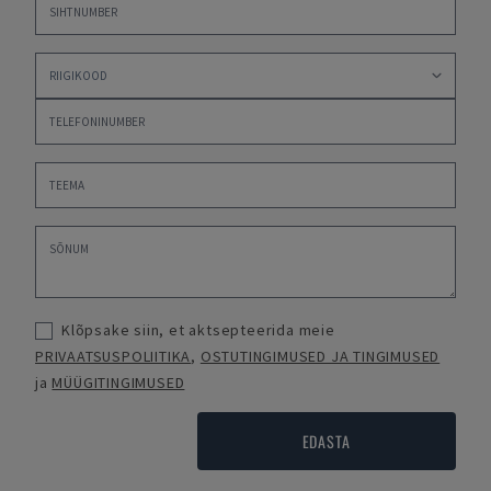
Klõpsake siin, et aktsepteerida meie
PRIVAATSUSPOLIITIKA
,
OSTUTINGIMUSED JA TINGIMUSED
ja
MÜÜGITINGIMUSED
EDASTA