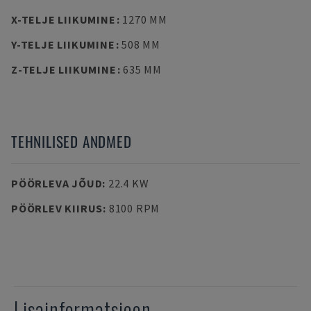
X-TELJE LIIKUMINE
:
1270 MM
Y-TELJE LIIKUMINE
:
508 MM
Z-TELJE LIIKUMINE
:
635 MM
TEHNILISED ANDMED
PÖÖRLEVA JÕUD
:
22.4 KW
PÖÖRLEV KIIRUS
:
8100 RPM
Lisainformatsioon