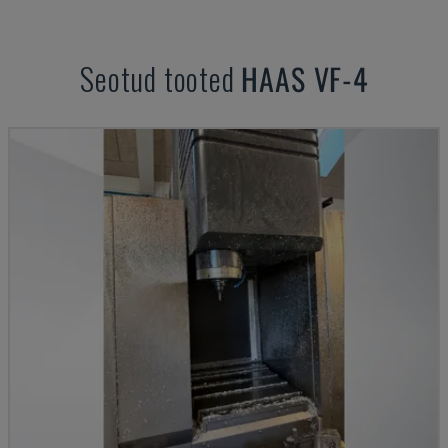
Seotud tooted
HAAS
VF-4