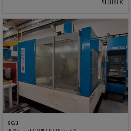
79.000 €
KX20
HURON - VERTIKAALNE TÖÖTLEMISKESKUS