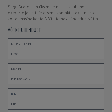
Sergi Guardia
on üks meie masinakaubanduse
eksperte ja on teie otsene kontakt lisaküsimuste
korral masina kohta. Võite temaga ühendust võtta.
VÕTKE ÜHENDUST