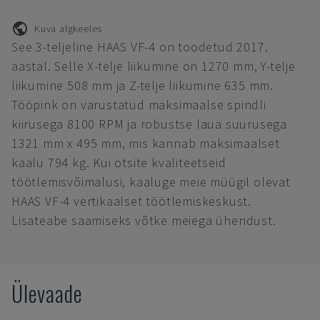
Kuva algkeeles
See 3-teljeline HAAS VF-4 on toodetud 2017.
aastal. Selle X-telje liikumine on 1270 mm, Y-telje
liikumine 508 mm ja Z-telje liikumine 635 mm.
Tööpink on varustatud maksimaalse spindli
kiirusega 8100 RPM ja robustse laua suurusega
1321 mm x 495 mm, mis kannab maksimaalset
kaalu 794 kg. Kui otsite kvaliteetseid
töötlemisvõimalusi, kaaluge meie müügil olevat
HAAS VF-4 vertikaalset töötlemiskeskust.
Lisateabe saamiseks võtke meiega ühendust.
Ülevaade