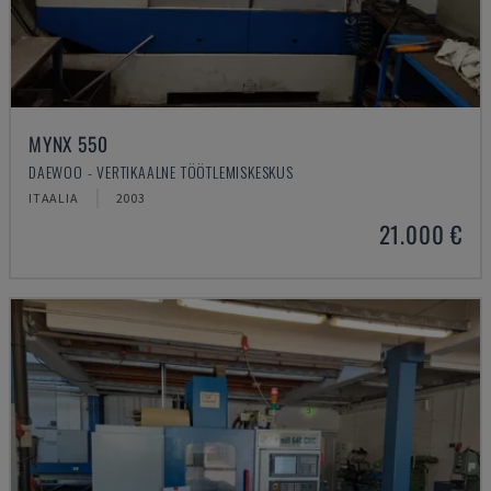
MYNX 550
DAEWOO - VERTIKAALNE TÖÖTLEMISKESKUS
ITAALIA
2003
21.000 €