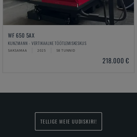
WF 650 5AX
KUNZMANN - VERTIKAALNE TÖÖTLEMISKESKUS
SAKSAMAA
2025
58 TUNNID
218.000 €
TELLIGE MEIE UUDISKIRI!