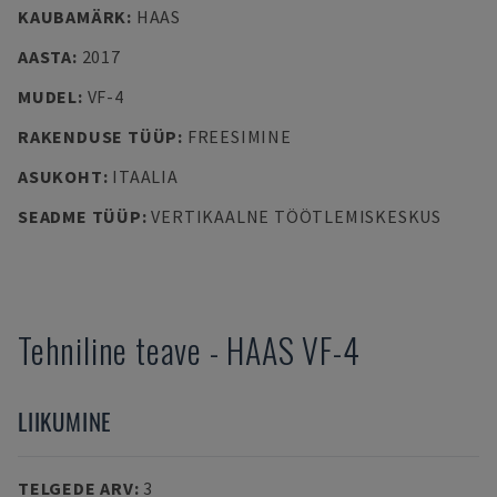
KAUBAMÄRK
:
HAAS
AASTA
:
2017
MUDEL
:
VF-4
RAKENDUSE TÜÜP
:
FREESIMINE
ASUKOHT
:
ITAALIA
SEADME TÜÜP
:
VERTIKAALNE TÖÖTLEMISKESKUS
Tehniline teave
-
HAAS
VF-4
LIIKUMINE
TELGEDE ARV
:
3