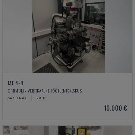
MF 4-B
OPTIMUM - VERTIKAALNE TÖÖTLEMISKESKUS
SAKSAMAA
2018
10.000 €