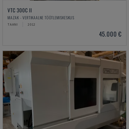
VTC 300C II
MAZAK - VERTIKAALNE TÖÖTLEMISKESKUS
TAANI
2012
45.000 €