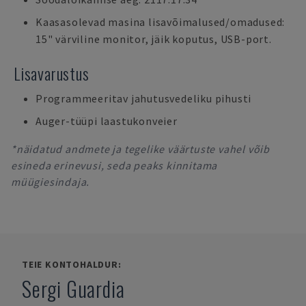
Kaasasolevad masina lisavõimalused/omadused:
15" värviline monitor, jäik koputus, USB-port.
Lisavarustus
Programmeeritav jahutusvedeliku pihusti
Auger-tüüpi laastukonveier
*näidatud andmete ja tegelike väärtuste vahel võib
esineda erinevusi, seda peaks kinnitama
müügiesindaja.
TEIE KONTOHALDUR:
Sergi Guardia