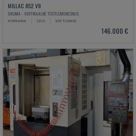
MILLAC 852 VII
OKUMA - VERTIKAALNE TÖÖTLEMISKESKUS
HISPAANIA
2015
500 TUNNID
146.000 €