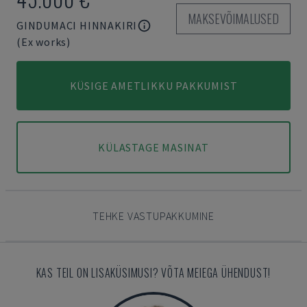
MAKSEVÕIMALUSED
GINDUMACI HINNAKIRI
(Ex works)
KÜSIGE AMETLIKKU PAKKUMIST
KÜLASTAGE MASINAT
TEHKE VASTUPAKKUMINE
KAS TEIL ON LISAKÜSIMUSI? VÕTA MEIEGA ÜHENDUST!