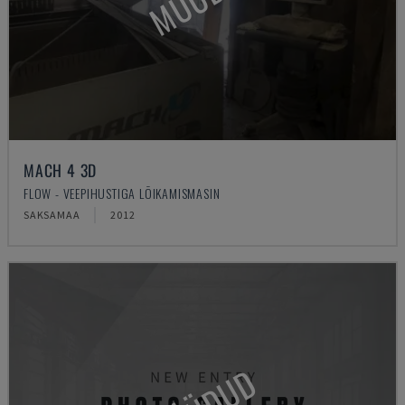
MACH 4 3D
FLOW - VEEPIHUSTIGA LÕIKAMISMASIN
SAKSAMAA
2012