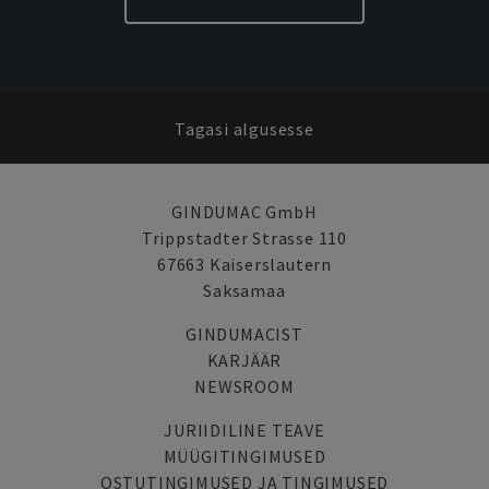
Tagasi algusesse
GINDUMAC GmbH
Trippstadter Strasse 110
67663 Kaiserslautern
Saksamaa
GINDUMACIST
KARJÄÄR
NEWSROOM
JURIIDILINE TEAVE
MÜÜGITINGIMUSED
OSTUTINGIMUSED JA TINGIMUSED