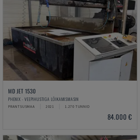
MD JET 1530
PHENIX - VEEPIHUSTIGA LÕIKAMISMASIN
PRANTSUSMAA
2021
1.270 TUNNID
84.000 €