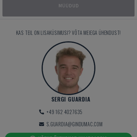
MÜÜDUD
KAS TEIL ON LISAKÜSIMUSI? VÕTA MEIEGA ÜHENDUST!
SERGI GUARDIA
+49 162 4027635
S.GUARDIA@GINDUMAC.COM