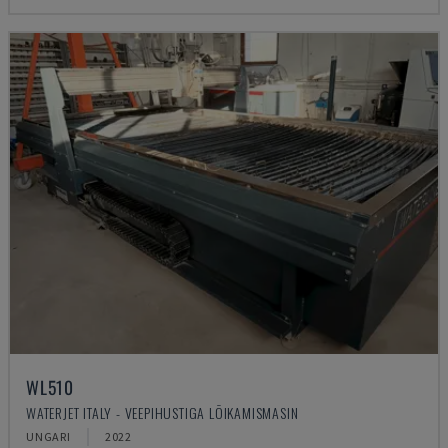
WL510
WATERJET ITALY - VEEPIHUSTIGA LÕIKAMISMASIN
UNGARI
2022