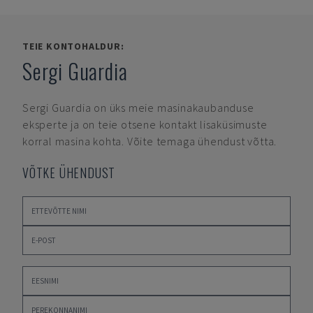
TEIE KONTOHALDUR:
Sergi Guardia
Sergi Guardia
on üks meie masinakaubanduse
eksperte ja on teie otsene kontakt lisaküsimuste
korral masina kohta. Võite temaga ühendust võtta.
VÕTKE ÜHENDUST