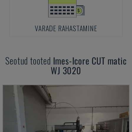
VARADE RAHASTAMINE
Seotud tooted
Imes-Icore
CUT matic
WJ 3020