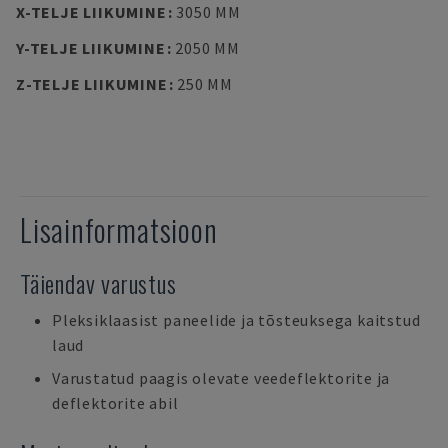
X-TELJE LIIKUMINE
:
3050 MM
Y-TELJE LIIKUMINE
:
2050 MM
Z-TELJE LIIKUMINE
:
250 MM
Lisainformatsioon
Täiendav varustus
Pleksiklaasist paneelide ja tõsteuksega kaitstud
laud
Varustatud paagis olevate veedeflektorite ja
deflektorite abil