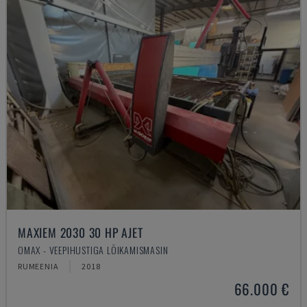
MAXIEM 2030 30 HP AJET
OMAX - VEEPIHUSTIGA LÕIKAMISMASIN
RUMEENIA
2018
66.000 €