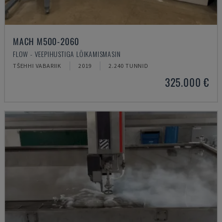
MACH M500-2060
FLOW - VEEPIHUSTIGA LÕIKAMISMASIN
TŠEHHI VABARIIK
2019
2.240 TUNNID
325.000 €