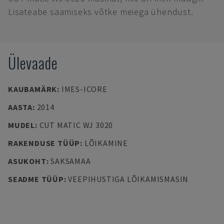
Lisateabe saamiseks võtke meiega ühendust.
Ülevaade
KAUBAMÄRK
:
IMES-ICORE
AASTA
:
2014
MUDEL
:
CUT MATIC WJ 3020
RAKENDUSE TÜÜP
:
LÕIKAMINE
ASUKOHT
:
SAKSAMAA
SEADME TÜÜP
:
VEEPIHUSTIGA LÕIKAMISMASIN