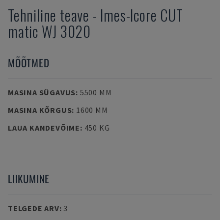
Tehniline teave
-
Imes-Icore
CUT
matic WJ 3020
MÕÕTMED
MASINA SÜGAVUS
:
5500 MM
MASINA KÕRGUS
:
1600 MM
LAUA KANDEVÕIME
:
450 KG
LIIKUMINE
TELGEDE ARV
:
3