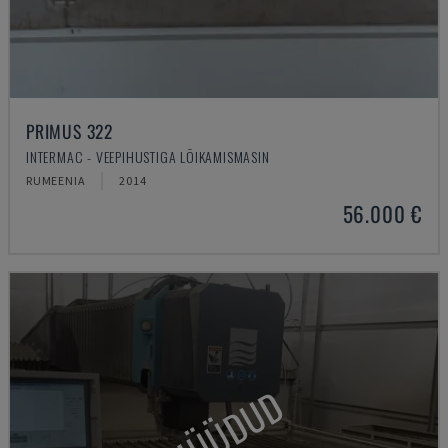
PRIMUS 322
INTERMAC - VEEPIHUSTIGA LÕIKAMISMASIN
RUMEENIA
2014
56.000 €
MÜÜDUD