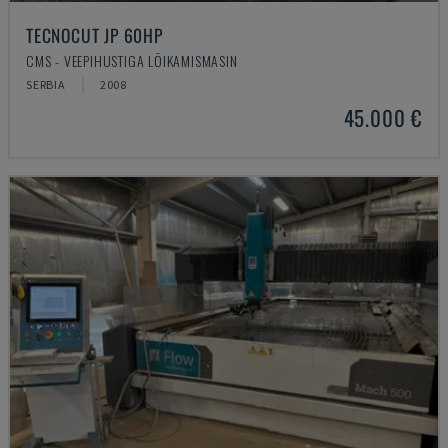
TECNOCUT JP 60HP
CMS - VEEPIHUSTIGA LÕIKAMISMASIN
SERBIA
2008
45.000 €