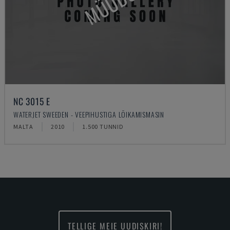
MÜÜDUD
NC 3015 E
WATERJET SWEEDEN - VEEPIHUSTIGA LÕIKAMISMASIN
MALTA
2010
1.500 TUNNID
TELLIGE MEIE UUDISKIRI!