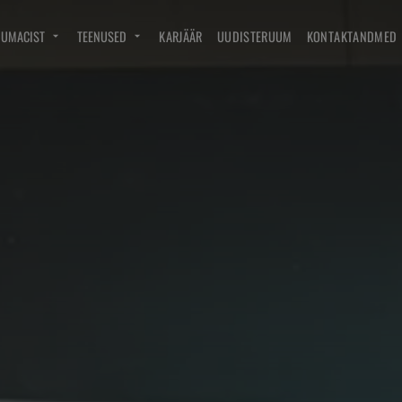
DUMACIST
TEENUSED
KARJÄÄR
UUDISTERUUM
KONTAKTANDMED