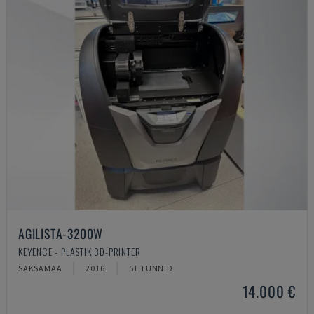
AGILISTA-3200W
KEYENCE - PLASTIK 3D-PRINTER
SAKSAMAA
2016
51 TUNNID
14.000 €