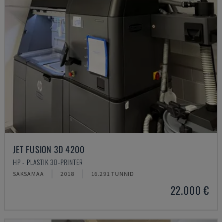
JET FUSION 3D 4200
HP - PLASTIK 3D-PRINTER
SAKSAMAA
2018
16.291 TUNNID
22.000 €