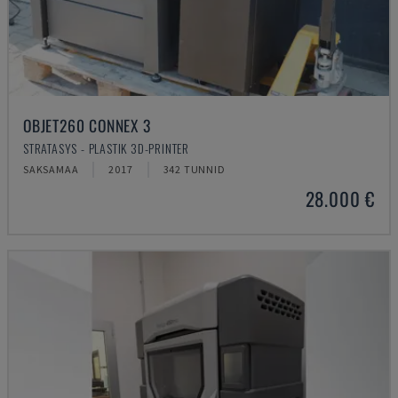
OBJET260 CONNEX 3
STRATASYS - PLASTIK 3D-PRINTER
SAKSAMAA
2017
342 TUNNID
28.000 €