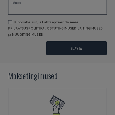
Klõpsake siin, et aktsepteerida meie
PRIVAATSUSPOLIITIKA
,
OSTUTINGIMUSED JA TINGIMUSED
ja
MÜÜGITINGIMUSED
EDASTA
Maksetingimused