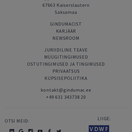
67663 Kaiserslautern
Saksamaa
GINDUMACIST
KARJÄÄR
NEWSROOM
JURIIDILINE TEAVE
MÜÜGITINGIMUSED
OSTUTINGIMUSED JA TINGIMUSED
PRIVAATSUS
KÜPSISEPOLIITIKA
kontakt@gindumac.ee
+49 631 343738 20
LIIGE:
OTSI MEID: