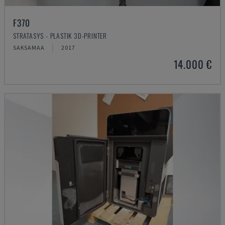
F370
STRATASYS - PLASTIK 3D-PRINTER
SAKSAMAA
2017
14.000 €