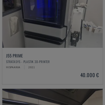
J55 PRIME
STRATASYS - PLASTIK 3D-PRINTER
HISPAANIA
2021
40.000 €