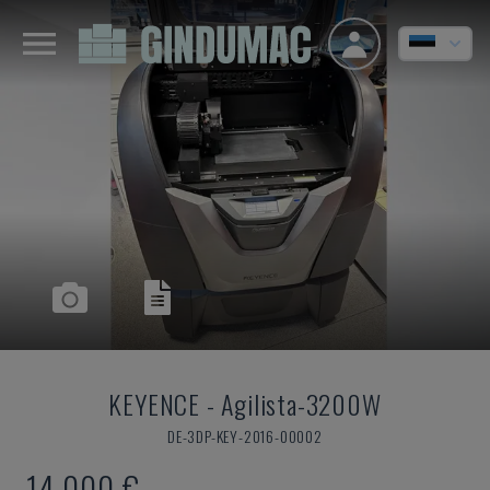
KEYENCE
-
Agilista-3200W
DE-3DP-KEY-2016-00002
14.000 €