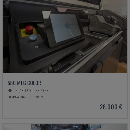
580 MFG COLOR
HP - PLASTIK 3D-PRINTER
HISPAANIA
2019
28.000 €