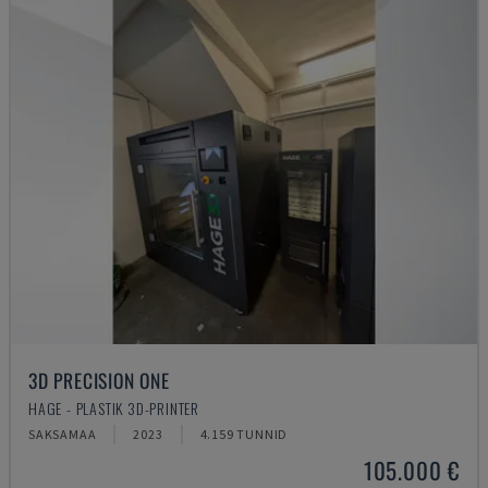
3D PRECISION ONE
HAGE - PLASTIK 3D-PRINTER
SAKSAMAA
2023
4.159 TUNNID
105.000 €