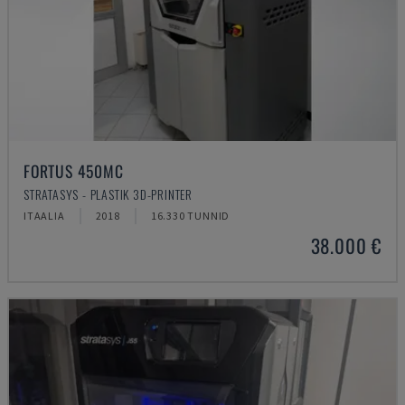
FORTUS 450MC
STRATASYS - PLASTIK 3D-PRINTER
ITAALIA
2018
16.330 TUNNID
38.000 €