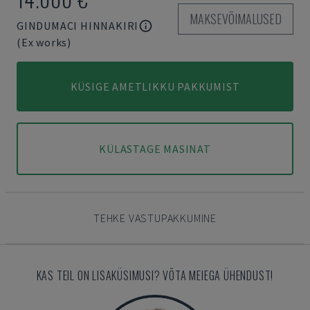
MAKSEVÕIMALUSED
GINDUMACI HINNAKIRI
(Ex works)
KÜSIGE AMETLIKKU PAKKUMIST
KÜLASTAGE MASINAT
TEHKE VASTUPAKKUMINE
KAS TEIL ON LISAKÜSIMUSI? VÕTA MEIEGA ÜHENDUST!