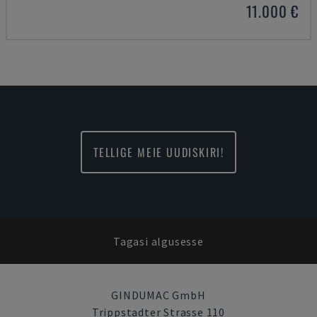
11.000 €
TELLIGE MEIE UUDISKIRI!
Tagasi algusesse
GINDUMAC GmbH
Trippstadter Strasse 110