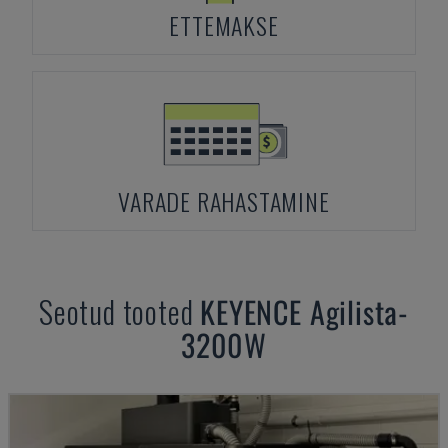
ETTEMAKSE
VARADE RAHASTAMINE
Seotud tooted
KEYENCE
Agilista-
3200W