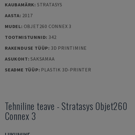
KAUBAMÄRK
:
STRATASYS
AASTA
:
2017
MUDEL
:
OBJET260 CONNEX 3
TOOTMISTUNNID
:
342
RAKENDUSE TÜÜP
:
3D PRINTIMINE
ASUKOHT
:
SAKSAMAA
SEADME TÜÜP
:
PLASTIK 3D-PRINTER
Tehniline teave
-
Stratasys
Objet260
Connex 3