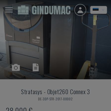
Stratasys
-
Objet260 Connex 3
DE-3DP-STR-2017-00002
28.000 €