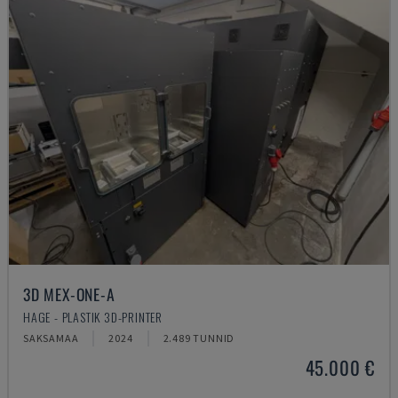
3D MEX-ONE-A
HAGE - PLASTIK 3D-PRINTER
SAKSAMAA
2024
2.489 TUNNID
45.000 €