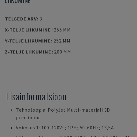
LIIKUMINE
TELGEDE ARV
:
3
X-TELJE LIIKUMINE
:
255 MM
Y-TELJE LIIKUMINE
:
252 MM
Z-TELJE LIIKUMINE
:
200 MM
Lisainformatsioon
Tehnoloogia: PolyJet Multi-materjali 3D
printimine
Võimsus 1: 100-120V~; 1PH; 50-60Hz; 13,5A