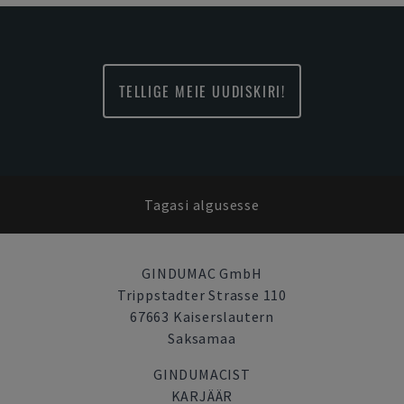
TELLIGE MEIE UUDISKIRI!
Tagasi algusesse
GINDUMAC GmbH
Trippstadter Strasse 110
67663 Kaiserslautern
Saksamaa
GINDUMACIST
KARJÄÄR