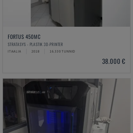
FORTUS 450MC
STRATASYS - PLASTIK 3D-PRINTER
ITAALIA
2018
16.330 TUNNID
38.000 €