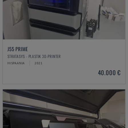
J55 PRIME
STRATASYS - PLASTIK 3D-PRINTER
HISPAANIA
2021
40.000 €