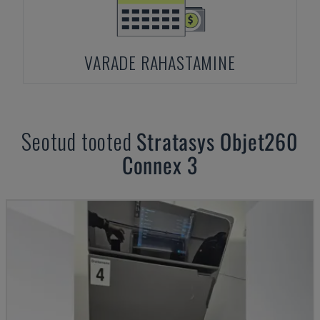
VARADE RAHASTAMINE
Seotud tooted
Stratasys
Objet260
Connex 3