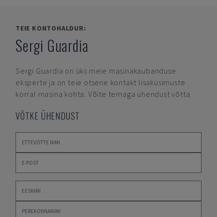
TEIE KONTOHALDUR:
Sergi Guardia
Sergi Guardia
on üks meie masinakaubanduse
eksperte ja on teie otsene kontakt lisaküsimuste
korral masina kohta. Võite temaga ühendust võtta.
VÕTKE ÜHENDUST