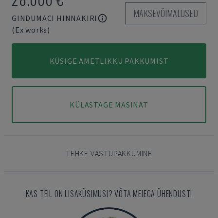
MAKSEVÕIMALUSED
GINDUMACI HINNAKIRI
(Ex works)
KÜSIGE AMETLIKKU PAKKUMIST
KÜLASTAGE MASINAT
TEHKE VASTUPAKKUMINE
KAS TEIL ON LISAKÜSIMUSI? VÕTA MEIEGA ÜHENDUST!