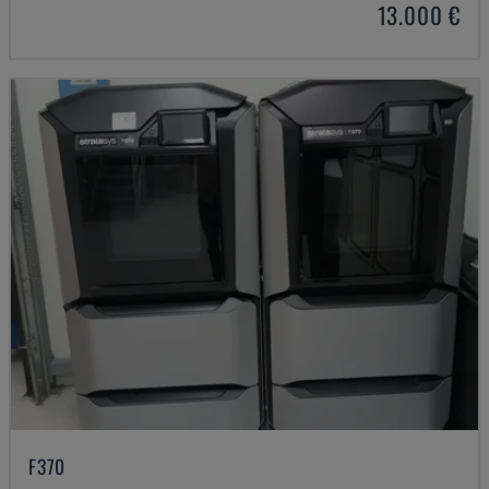
13.000 €
F370