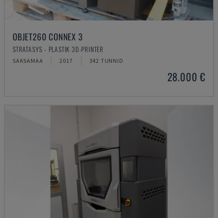
OBJET260 CONNEX 3
STRATASYS - PLASTIK 3D-PRINTER
SAKSAMAA
2017
342 TUNNID
28.000 €