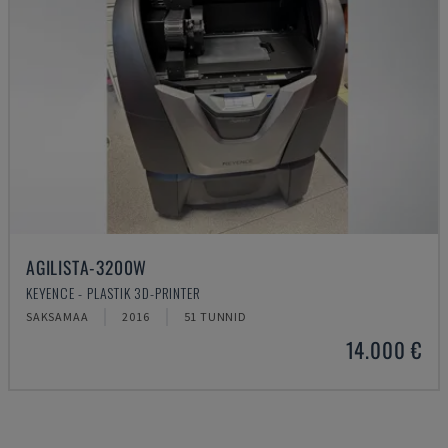
AGILISTA-3200W
KEYENCE - PLASTIK 3D-PRINTER
SAKSAMAA
2016
51 TUNNID
14.000 €