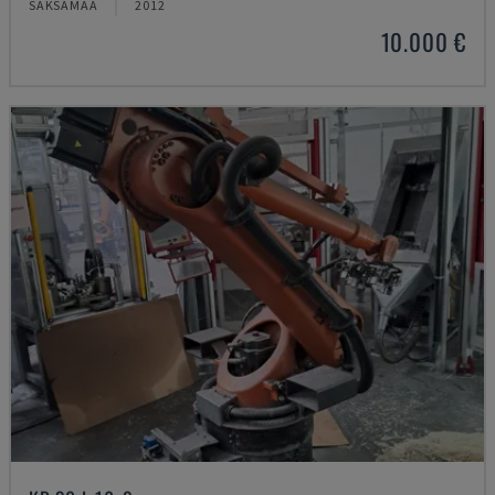
SAKSAMAA
2012
10.000 €