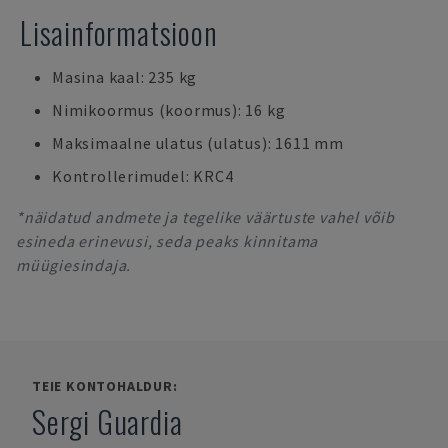
Lisainformatsioon
Masina kaal: 235 kg
Nimikoormus (koormus): 16 kg
Maksimaalne ulatus (ulatus): 1611 mm
Kontrollerimudel: KRC4
*näidatud andmete ja tegelike väärtuste vahel võib
esineda erinevusi, seda peaks kinnitama
müügiesindaja.
TEIE KONTOHALDUR:
Sergi Guardia