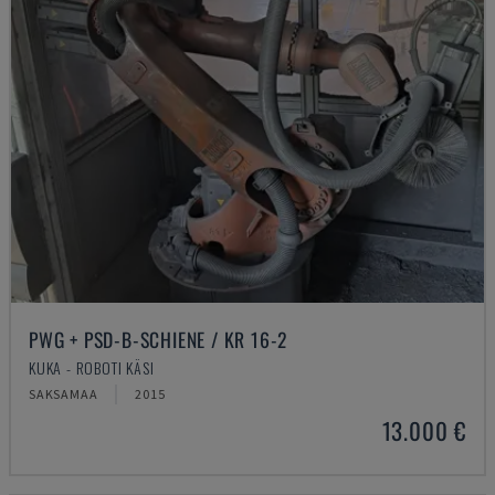
PWG + PSD-B-SCHIENE / KR 16-2
KUKA - ROBOTI KÄSI
SAKSAMAA
2015
13.000 €