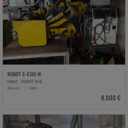
ROBOT S-430I W
FANUC - ROBOTI KÄSI
BELGIA
2000
8.000 €