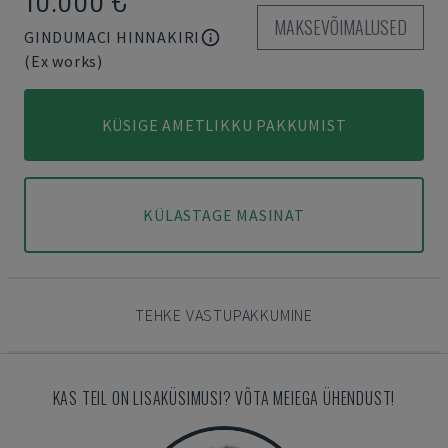
MAKSEVÕIMALUSED
GINDUMACI HINNAKIRI
(Ex works)
KÜSIGE AMETLIKKU PAKKUMIST
KÜLASTAGE MASINAT
TEHKE VASTUPAKKUMINE
KAS TEIL ON LISAKÜSIMUSI? VÕTA MEIEGA ÜHENDUST!