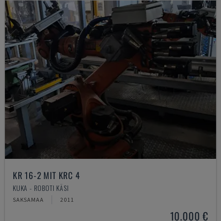
KR 16-2 MIT KRC 4
KUKA - ROBOTI KÄSI
SAKSAMAA
2011
10.000 €