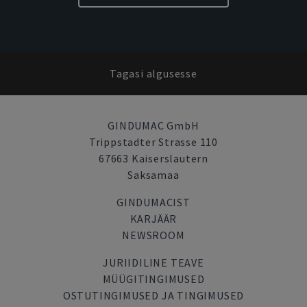
Tagasi algusesse
GINDUMAC GmbH
Trippstadter Strasse 110
67663 Kaiserslautern
Saksamaa
GINDUMACIST
KARJÄÄR
NEWSROOM
JURIIDILINE TEAVE
MÜÜGITINGIMUSED
OSTUTINGIMUSED JA TINGIMUSED