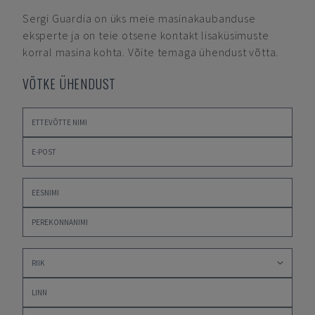
Sergi Guardia
on üks meie masinakaubanduse
eksperte ja on teie otsene kontakt lisaküsimuste
korral masina kohta. Võite temaga ühendust võtta.
VÕTKE ÜHENDUST