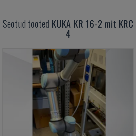
Seotud tooted
KUKA
KR 16-2 mit KRC
4