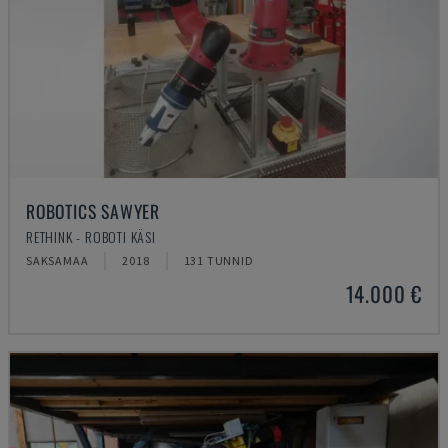
ROBOTICS SAWYER
RETHINK - ROBOTI KÄSI
SAKSAMAA
2018
131 TUNNID
14.000 €