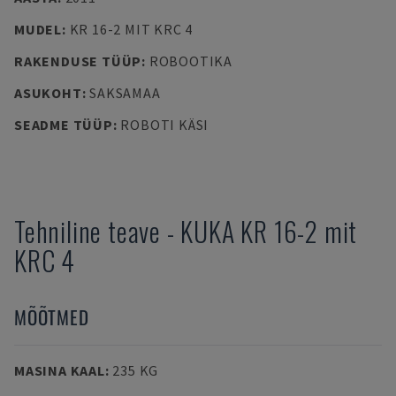
MUDEL
:
KR 16-2 MIT KRC 4
RAKENDUSE TÜÜP
:
ROBOOTIKA
ASUKOHT
:
SAKSAMAA
SEADME TÜÜP
:
ROBOTI KÄSI
Tehniline teave
-
KUKA
KR 16-2 mit
KRC 4
MÕÕTMED
MASINA KAAL
:
235 KG