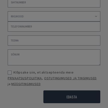
Klõpsake siin, et aktsepteerida meie
PRIVAATSUSPOLIITIKA
,
OSTUTINGIMUSED JA TINGIMUSED
ja
MÜÜGITINGIMUSED
EDASTA