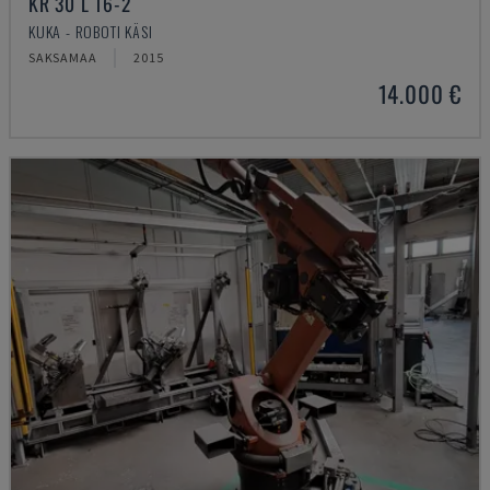
KR 30 L 16-2
KUKA - ROBOTI KÄSI
SAKSAMAA
2015
14.000 €