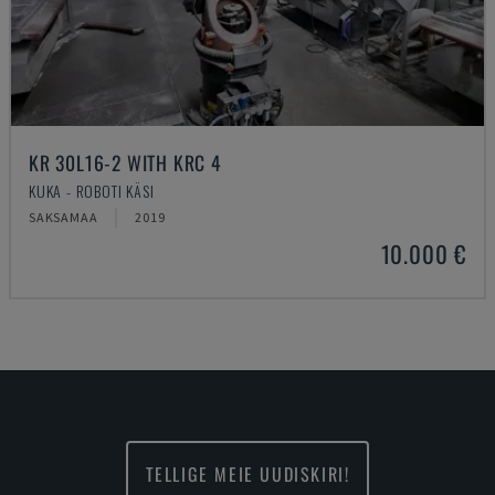
KR 30L16-2 WITH KRC 4
KUKA - ROBOTI KÄSI
SAKSAMAA
2019
10.000 €
TELLIGE MEIE UUDISKIRI!