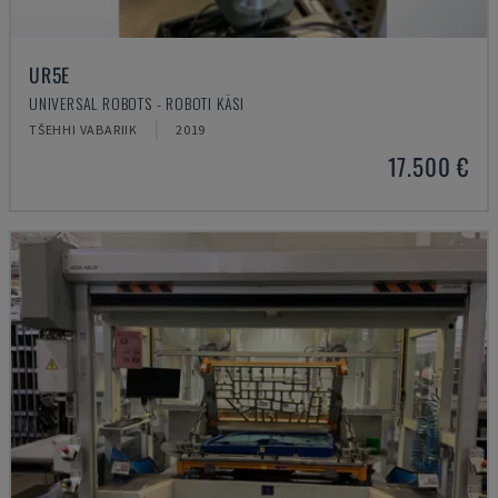
UR5E
UNIVERSAL ROBOTS - ROBOTI KÄSI
TŠEHHI VABARIIK
2019
17.500 €