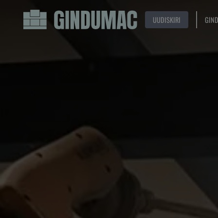
UUDISKIRI
GIN