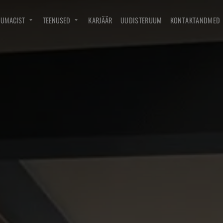
DUMACIST
TEENUSED
KARJÄÄR
UUDISTERUUM
KONTAKTANDMED