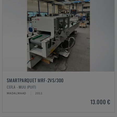
SMARTPARQUET MRF-2VS/300
CEFLA - MUU (PUIT)
MADALMAAD
2011
13.000 €