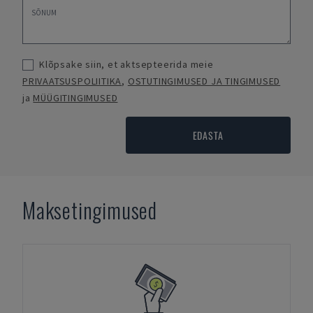
Klõpsake siin, et aktsepteerida meie
PRIVAATSUSPOLIITIKA
,
OSTUTINGIMUSED JA TINGIMUSED
ja
MÜÜGITINGIMUSED
EDASTA
Maksetingimused