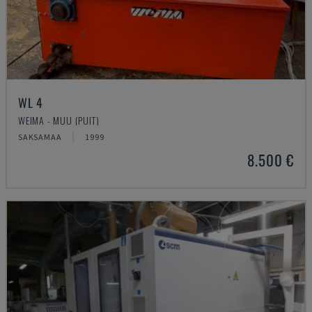
WL 4
WEIMA - MUU (PUIT)
SAKSAMAA
1999
8.500 €