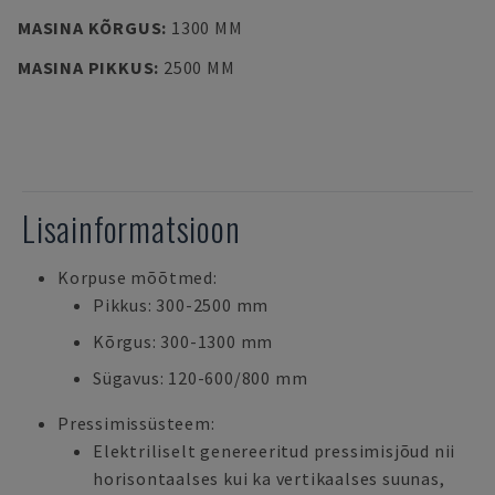
MASINA KÕRGUS
:
1300 MM
MASINA PIKKUS
:
2500 MM
Lisainformatsioon
Korpuse mõõtmed:
Pikkus: 300-2500 mm
Kõrgus: 300-1300 mm
Sügavus: 120-600/800 mm
Pressimissüsteem:
Elektriliselt genereeritud pressimisjõud nii
horisontaalses kui ka vertikaalses suunas,