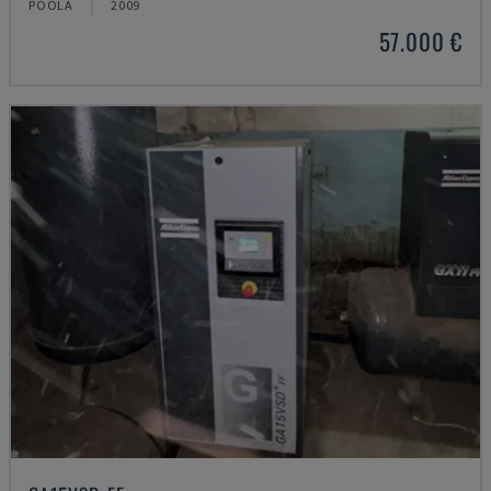
POOLA
2009
57.000 €