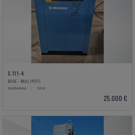
S 111-4
BOGE - MUU (PUIT)
SAKSAMAA
2018
25.000 €