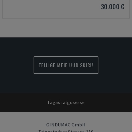
30.000 €
TELLIGE MEIE UUDISKIRI!
Tagasi algusesse
GINDUMAC GmbH
Trippstadter Strasse 110