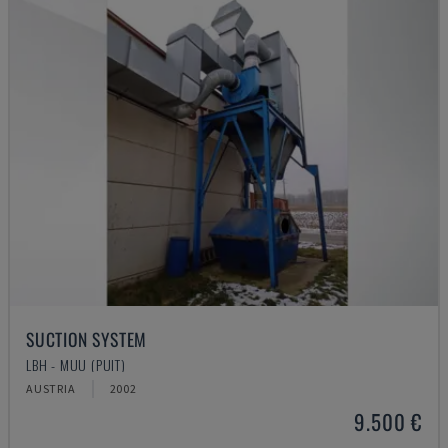
SUCTION SYSTEM
LBH - MUU (PUIT)
AUSTRIA
2002
9.500 €