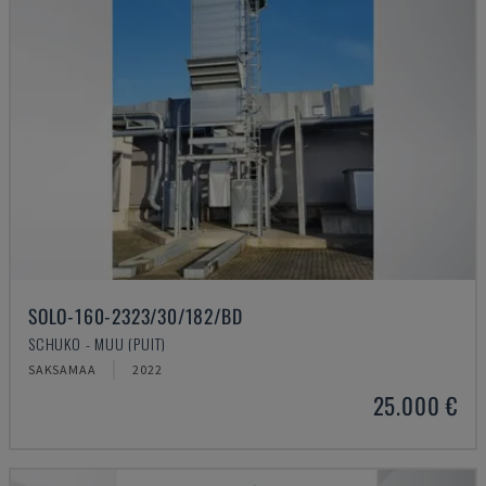
SOLO-160-2323/30/182/BD
SCHUKO - MUU (PUIT)
SAKSAMAA
2022
25.000 €