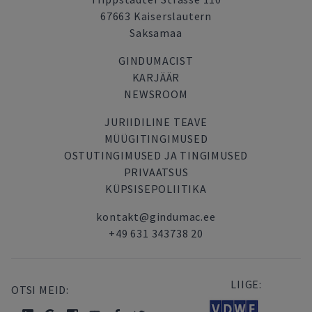
67663 Kaiserslautern
Saksamaa
GINDUMACIST
KARJÄÄR
NEWSROOM
JURIIDILINE TEAVE
MÜÜGITINGIMUSED
OSTUTINGIMUSED JA TINGIMUSED
PRIVAATSUS
KÜPSISEPOLIITIKA
kontakt@gindumac.ee
+49 631 343738 20
LIIGE:
OTSI MEID: