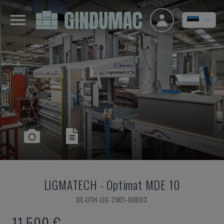
LIGMATECH
-
Optimat MDE 10
DE-OTH-LIG-2001-00003
11.500 €