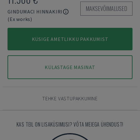
MAKSEVÕIMALUSED
GINDUMACI HINNAKIRI
(Ex works)
KÜSIGE AMETLIKKU PAKKUMIST
KÜLASTAGE MASINAT
TEHKE VASTUPAKKUMINE
KAS TEIL ON LISAKÜSIMUSI? VÕTA MEIEGA ÜHENDUST!