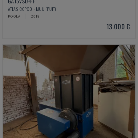
GA15VSD+FF
ATLAS COPCO - MUU (PUIT)
POOLA
2018
13.000 €