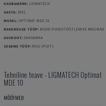
KAUBAMÄRK
:
LIGMATECH
AASTA
:
2001
MUDEL
:
OPTIMAT MDE 10
RAKENDUSE TÜÜP
:
MUUD PUIDUTÖÖTLEMISE MASINAD
ASUKOHT
:
SAKSAMAA
SEADME TÜÜP
:
MUU (PUIT)
Tehniline teave
-
LIGMATECH
Optimat
MDE 10
MÕÕTMED