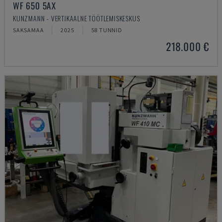
WF 650 5AX
KUNZMANN - VERTIKAALNE TÖÖTLEMISKESKUS
SAKSAMAA
2025
58 TUNNID
218.000 €