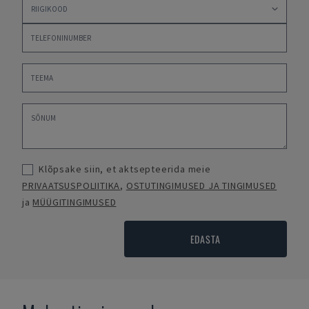
Klõpsake siin, et aktsepteerida meie
PRIVAATSUSPOLIITIKA
,
OSTUTINGIMUSED JA TINGIMUSED
ja
MÜÜGITINGIMUSED
EDASTA