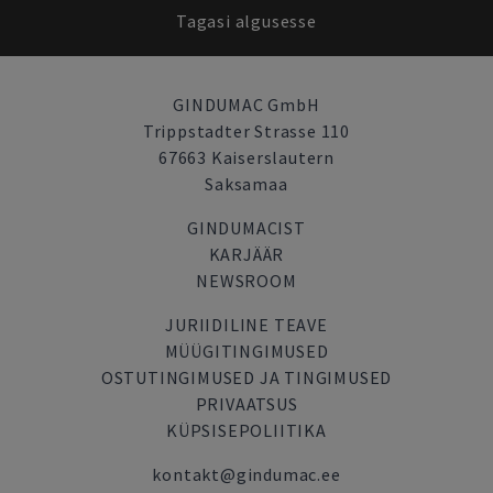
Tagasi algusesse
GINDUMAC GmbH
Trippstadter Strasse 110
67663 Kaiserslautern
Saksamaa
GINDUMACIST
KARJÄÄR
NEWSROOM
JURIIDILINE TEAVE
MÜÜGITINGIMUSED
OSTUTINGIMUSED JA TINGIMUSED
PRIVAATSUS
KÜPSISEPOLIITIKA
kontakt@gindumac.ee