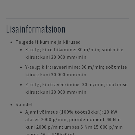
Lisainformatsioon
Telgede liikumine ja kiirused
X-telg; kiire liikumine: 30 m/min; söötmise
kiirus: kuni 30 000 mm/min
Y-telg; kiirtraveerimine: 30 m/min; söötmise
kiirus: kuni 30 000 mm/min
Z-telg; kiirtraveerimine: 30 m/min; söötmise
kiirus: kuni 30 000 mm/min
Spindel
Ajami võimsus (100% töötsükkel): 10 kW
alates 2000 p/min; pöördemoment 48 Nm
kuni 2000 p/min; umbes 6 Nm 15 000 p/min
juures (M = P*9550/n)