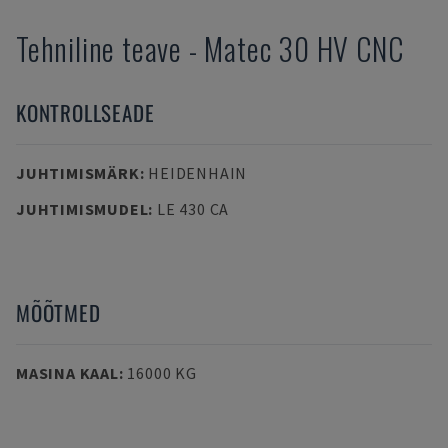
Tehniline teave
-
Matec
30 HV CNC
KONTROLLSEADE
JUHTIMISMÄRK
:
HEIDENHAIN
JUHTIMISMUDEL
:
LE 430 CA
MÕÕTMED
MASINA KAAL
:
16000 KG