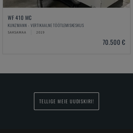
WF 410 MC
KUNZMANN - VERTIKAALNE TÖÖTLEMISKESKUS
SAKSAMAA
2019
70.500 €
TELLIGE MEIE UUDISKIRI!