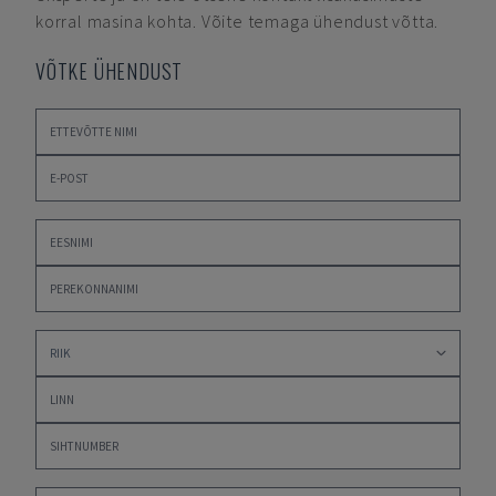
korral masina kohta. Võite temaga ühendust võtta.
VÕTKE ÜHENDUST