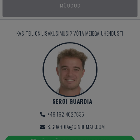
MÜÜDUD
KAS TEIL ON LISAKÜSIMUSI? VÕTA MEIEGA ÜHENDUST!
SERGI GUARDIA
+49 162 4027635
S.GUARDIA@GINDUMAC.COM