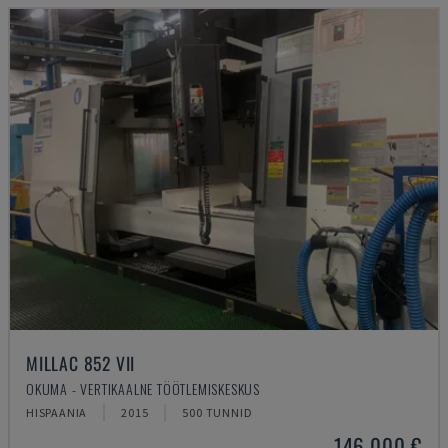
MILLAC 852 VII
OKUMA - VERTIKAALNE TÖÖTLEMISKESKUS
HISPAANIA
2015
500 TUNNID
146.000 €