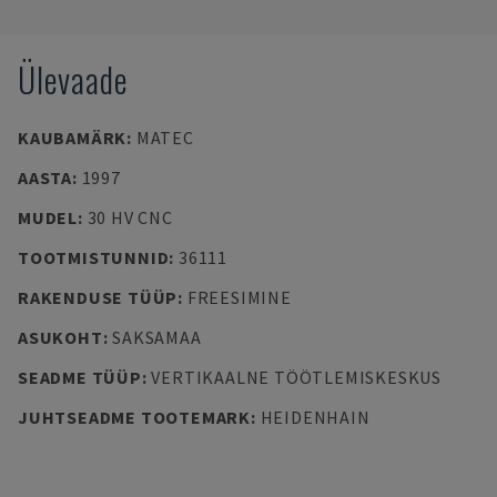
Ülevaade
KAUBAMÄRK
:
MATEC
AASTA
:
1997
MUDEL
:
30 HV CNC
TOOTMISTUNNID
:
36111
RAKENDUSE TÜÜP
:
FREESIMINE
ASUKOHT
:
SAKSAMAA
SEADME TÜÜP
:
VERTIKAALNE TÖÖTLEMISKESKUS
JUHTSEADME TOOTEMARK
:
HEIDENHAIN