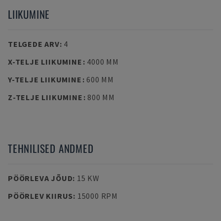
LIIKUMINE
TELGEDE ARV
:
4
X-TELJE LIIKUMINE
:
4000 MM
Y-TELJE LIIKUMINE
:
600 MM
Z-TELJE LIIKUMINE
:
800 MM
TEHNILISED ANDMED
PÖÖRLEVA JÕUD
:
15 KW
PÖÖRLEV KIIRUS
:
15000 RPM