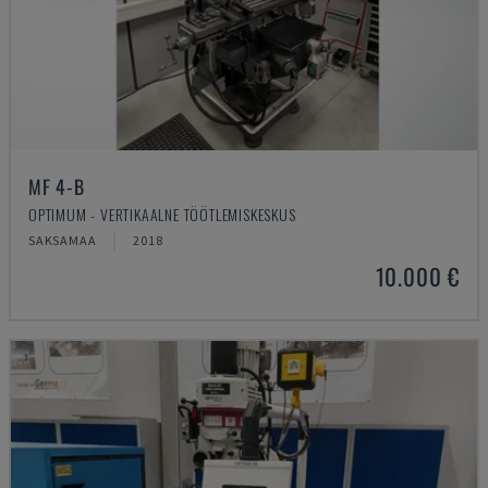
MF 4-B
OPTIMUM - VERTIKAALNE TÖÖTLEMISKESKUS
SAKSAMAA
2018
10.000 €