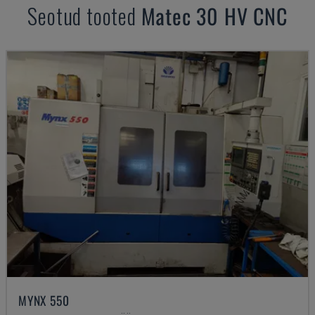
Seotud tooted
Matec
30 HV CNC
MYNX 550