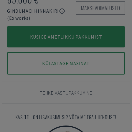
MAKSEVÕIMALUSED
GINDUMACI HINNAKIRI
(Ex works)
KÜSIGE AMETLIKKU PAKKUMIST
KÜLASTAGE MASINAT
TEHKE VASTUPAKKUMINE
KAS TEIL ON LISAKÜSIMUSI? VÕTA MEIEGA ÜHENDUST!