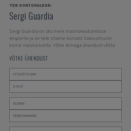
TEIE KONTOHALDUR:
Sergi Guardia
Sergi Guardia
on üks meie masinakaubanduse
eksperte ja on teie otsene kontakt lisaküsimuste
korral masina kohta. Võite temaga ühendust võtta.
VÕTKE ÜHENDUST