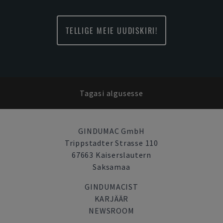
TELLIGE MEIE UUDISKIRI!
Tagasi algusesse
GINDUMAC GmbH
Trippstadter Strasse 110
67663 Kaiserslautern
Saksamaa
GINDUMACIST
KARJÄÄR
NEWSROOM