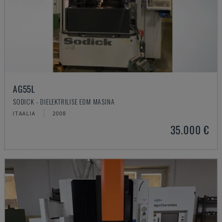
AG55L
SODICK - DIELEKTRILISE EDM MASINA
ITAALIA
2008
35.000 €