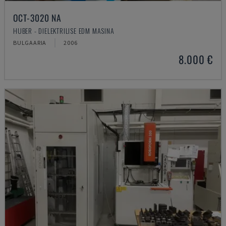
OCT-3020 NA
HUBER - DIELEKTRILISE EDM MASINA
BULGAARIA
2006
8.000 €