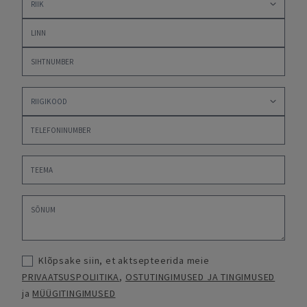
Klõpsake siin, et aktsepteerida meie
PRIVAATSUSPOLIITIKA
,
OSTUTINGIMUSED JA TINGIMUSED
ja
MÜÜGITINGIMUSED