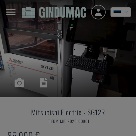
Mitsubishi Electric
-
SG12R
LT-EDM-MIT-2020-00001
85.000 €