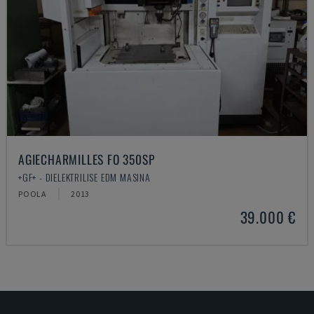
AGIECHARMILLES FO 350SP
+GF+ - DIELEKTRILISE EDM MASINA
POOLA
2013
39.000 €