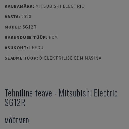
KAUBAMÄRK
:
MITSUBISHI ELECTRIC
AASTA
:
2020
MUDEL
:
SG12R
RAKENDUSE TÜÜP
:
EDM
ASUKOHT
:
LEEDU
SEADME TÜÜP
:
DIELEKTRILISE EDM MASINA
Tehniline teave
-
Mitsubishi Electric
SG12R
MÕÕTMED