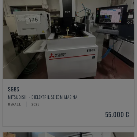
SG8S
MITSUBISHI - DIELEKTRILISE EDM MASINA
IISRAEL
2023
55.000 €