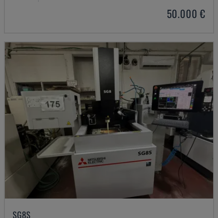
50.000 €
SG8S