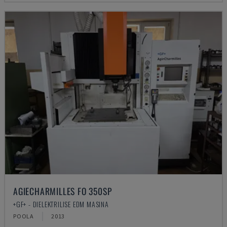
AGIECHARMILLES FO 350SP
+GF+ - DIELEKTRILISE EDM MASINA
POOLA
2013