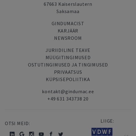
67663 Kaiserslautern
Saksamaa
GINDUMACIST
KARJÄÄR
NEWSROOM
JURIIDILINE TEAVE
MÜÜGITINGIMUSED
OSTUTINGIMUSED JA TINGIMUSED
PRIVAATSUS
KÜPSISEPOLIITIKA
kontakt@gindumac.ee
+49 631 343738 20
LIIGE:
OTSI MEID: