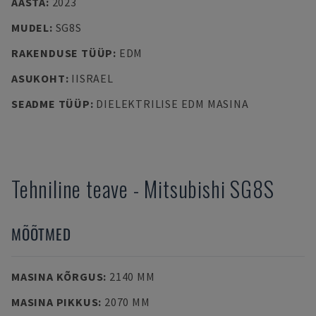
AASTA
:
2023
MUDEL
:
SG8S
RAKENDUSE TÜÜP
:
EDM
ASUKOHT
:
IISRAEL
SEADME TÜÜP
:
DIELEKTRILISE EDM MASINA
Tehniline teave
-
Mitsubishi
SG8S
MÕÕTMED
MASINA KÕRGUS
:
2140 MM
MASINA PIKKUS
:
2070 MM