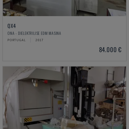
QX4
ONA - DIELEKTRILISE EDM MASINA
PORTUGAL
2017
84.000 €