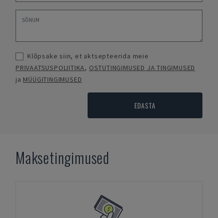
Klõpsake siin, et aktsepteerida meie
PRIVAATSUSPOLIITIKA
,
OSTUTINGIMUSED JA TINGIMUSED
ja
MÜÜGITINGIMUSED
EDASTA
Maksetingimused