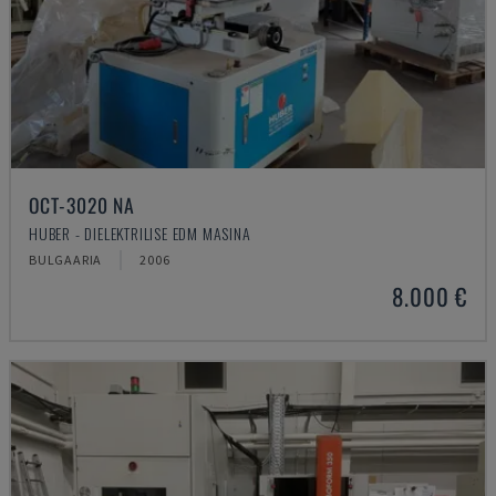
OCT-3020 NA
HUBER - DIELEKTRILISE EDM MASINA
BULGAARIA
2006
8.000 €