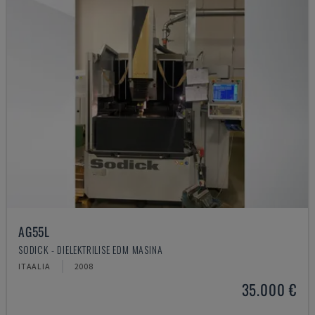
AG55L
SODICK - DIELEKTRILISE EDM MASINA
ITAALIA
2008
35.000 €