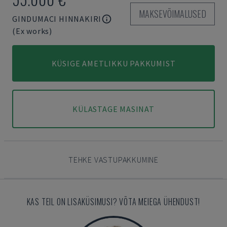
MAKSEVÕIMALUSED
GINDUMACI HINNAKIRI
(Ex works)
KÜSIGE AMETLIKKU PAKKUMIST
KÜLASTAGE MASINAT
TEHKE VASTUPAKKUMINE
KAS TEIL ON LISAKÜSIMUSI? VÕTA MEIEGA ÜHENDUST!