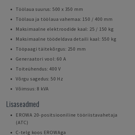
Töölaua suurus: 500 x 350 mm
Töölaua ja töölaua vahemaa: 150 / 400 mm
Maksimaalne elektroodide kaal: 25 / 150 kg
Maksimaalne töödeldava detaili kaal: 550 kg
Tööpaagi täitekõrgus: 250 mm
Generaatori vool: 60 A
Toiteühendus: 400 V
Võrgu sagedus: 50 Hz
Võimsus: 8 kVA
Lisaseadmed
EROWA 20-positsiooniline tööriistavahetaja
(ATC)
C-telg koos EROWAga