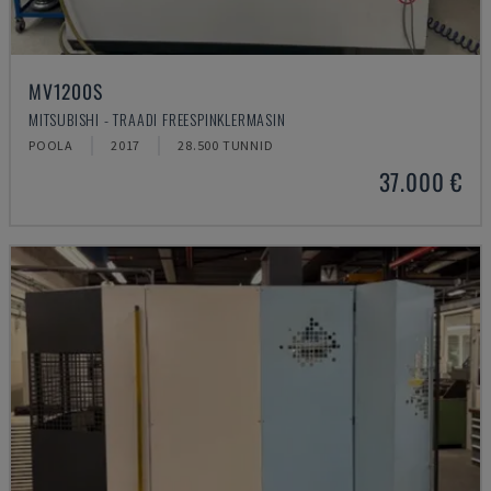
MV1200S
MITSUBISHI - TRAADI FREESPINKLERMASIN
POOLA
2017
28.500 TUNNID
37.000 €