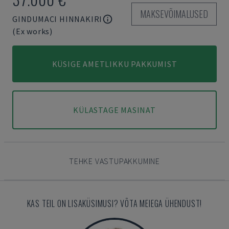
MAKSEVÕIMALUSED
GINDUMACI HINNAKIRI
(Ex works)
KÜSIGE AMETLIKKU PAKKUMIST
KÜLASTAGE MASINAT
TEHKE VASTUPAKKUMINE
KAS TEIL ON LISAKÜSIMUSI? VÕTA MEIEGA ÜHENDUST!