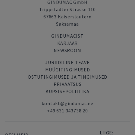
GINDUMAC GmbH
Trippstadter Strasse 110
67663 Kaiserslautern
Saksamaa
GINDUMACIST
KARJÄÄR
NEWSROOM
JURIIDILINE TEAVE
MÜÜGITINGIMUSED
OSTUTINGIMUSED JA TINGIMUSED
PRIVAATSUS
KÜPSISEPOLIITIKA
kontakt@gindumac.ee
+49 631 343738 20
LIIGE: