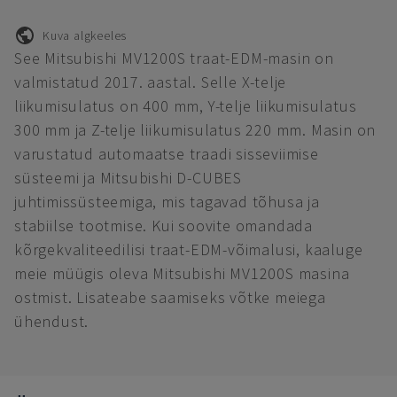
Kuva algkeeles
See Mitsubishi MV1200S traat-EDM-masin on
valmistatud 2017. aastal. Selle X-telje
liikumisulatus on 400 mm, Y-telje liikumisulatus
300 mm ja Z-telje liikumisulatus 220 mm. Masin on
varustatud automaatse traadi sisseviimise
süsteemi ja Mitsubishi D-CUBES
juhtimissüsteemiga, mis tagavad tõhusa ja
stabiilse tootmise. Kui soovite omandada
kõrgekvaliteedilisi traat-EDM-võimalusi, kaaluge
meie müügis oleva Mitsubishi MV1200S masina
ostmist. Lisateabe saamiseks võtke meiega
ühendust.