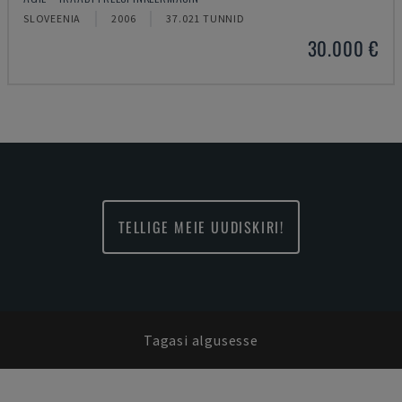
SLOVEENIA
2006
37.021 TUNNID
30.000 €
TELLIGE MEIE UUDISKIRI!
Tagasi algusesse