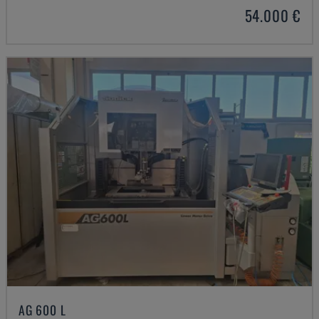
54.000 €
AG 600 L