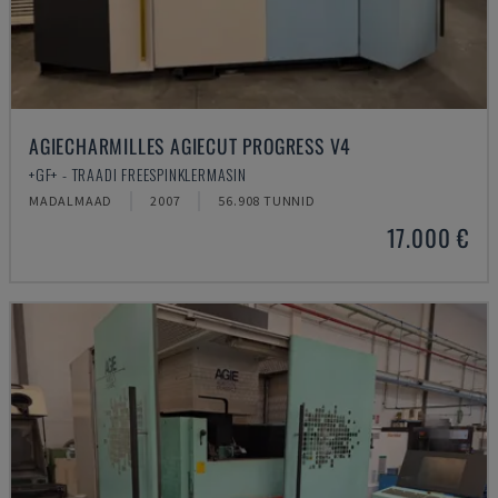
AGIECHARMILLES AGIECUT PROGRESS V4
+GF+ - TRAADI FREESPINKLERMASIN
MADALMAAD
2007
56.908 TUNNID
17.000 €