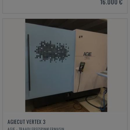
16.000 €
AGIECUT VERTEX 3
AGIE - TRAADI FREESPINKLERMASIN