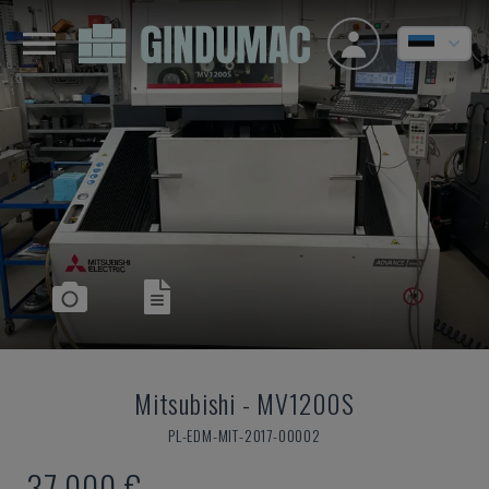
Mitsubishi
-
MV1200S
PL-EDM-MIT-2017-00002
37.000 €