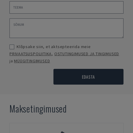
Klõpsake siin, et aktsepteerida meie
PRIVAATSUSPOLIITIKA
,
OSTUTINGIMUSED JA TINGIMUSED
ja
MÜÜGITINGIMUSED
EDASTA
Maksetingimused