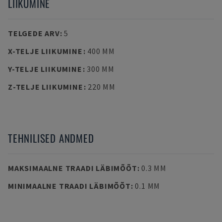
LIIKUMINE
TELGEDE ARV
:
5
X-TELJE LIIKUMINE
:
400 MM
Y-TELJE LIIKUMINE
:
300 MM
Z-TELJE LIIKUMINE
:
220 MM
TEHNILISED ANDMED
MAKSIMAALNE TRAADI LÄBIMÕÕT
:
0.3 MM
MINIMAALNE TRAADI LÄBIMÕÕT
:
0.1 MM