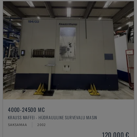
4000-24500 MC
KRAUSS MAFFEI - HÜDRAULILINE SURVEVALU MASIN
SAKSAMAA
2002
120.000 €