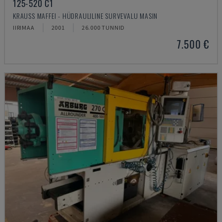
125-520 C1
KRAUSS MAFFEI - HÜDRAULILINE SURVEVALU MASIN
IIRIMAA
2001
26.000 TUNNID
7.500 €