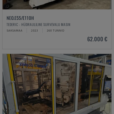
NEO.E55/E110H
TEDERIC - HÜDRAULILINE SURVEVALU MASIN
SAKSAMAA
2023
260 TUNNID
62.000 €