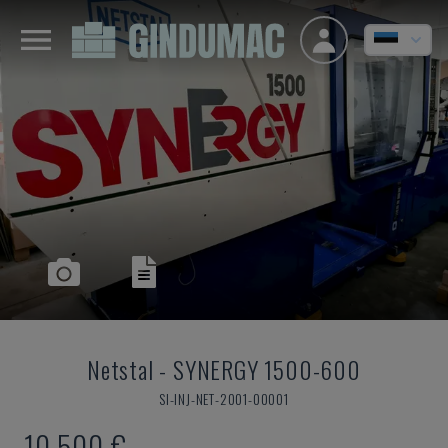
Netstal
-
SYNERGY 1500-600
SI-INJ-NET-2001-00001
10.500 €