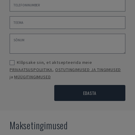
Klõpsake siin, et aktsepteerida meie
PRIVAATSUSPOLIITIKA
,
OSTUTINGIMUSED JA TINGIMUSED
ja
MÜÜGITINGIMUSED
EDASTA
Maksetingimused