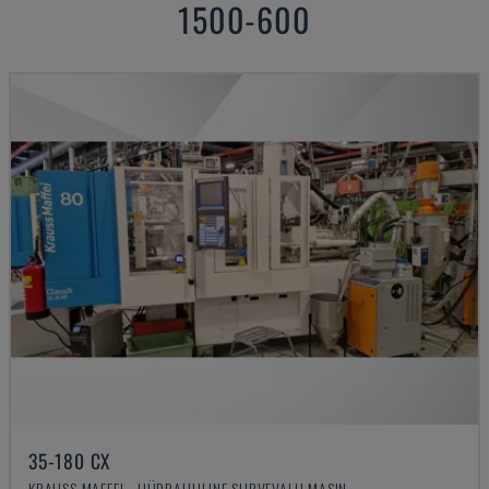
1500-600
35-180 CX
KRAUSS MAFFEI - HÜDRAULILINE SURVEVALU MASIN