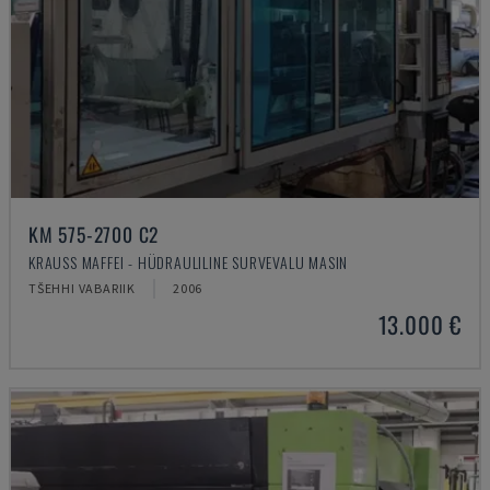
KM 575-2700 C2
KRAUSS MAFFEI - HÜDRAULILINE SURVEVALU MASIN
TŠEHHI VABARIIK
2006
13.000 €