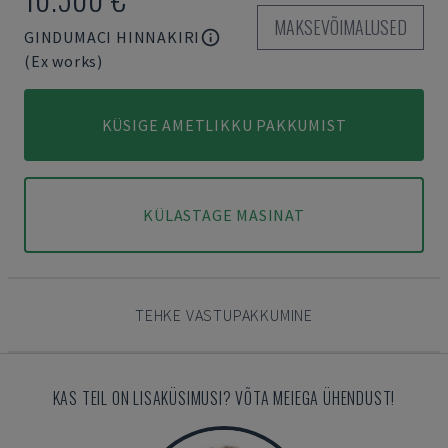
MAKSEVÕIMALUSED
GINDUMACI HINNAKIRI
(Ex works)
KÜSIGE AMETLIKKU PAKKUMIST
KÜLASTAGE MASINAT
TEHKE VASTUPAKKUMINE
KAS TEIL ON LISAKÜSIMUSI? VÕTA MEIEGA ÜHENDUST!