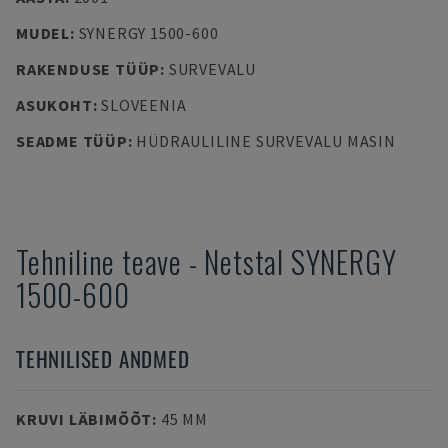
MUDEL
:
SYNERGY 1500-600
RAKENDUSE TÜÜP
:
SURVEVALU
ASUKOHT
:
SLOVEENIA
SEADME TÜÜP
:
HÜDRAULILINE SURVEVALU MASIN
Tehniline teave
-
Netstal
SYNERGY
1500-600
TEHNILISED ANDMED
KRUVI LÄBIMÕÕT
:
45 MM