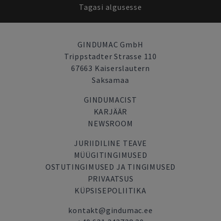
Tagasi algusesse
GINDUMAC GmbH
Trippstadter Strasse 110
67663 Kaiserslautern
Saksamaa
GINDUMACIST
KARJÄÄR
NEWSROOM
JURIIDILINE TEAVE
MÜÜGITINGIMUSED
OSTUTINGIMUSED JA TINGIMUSED
PRIVAATSUS
KÜPSISEPOLIITIKA
kontakt@gindumac.ee