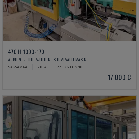
470 H 1000-170
ARBURG - HÜDRAULILINE SURVEVALU MASIN
SAKSAMAA
2014
22.626 TUNNID
17.000 €