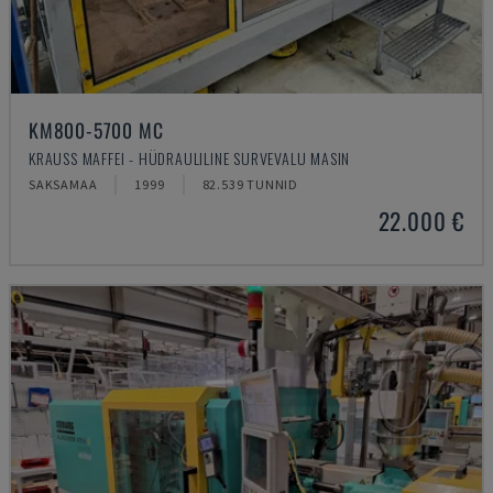
KM800-5700 MC
KRAUSS MAFFEI - HÜDRAULILINE SURVEVALU MASIN
SAKSAMAA
1999
82.539 TUNNID
22.000 €