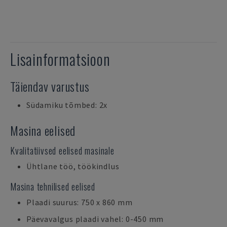
Lisainformatsioon
Täiendav varustus
Südamiku tõmbed: 2x
Masina eelised
Kvalitatiivsed eelised masinale
Ühtlane töö, töökindlus
Masina tehnilised eelised
Plaadi suurus: 750 x 860 mm
Päevavalgus plaadi vahel: 0-450 mm