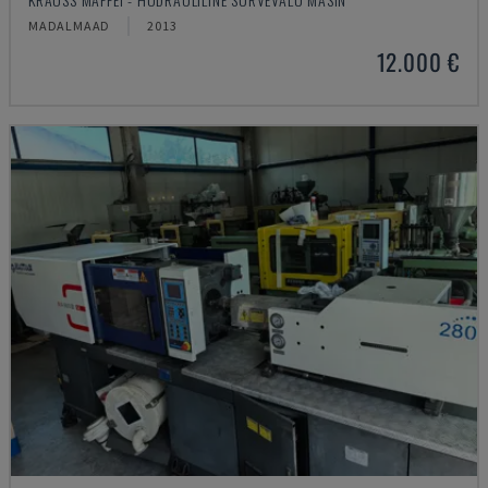
MADALMAAD
2013
12.000 €