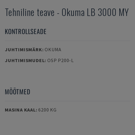
Tehniline teave
-
Okuma
LB 3000 MY
KONTROLLSEADE
JUHTIMISMÄRK
:
OKUMA
JUHTIMISMUDEL
:
OSP P200-L
MÕÕTMED
MASINA KAAL
:
6200 KG