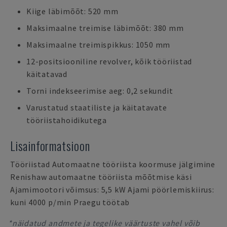
Kiige läbimõõt: 520 mm
Maksimaalne treimise läbimõõt: 380 mm
Maksimaalne treimispikkus: 1050 mm
12-positsiooniline revolver, kõik tööriistad
käitatavad
Torni indekseerimise aeg: 0,2 sekundit
Varustatud staatiliste ja käitatavate
tööriistahoidikutega
Lisainformatsioon
Tööriistad Automaatne tööriista koormuse jälgimine
Renishaw automaatne tööriista mõõtmise käsi
Ajamimootori võimsus: 5,5 kW Ajami pöörlemiskiirus:
kuni 4000 p/min Praegu töötab
*näidatud andmete ja tegelike väärtuste vahel võib