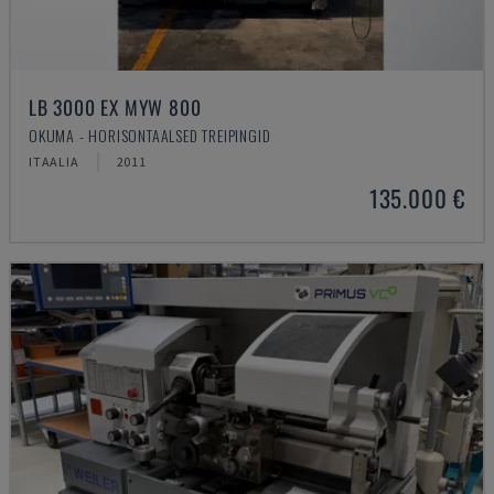
LB 3000 EX MYW 800
OKUMA - HORISONTAALSED TREIPINGID
ITAALIA
2011
135.000 €