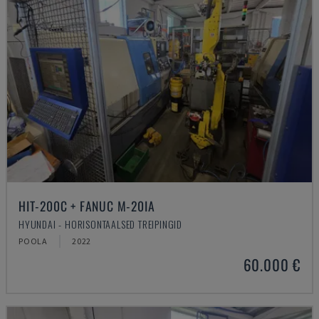
HIT-200C + FANUC M-20IA
HYUNDAI - HORISONTAALSED TREIPINGID
POOLA
2022
60.000 €