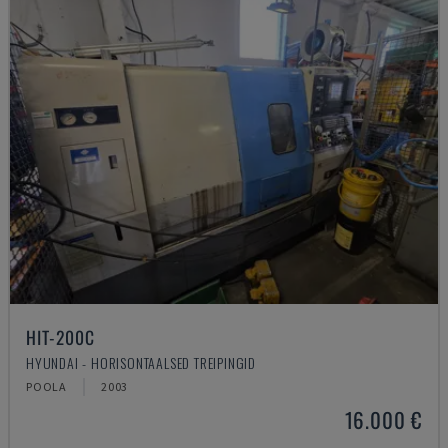
HIT-200C
HYUNDAI - HORISONTAALSED TREIPINGID
POOLA
2003
16.000 €