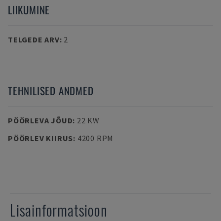
LIIKUMINE
TELGEDE ARV
:
2
TEHNILISED ANDMED
PÖÖRLEVA JÕUD
:
22 KW
PÖÖRLEV KIIRUS
:
4200 RPM
Lisainformatsioon