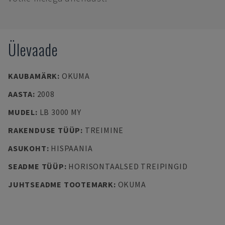
Ülevaade
KAUBAMÄRK
:
OKUMA
AASTA
:
2008
MUDEL
:
LB 3000 MY
RAKENDUSE TÜÜP
:
TREIMINE
ASUKOHT
:
HISPAANIA
SEADME TÜÜP
:
HORISONTAALSED TREIPINGID
JUHTSEADME TOOTEMARK
:
OKUMA