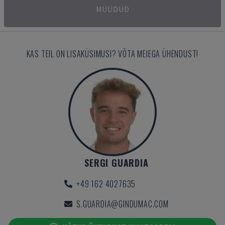
MÜÜDUD
KAS TEIL ON LISAKÜSIMUSI? VÕTA MEIEGA ÜHENDUST!
SERGI GUARDIA
+49 162 4027635
S.GUARDIA@GINDUMAC.COM