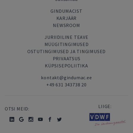
GINDUMACIST
KARJÄÄR
NEWSROOM
JURIIDILINE TEAVE
MÜÜGITINGIMUSED
OSTUTINGIMUSED JA TINGIMUSED
PRIVAATSUS
KÜPSISEPOLIITIKA
kontakt@gindumac.ee
+49 631 343738 20
LIIGE:
OTSI MEID: