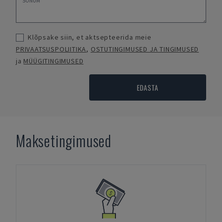
Klõpsake siin, et aktsepteerida meie
PRIVAATSUSPOLIITIKA
,
OSTUTINGIMUSED JA TINGIMUSED
ja
MÜÜGITINGIMUSED
EDASTA
Maksetingimused