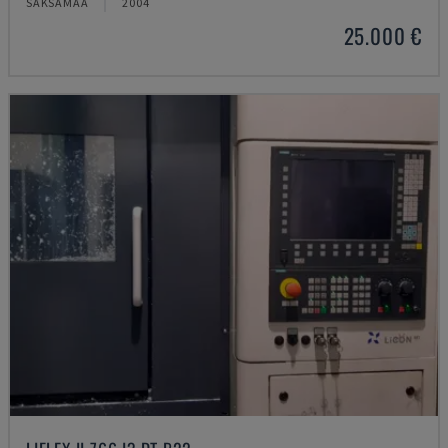
SAKSAMAA
2004
25.000 €