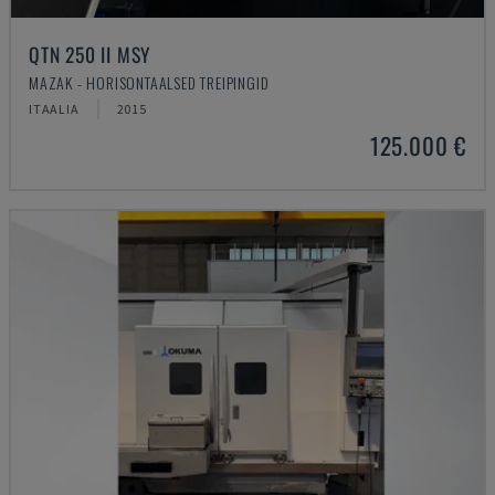
QTN 250 II MSY
MAZAK - HORISONTAALSED TREIPINGID
ITAALIA
2015
125.000 €