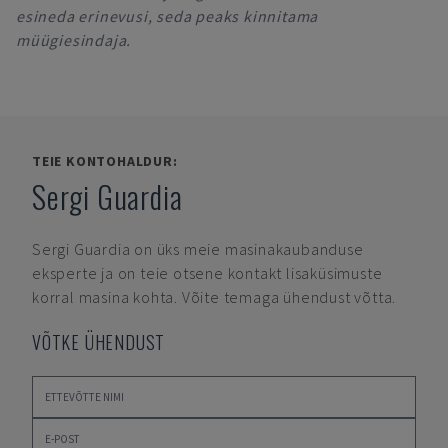
esineda erinevusi, seda peaks kinnitama
müügiesindaja.
TEIE KONTOHALDUR:
Sergi Guardia
Sergi Guardia
on üks meie masinakaubanduse
eksperte ja on teie otsene kontakt lisaküsimuste
korral masina kohta. Võite temaga ühendust võtta.
VÕTKE ÜHENDUST