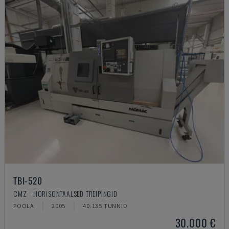
TBI-520
CMZ - HORISONTAALSED TREIPINGID
POOLA
2005
40.135 TUNNID
30.000 €