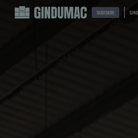
UUDISKIRI
GIN