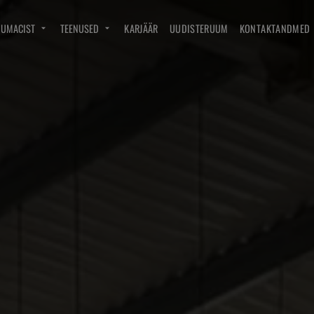
DUMACIST
TEENUSED
KARJÄÄR
UUDISTERUUM
KONTAKTANDMED