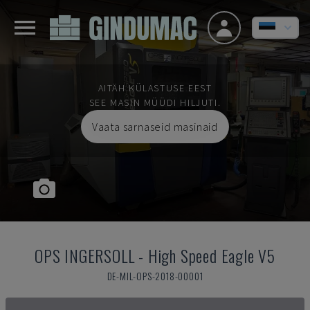
AITÄH KÜLASTUSE EEST
SEE MASIN MÜÜDI HILJUTI.
Vaata sarnaseid masinaid
OPS INGERSOLL
-
High Speed Eagle V5
DE-MIL-OPS-2018-00001