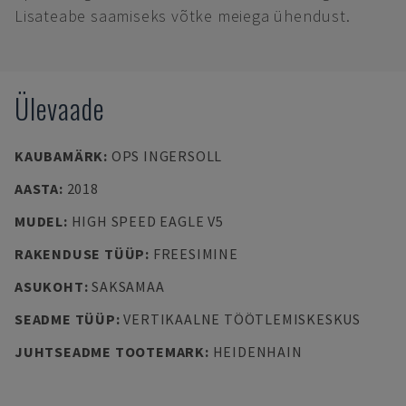
Lisateabe saamiseks võtke meiega ühendust.
Ülevaade
KAUBAMÄRK
:
OPS INGERSOLL
AASTA
:
2018
MUDEL
:
HIGH SPEED EAGLE V5
RAKENDUSE TÜÜP
:
FREESIMINE
ASUKOHT
:
SAKSAMAA
SEADME TÜÜP
:
VERTIKAALNE TÖÖTLEMISKESKUS
JUHTSEADME TOOTEMARK
:
HEIDENHAIN