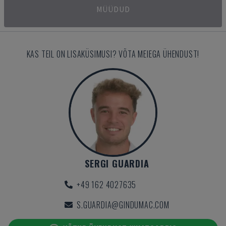
MÜÜDUD
KAS TEIL ON LISAKÜSIMUSI? VÕTA MEIEGA ÜHENDUST!
SERGI GUARDIA
+49 162 4027635
S.GUARDIA@GINDUMAC.COM