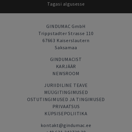
Tagasi algusesse
GINDUMAC GmbH
Trippstadter Strasse 110
67663 Kaiserslautern
Saksamaa
GINDUMACIST
KARJÄÄR
NEWSROOM
JURIIDILINE TEAVE
MÜÜGITINGIMUSED
OSTUTINGIMUSED JA TINGIMUSED
PRIVAATSUS
KÜPSISEPOLIITIKA
kontakt@gindumac.ee