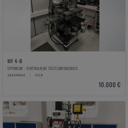
MF 4-B
OPTIMUM - VERTIKAALNE TÖÖTLEMISKESKUS
SAKSAMAA
2018
10.000 €