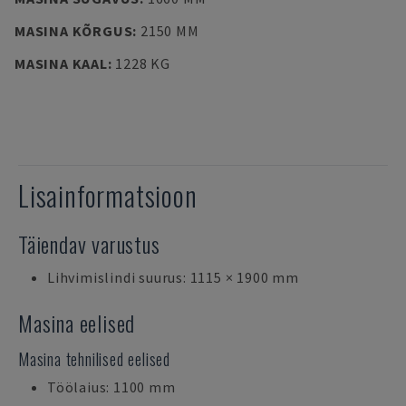
MASINA KÕRGUS
:
2150 MM
MASINA KAAL
:
1228 KG
Lisainformatsioon
Täiendav varustus
Lihvimislindi suurus: 1115 × 1900 mm
Masina eelised
Masina tehnilised eelised
Töölaius: 1100 mm