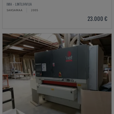
IMA - LINTLIHVIJA
SAKSAMAA
2005
23.000 €