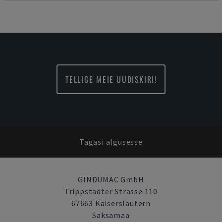
TELLIGE MEIE UUDISKIRI!
Tagasi algusesse
GINDUMAC GmbH
Trippstadter Strasse 110
67663 Kaiserslautern
Saksamaa