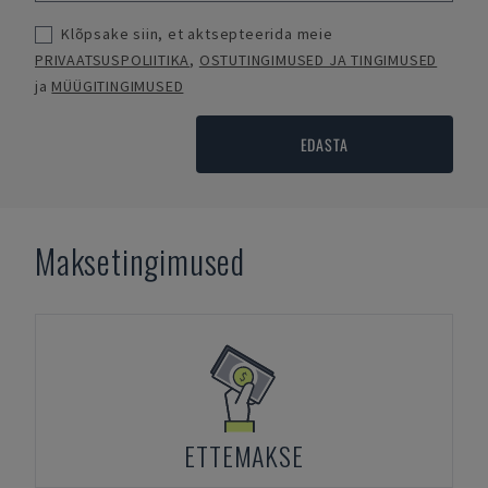
Klõpsake siin, et aktsepteerida meie
PRIVAATSUSPOLIITIKA
,
OSTUTINGIMUSED JA TINGIMUSED
ja
MÜÜGITINGIMUSED
EDASTA
Maksetingimused
ETTEMAKSE