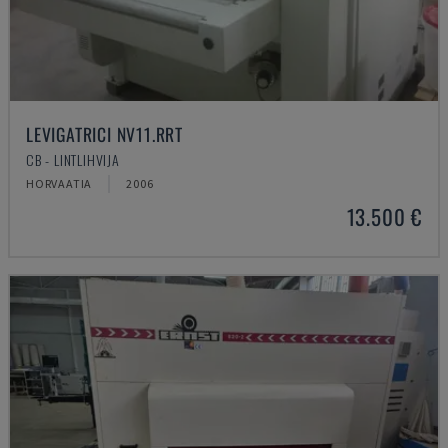
LEVIGATRICI NV11.RRT
CB - LINTLIHVIJA
HORVAATIA
2006
13.500 €