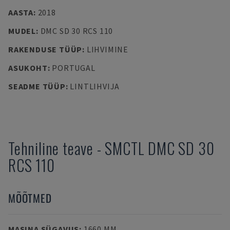
AASTA
:
2018
MUDEL
:
DMC SD 30 RCS 110
RAKENDUSE TÜÜP
:
LIHVIMINE
ASUKOHT
:
PORTUGAL
SEADME TÜÜP
:
LINTLIHVIJA
Tehniline teave
-
SMCTL
DMC SD 30
RCS 110
MÕÕTMED
MASINA SÜGAVUS
:
1660 MM