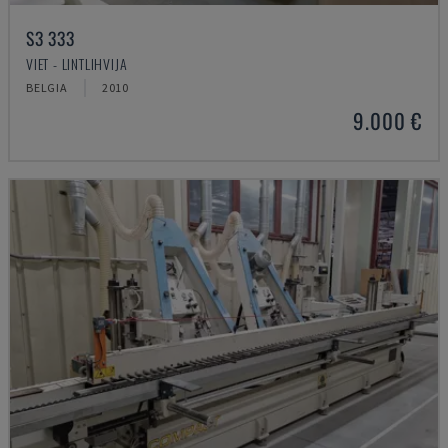
S3 333
VIET - LINTLIHVIJA
BELGIA
2010
9.000 €