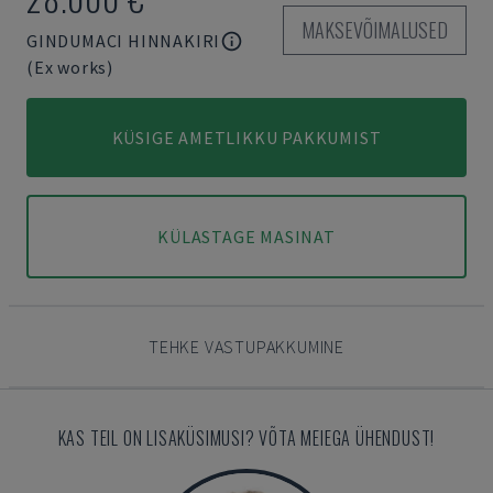
MAKSEVÕIMALUSED
GINDUMACI HINNAKIRI
(Ex works)
KÜSIGE AMETLIKKU PAKKUMIST
KÜLASTAGE MASINAT
TEHKE VASTUPAKKUMINE
KAS TEIL ON LISAKÜSIMUSI? VÕTA MEIEGA ÜHENDUST!