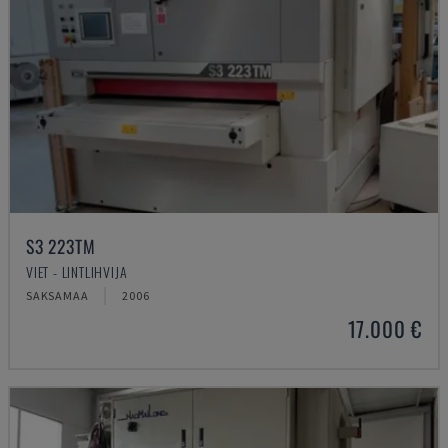
S3 223TM
VIET - LINTLIHVIJA
SAKSAMAA
2006
17.000 €