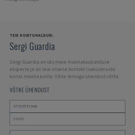
TEIE KONTOHALDUR:
Sergi Guardia
Sergi Guardia
on üks meie masinakaubanduse
eksperte ja on teie otsene kontakt lisaküsimuste
korral masina kohta. Võite temaga ühendust võtta.
VÕTKE ÜHENDUST