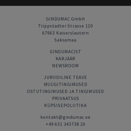
GINDUMAC GmbH
Trippstadter Strasse 110
67663 Kaiserslautern
Saksamaa
GINDUMACIST
KARJÄÄR
NEWSROOM
JURIIDILINE TEAVE
MÜÜGITINGIMUSED
OSTUTINGIMUSED JA TINGIMUSED
PRIVAATSUS
KÜPSISEPOLIITIKA
kontakt@gindumac.ee
+49 631 343738 20