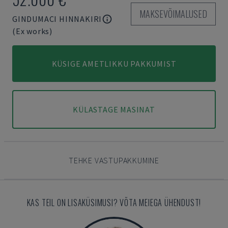
MAKSEVÕIMALUSED
GINDUMACI HINNAKIRI
(Ex works)
KÜSIGE AMETLIKKU PAKKUMIST
KÜLASTAGE MASINAT
TEHKE VASTUPAKKUMINE
KAS TEIL ON LISAKÜSIMUSI? VÕTA MEIEGA ÜHENDUST!