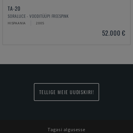
TA-20
SORALUCE - VOODITÜÜPI FREESPINK
HISPAANIA
2005
52.000 €
TELLIGE MEIE UUDISKIRI!
Tagasi algusesse