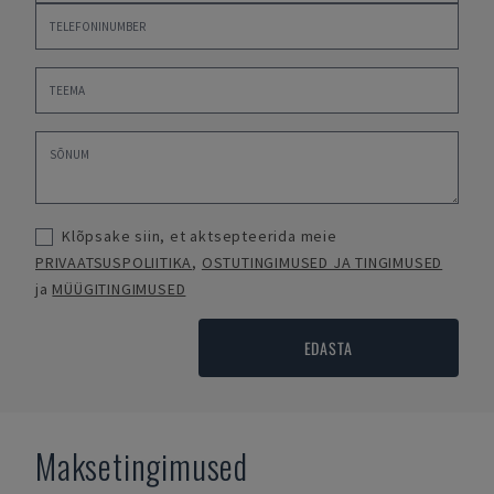
Klõpsake siin, et aktsepteerida meie
PRIVAATSUSPOLIITIKA
,
OSTUTINGIMUSED JA TINGIMUSED
ja
MÜÜGITINGIMUSED
EDASTA
Maksetingimused