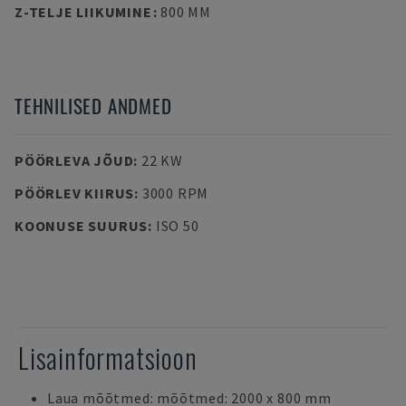
Z-TELJE LIIKUMINE
:
800 MM
TEHNILISED ANDMED
PÖÖRLEVA JÕUD
:
22 KW
PÖÖRLEV KIIRUS
:
3000 RPM
KOONUSE SUURUS
:
ISO 50
Lisainformatsioon
Laua mõõtmed: mõõtmed: 2000 x 800 mm