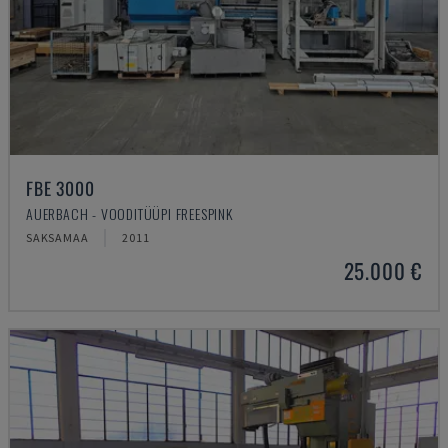
FBE 3000
AUERBACH - VOODITÜÜPI FREESPINK
SAKSAMAA
2011
25.000 €