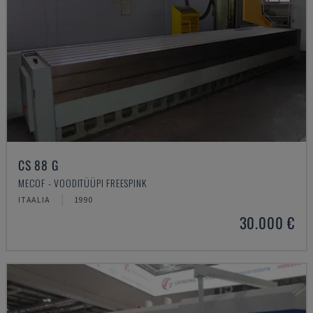
CS 88 G
MECOF - VOODITÜÜPI FREESPINK
ITAALIA
1990
30.000 €