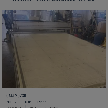
CAM 20230
VHF - VOODITÜÜPI FREESPINK
SAKSAMAA
2004
30 TUNNID