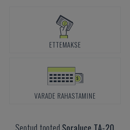
ETTEMAKSE
VARADE RAHASTAMINE
Seotud tooted
Soraluce
TA-20