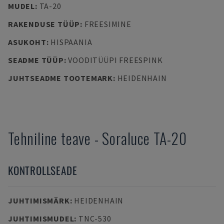
MUDEL
:
TA-20
RAKENDUSE TÜÜP
:
FREESIMINE
ASUKOHT
:
HISPAANIA
SEADME TÜÜP
:
VOODITÜÜPI FREESPINK
JUHTSEADME TOOTEMARK
:
HEIDENHAIN
Tehniline teave
-
Soraluce
TA-20
KONTROLLSEADE
JUHTIMISMÄRK
:
HEIDENHAIN
JUHTIMISMUDEL
:
TNC-530