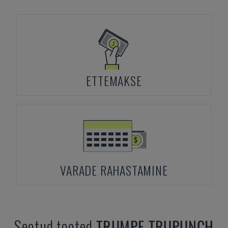
ETTEMAKSE
VARADE RAHASTAMINE
Seotud tooted
TRUMPF
TRUPUNCH