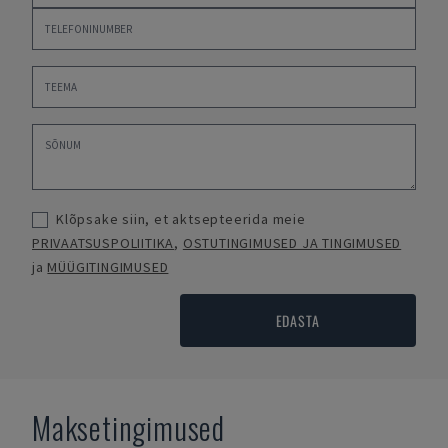
Klõpsake siin, et aktsepteerida meie
PRIVAATSUSPOLIITIKA
,
OSTUTINGIMUSED JA TINGIMUSED
ja
MÜÜGITINGIMUSED
EDASTA
Maksetingimused