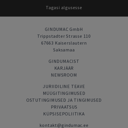
Tagasi algusesse
GINDUMAC GmbH
Trippstadter Strasse 110
67663 Kaiserslautern
Saksamaa
GINDUMACIST
KARJÄÄR
NEWSROOM
JURIIDILINE TEAVE
MÜÜGITINGIMUSED
OSTUTINGIMUSED JA TINGIMUSED
PRIVAATSUS
KÜPSISEPOLIITIKA
kontakt@gindumac.ee