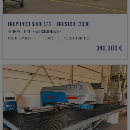
TRUPUNCH 5000 S12 + TRUSTORE 3030
TRUMPF - CNC STANTSIMISMASIN
TŠEHHI VABARIIK
2016
46.061 TUNNID
340.000 €