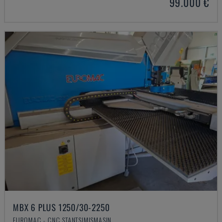
99.000 €
MBX 6 PLUS 1250/30-2250
EUROMAC - CNC STANTSIMISMASIN