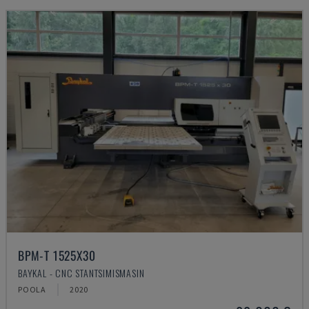
BPM-T 1525X30
BAYKAL - CNC STANTSIMISMASIN
POOLA
2020