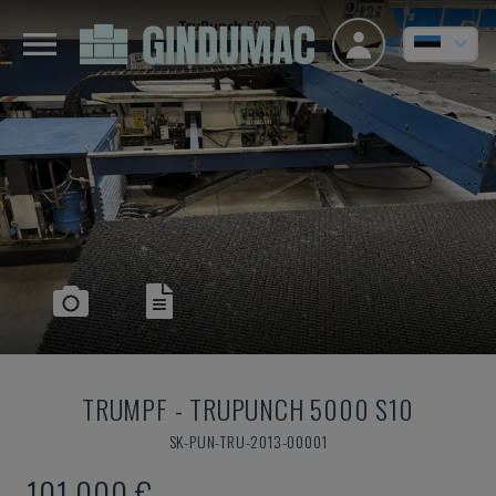
TRUMPF
-
TRUPUNCH 5000 S10
SK-PUN-TRU-2013-00001
101.000 €