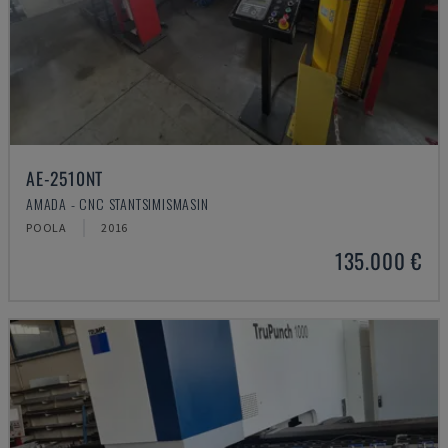
AE-2510NT
AMADA - CNC STANTSIMISMASIN
POOLA
2016
135.000 €