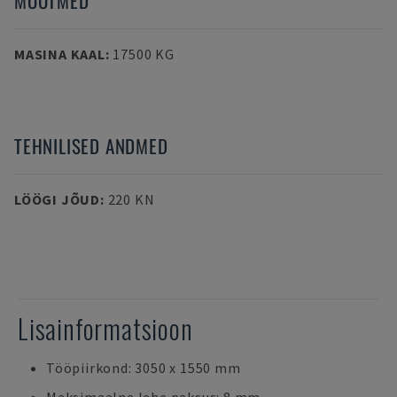
MÕÕTMED
MASINA KAAL
:
17500 KG
TEHNILISED ANDMED
LÖÖGI JÕUD
:
220 KN
Lisainformatsioon
Tööpiirkond: 3050 x 1550 mm