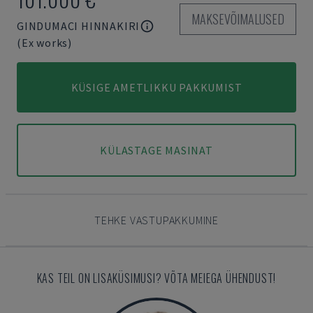
MAKSEVÕIMALUSED
GINDUMACI HINNAKIRI
(Ex works)
KÜSIGE AMETLIKKU PAKKUMIST
KÜLASTAGE MASINAT
TEHKE VASTUPAKKUMINE
KAS TEIL ON LISAKÜSIMUSI? VÕTA MEIEGA ÜHENDUST!