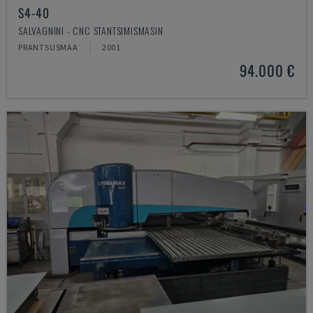
S4-40
SALVAGNINI - CNC STANTSIMISMASIN
PRANTSUSMAA
2001
94.000 €