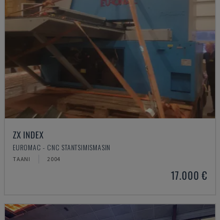
ZX INDEX
EUROMAC - CNC STANTSIMISMASIN
TAANI
2004
17.000 €