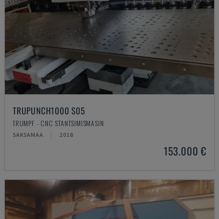
TRUPUNCH1000 S05
TRUMPF - CNC STANTSIMISMASIN
SAKSAMAA
2018
153.000 €