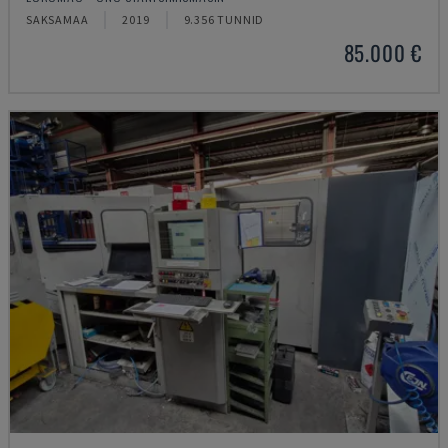
SAKSAMAA
2019
9.356 TUNNID
85.000 €