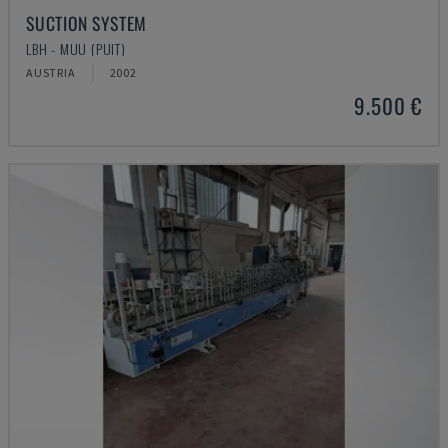
SUCTION SYSTEM
LBH - MUU (PUIT)
AUSTRIA
2002
9.500 €