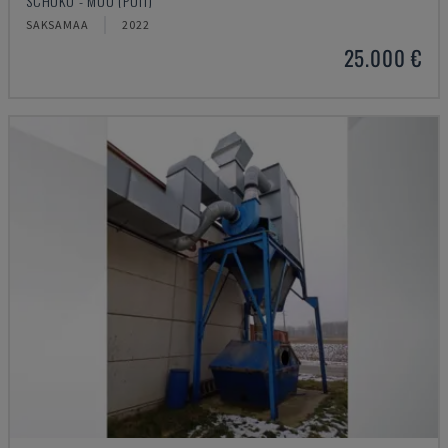
SCHUKO - MUU (PUIT)
SAKSAMAA
2022
25.000 €