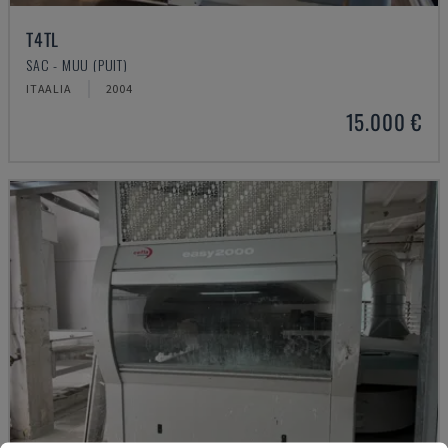
T4TL
SAC - MUU (PUIT)
ITAALIA
2004
15.000 €