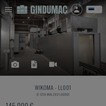
WIKOMA
-
LL001
LT-OTH-WIK-2021-00001
145.000 €