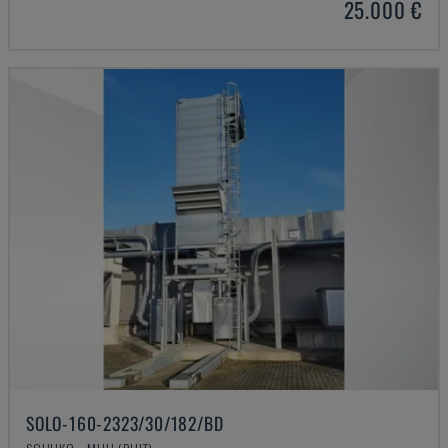
25.000 €
SOLO-160-2323/30/182/BD