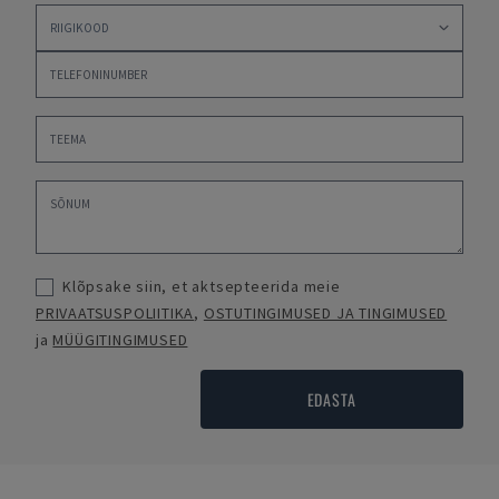
Klõpsake siin, et aktsepteerida meie
PRIVAATSUSPOLIITIKA
,
OSTUTINGIMUSED JA TINGIMUSED
ja
MÜÜGITINGIMUSED
EDASTA