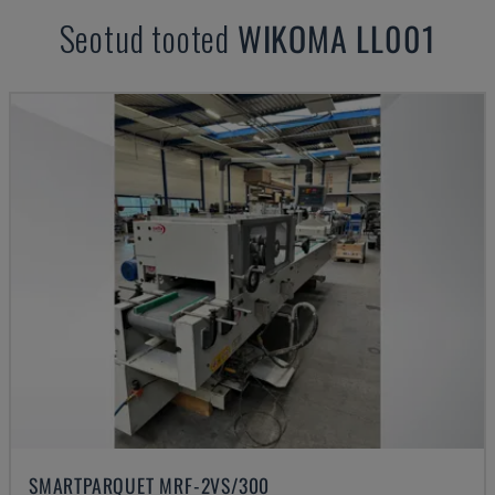
Seotud tooted
WIKOMA
LL001
SMARTPARQUET MRF-2VS/300