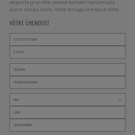
eksperte ja on teie otsene kontakt lisaküsimuste
korral masina kohta. Võite temaga ühendust võtta.
VÕTKE ÜHENDUST