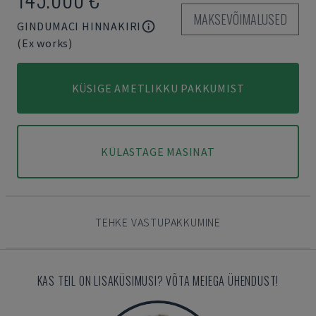
MAKSEVÕIMALUSED
GINDUMACI HINNAKIRI
(Ex works)
KÜSIGE AMETLIKKU PAKKUMIST
KÜLASTAGE MASINAT
TEHKE VASTUPAKKUMINE
KAS TEIL ON LISAKÜSIMUSI? VÕTA MEIEGA ÜHENDUST!