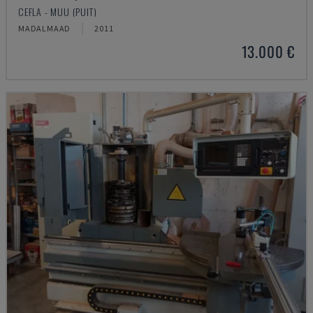
CEFLA - MUU (PUIT)
MADALMAAD
2011
13.000 €