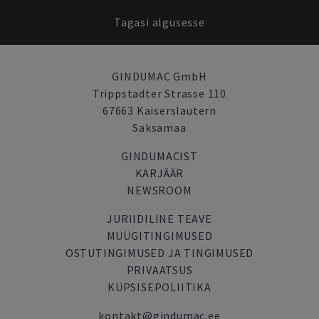
Tagasi algusesse
GINDUMAC GmbH
Trippstadter Strasse 110
67663 Kaiserslautern
Saksamaa
GINDUMACIST
KARJÄÄR
NEWSROOM
JURIIDILINE TEAVE
MÜÜGITINGIMUSED
OSTUTINGIMUSED JA TINGIMUSED
PRIVAATSUS
KÜPSISEPOLIITIKA
kontakt@gindumac.ee