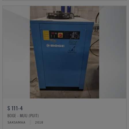
S 111-4
BOGE - MUU (PUIT)
SAKSAMAA
2018