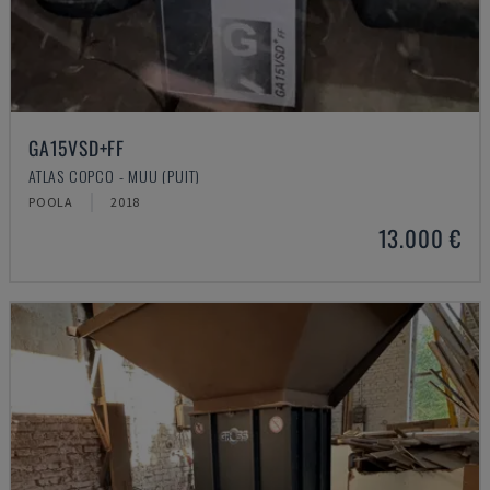
GA15VSD+FF
ATLAS COPCO - MUU (PUIT)
POOLA
2018
13.000 €