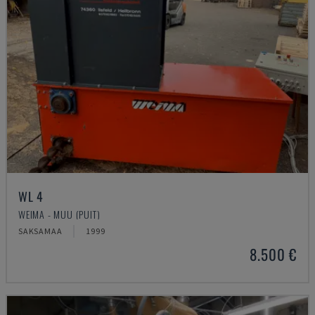
WL 4
WEIMA - MUU (PUIT)
SAKSAMAA
1999
8.500 €