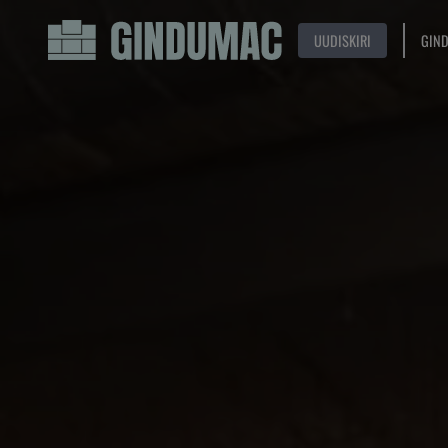
UUDISKIRI
GIN