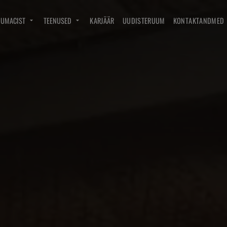
DUMACIST
TEENUSED
KARJÄÄR
UUDISTERUUM
KONTAKTANDMED