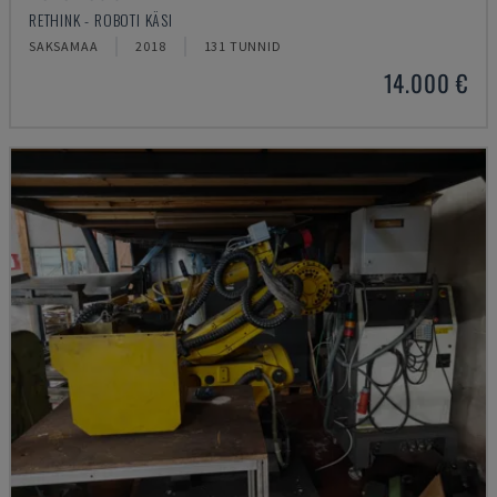
RETHINK - ROBOTI KÄSI
SAKSAMAA
2018
131 TUNNID
14.000 €