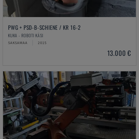
PWG + PSD-B-SCHIENE / KR 16-2
KUKA - ROBOTI KÄSI
SAKSAMAA
2015
13.000 €