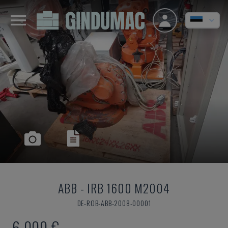
ABB
-
IRB 1600 M2004
DE-ROB-ABB-2008-00001
6.000 €