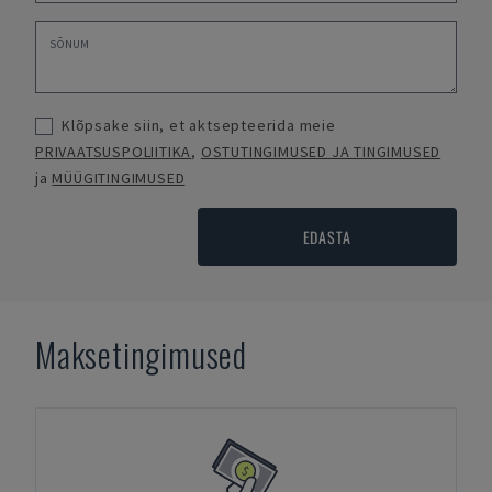
Klõpsake siin, et aktsepteerida meie
PRIVAATSUSPOLIITIKA
,
OSTUTINGIMUSED JA TINGIMUSED
ja
MÜÜGITINGIMUSED
EDASTA
Maksetingimused