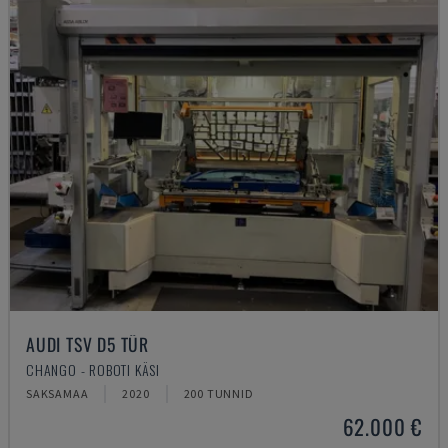
AUDI TSV D5 TÜR
CHANGO - ROBOTI KÄSI
SAKSAMAA
2020
200 TUNNID
62.000 €