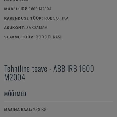
MUDEL
:
IRB 1600 M2004
RAKENDUSE TÜÜP
:
ROBOOTIKA
ASUKOHT
:
SAKSAMAA
SEADME TÜÜP
:
ROBOTI KÄSI
Tehniline teave
-
ABB
IRB 1600
M2004
MÕÕTMED
MASINA KAAL
:
250 KG