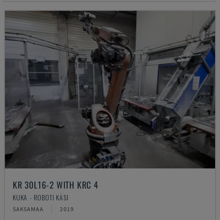
KR 30L16-2 WITH KRC 4
KUKA - ROBOTI KÄSI
SAKSAMAA
2019