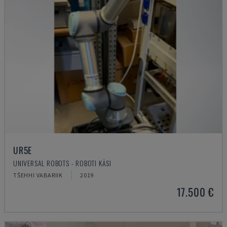
UR5E
UNIVERSAL ROBOTS - ROBOTI KÄSI
TŠEHHI VABARIIK
2019
17.500 €