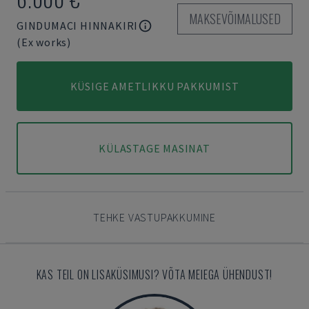
MAKSEVÕIMALUSED
GINDUMACI HINNAKIRI
(Ex works)
KÜSIGE AMETLIKKU PAKKUMIST
KÜLASTAGE MASINAT
TEHKE VASTUPAKKUMINE
KAS TEIL ON LISAKÜSIMUSI? VÕTA MEIEGA ÜHENDUST!