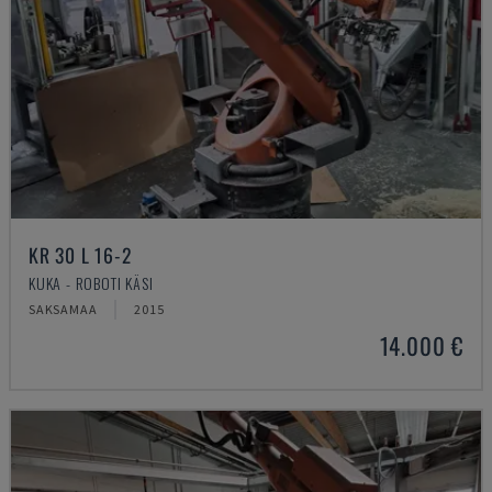
KR 30 L 16-2
KUKA - ROBOTI KÄSI
SAKSAMAA
2015
14.000 €