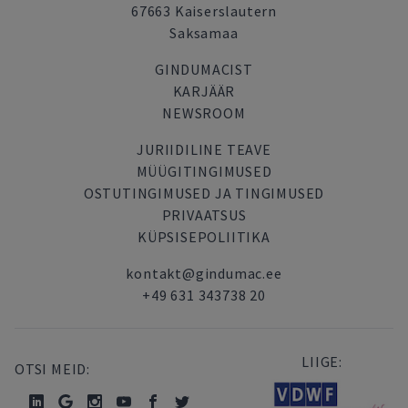
67663 Kaiserslautern
Saksamaa
GINDUMACIST
KARJÄÄR
NEWSROOM
JURIIDILINE TEAVE
MÜÜGITINGIMUSED
OSTUTINGIMUSED JA TINGIMUSED
PRIVAATSUS
KÜPSISEPOLIITIKA
kontakt@gindumac.ee
+49 631 343738 20
LIIGE:
OTSI MEID: