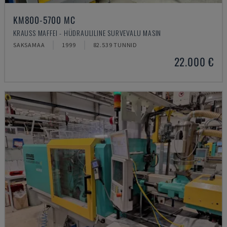
KM800-5700 MC
KRAUSS MAFFEI - HÜDRAULILINE SURVEVALU MASIN
SAKSAMAA
1999
82.539 TUNNID
22.000 €