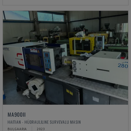
MA900ІІ
HAITIAN - HÜDRAULILINE SURVEVALU MASIN
BULGAARIA
2023