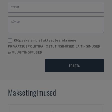
Klõpsake siin, et aktsepteerida meie
PRIVAATSUSPOLIITIKA
,
OSTUTINGIMUSED JA TINGIMUSED
ja
MÜÜGITINGIMUSED
EDASTA
Maksetingimused