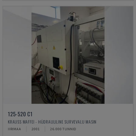
125-520 C1
KRAUSS MAFFEI - HÜDRAULILINE SURVEVALU MASIN
IIRIMAA
2001
26.000 TUNNID