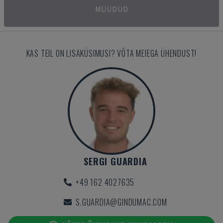
MÜÜDUD
KAS TEIL ON LISAKÜSIMUSI? VÕTA MEIEGA ÜHENDUST!
SERGI GUARDIA
+49 162 4027635
S.GUARDIA@GINDUMAC.COM