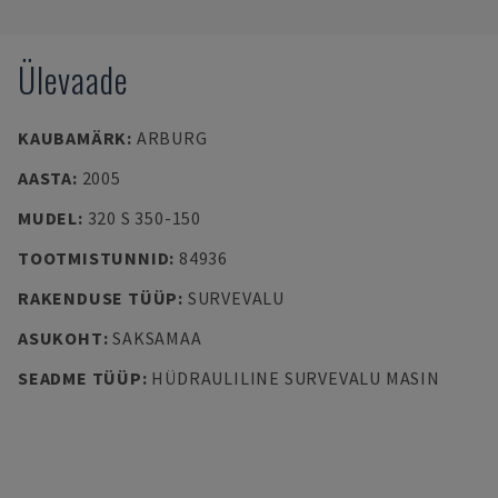
Ülevaade
KAUBAMÄRK
:
ARBURG
AASTA
:
2005
MUDEL
:
320 S 350-150
TOOTMISTUNNID
:
84936
RAKENDUSE TÜÜP
:
SURVEVALU
ASUKOHT
:
SAKSAMAA
SEADME TÜÜP
:
HÜDRAULILINE SURVEVALU MASIN