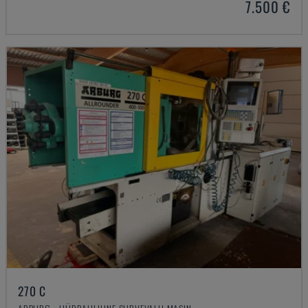
7.500 €
270 C