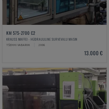
KM 575-2700 C2
KRAUSS MAFFEI - HÜDRAULILINE SURVEVALU MASIN
TŠEHHI VABARIIK
2006
13.000 €