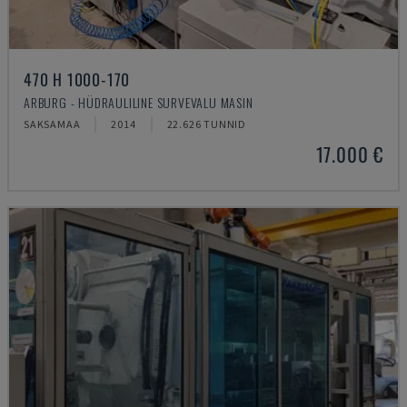
470 H 1000-170
ARBURG - HÜDRAULILINE SURVEVALU MASIN
SAKSAMAA
2014
22.626 TUNNID
17.000 €