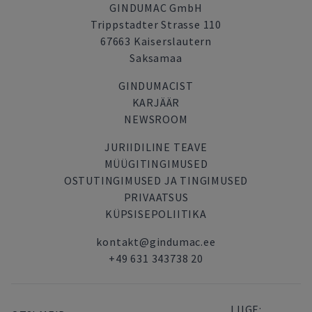
GINDUMAC GmbH
Trippstadter Strasse 110
67663 Kaiserslautern
Saksamaa
GINDUMACIST
KARJÄÄR
NEWSROOM
JURIIDILINE TEAVE
MÜÜGITINGIMUSED
OSTUTINGIMUSED JA TINGIMUSED
PRIVAATSUS
KÜPSISEPOLIITIKA
kontakt@gindumac.ee
+49 631 343738 20
LIIGE: