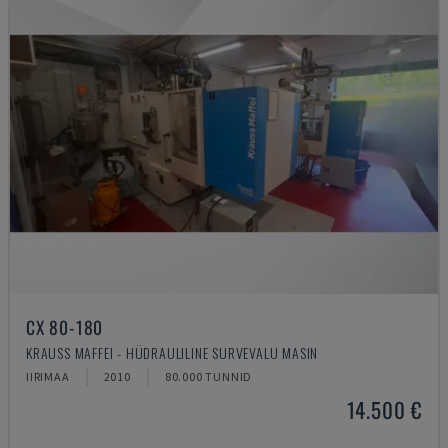
CX 80-180
KRAUSS MAFFEI - HÜDRAULILINE SURVEVALU MASIN
IIRIMAA
2010
80.000 TUNNID
14.500 €