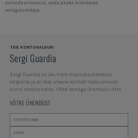
esineda erinevusi, seda peaks kinnitama
müügiesindaja.
TEIE KONTOHALDUR:
Sergi Guardia
Sergi Guardia
on üks meie masinakaubanduse
eksperte ja on teie otsene kontakt lisaküsimuste
korral masina kohta. Võite temaga ühendust võtta.
VÕTKE ÜHENDUST