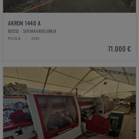
AKRON 1440 A
BIESSE - SERVAKANDILIIMIJA
POOLA
2023
71.000 €