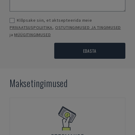
Klõpsake siin, et aktsepteerida meie
PRIVAATSUSPOLIITIKA
,
OSTUTINGIMUSED JA TINGIMUSED
ja
MÜÜGITINGIMUSED
EDASTA
Maksetingimused