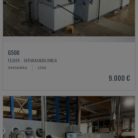
G500
FELDER - SERVAKANDILIIMIJA
SAKSAMAA
2008
9.000 €