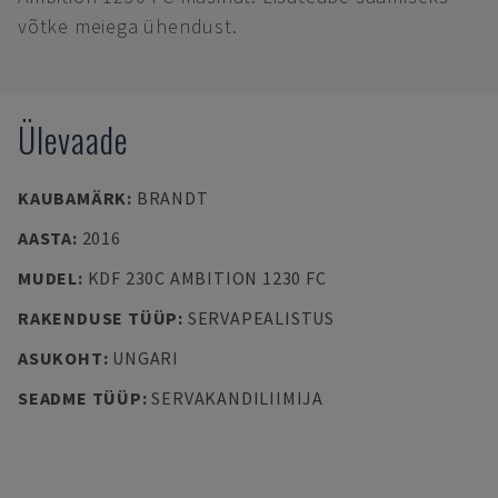
võtke meiega ühendust.
Ülevaade
KAUBAMÄRK
:
BRANDT
AASTA
:
2016
MUDEL
:
KDF 230C AMBITION 1230 FC
RAKENDUSE TÜÜP
:
SERVAPEALISTUS
ASUKOHT
:
UNGARI
SEADME TÜÜP
:
SERVAKANDILIIMIJA