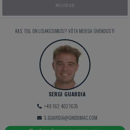
MÜÜDUD
KAS TEIL ON LISAKÜSIMUSI? VÕTA MEIEGA ÜHENDUST!
SERGI GUARDIA
+49 162 4027635
S.GUARDIA@GINDUMAC.COM