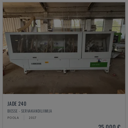
JADE 240
BIESSE - SERVAKANDILIIMIJA
POOLA
2017
25.000 €