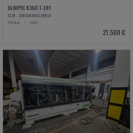
OLIMPIC K360 T-ER1
SCM - SERVAKANDILIIMIJA
POOLA
2017
21.500 €