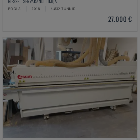
BIESSE - SERVAKANDILIIMIJA
POOLA
2018
4.832 TUNNID
27.000 €