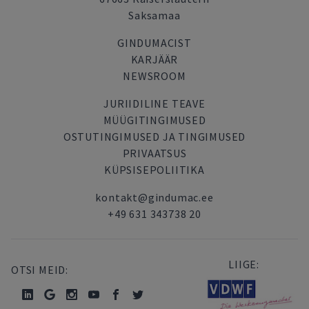
Saksamaa
GINDUMACIST
KARJÄÄR
NEWSROOM
JURIIDILINE TEAVE
MÜÜGITINGIMUSED
OSTUTINGIMUSED JA TINGIMUSED
PRIVAATSUS
KÜPSISEPOLIITIKA
kontakt@gindumac.ee
+49 631 343738 20
LIIGE:
OTSI MEID: