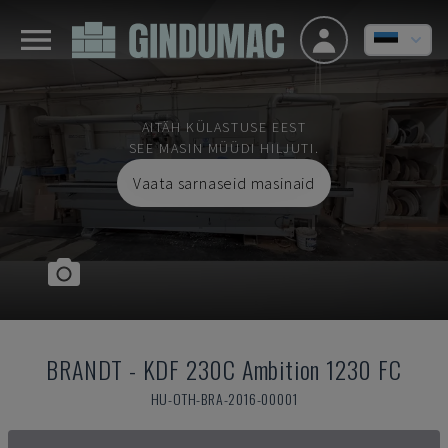
AITÄH KÜLASTUSE EEST
SEE MASIN MÜÜDI HILJUTI.
Vaata sarnaseid masinaid
BRANDT
-
KDF 230C Ambition 1230 FC
HU-OTH-BRA-2016-00001