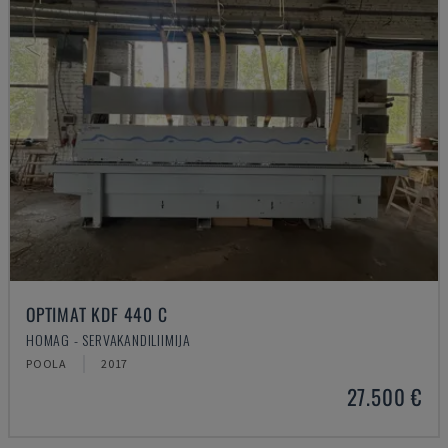
OPTIMAT KDF 440 C
HOMAG - SERVAKANDILIIMIJA
POOLA
2017
27.500 €