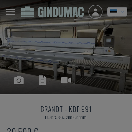
BRANDT
-
KDF 991
LT-EDG-BRA-2008-00001
29.500 €