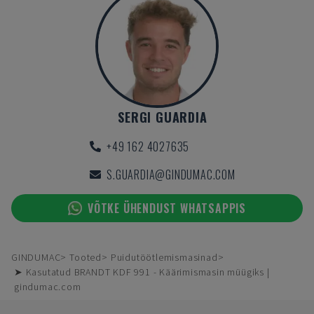
SERGI GUARDIA
+49 162 4027635
S.GUARDIA@GINDUMAC.COM
VÕTKE ÜHENDUST WHATSAPPIS
GINDUMAC
Tooted
Puidutöötlemismasinad
➤ Kasutatud BRANDT KDF 991 - Käärimismasin müügiks |
gindumac.com