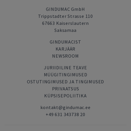
GINDUMAC GmbH
Trippstadter Strasse 110
67663 Kaiserslautern
Saksamaa
GINDUMACIST
KARJÄÄR
NEWSROOM
JURIIDILINE TEAVE
MÜÜGITINGIMUSED
OSTUTINGIMUSED JA TINGIMUSED
PRIVAATSUS
KÜPSISEPOLIITIKA
kontakt@gindumac.ee
+49 631 343738 20