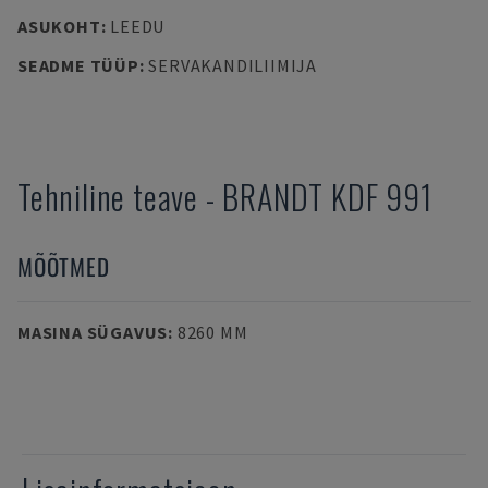
ASUKOHT
:
LEEDU
SEADME TÜÜP
:
SERVAKANDILIIMIJA
Tehniline teave
-
BRANDT
KDF 991
MÕÕTMED
MASINA SÜGAVUS
:
8260 MM