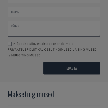
Klõpsake siin, et aktsepteerida meie
PRIVAATSUSPOLIITIKA
,
OSTUTINGIMUSED JA TINGIMUSED
ja
MÜÜGITINGIMUSED
EDASTA
Maksetingimused