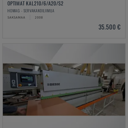
OPTIMAT KAL210/6/A20/S2
HOMAG - SERVAKANDILIIMIJA
SAKSAMAA
2008
35.500 €