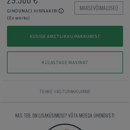
MAKSEVÕIMALUSED
GINDUMACI HINNAKIRI
(Ex works)
KÜSIGE AMETLIKKU PAKKUMIST
KÜLASTAGE MASINAT
TEHKE VASTUPAKKUMINE
KAS TEIL ON LISAKÜSIMUSI? VÕTA MEIEGA ÜHENDUST!