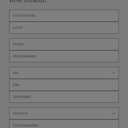
VÕTKE ÜHENDUST