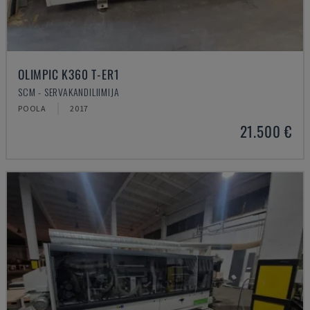
OLIMPIC K360 T-ER1
SCM - SERVAKANDILIIMIJA
POOLA
2017
21.500 €