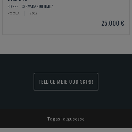
BIESSE - SERVAKANDILIIMIJA
POOLA
2017
25.000 €
TELLIGE MEIE UUDISKIRI!
Tagasi algusesse