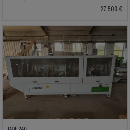
27.500 €
JADE 240