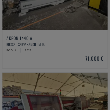
AKRON 1440 A
BIESSE - SERVAKANDILIIMIJA
POOLA
2023
71.000 €