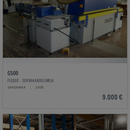
G500
FELDER - SERVAKANDILIIMIJA
SAKSAMAA
2008
9.000 €