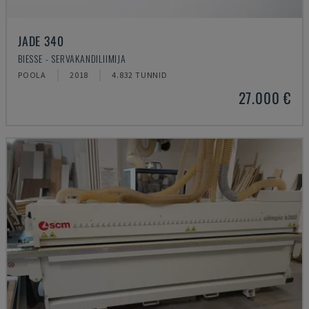
JADE 340
BIESSE - SERVAKANDILIIMIJA
POOLA
2018
4.832 TUNNID
27.000 €