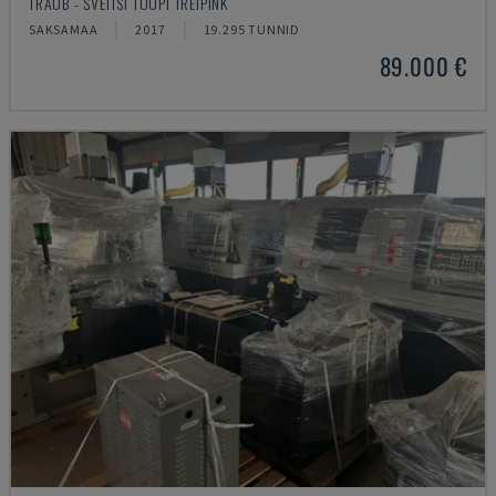
TRAUB - ŠVEITSI TÜÜPI TREIPINK
SAKSAMAA
2017
19.295 TUNNID
89.000 €