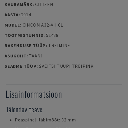
KAUBAMÄRK
:
CITIZEN
AASTA
:
2014
MUDEL
:
CINCOM A32-VII CL
TOOTMISTUNNID
:
51488
RAKENDUSE TÜÜP
:
TREIMINE
ASUKOHT
:
TAANI
SEADME TÜÜP
:
ŠVEITSI TÜÜPI TREIPINK
Lisainformatsioon
Täiendav teave
Peaspindli läbimõõt: 32 mm