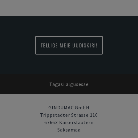
TELLIGE MEIE UUDISKIRI!
Tagasi algusesse
GINDUMAC GmbH
Trippstadter Strasse 110
67663 Kaiserslautern
Saksamaa