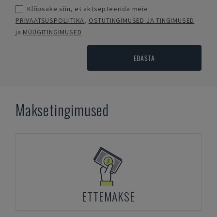
Klõpsake siin, et aktsepteerida meie
PRIVAATSUSPOLIITIKA
,
OSTUTINGIMUSED JA TINGIMUSED
ja
MÜÜGITINGIMUSED
EDASTA
Maksetingimused
ETTEMAKSE