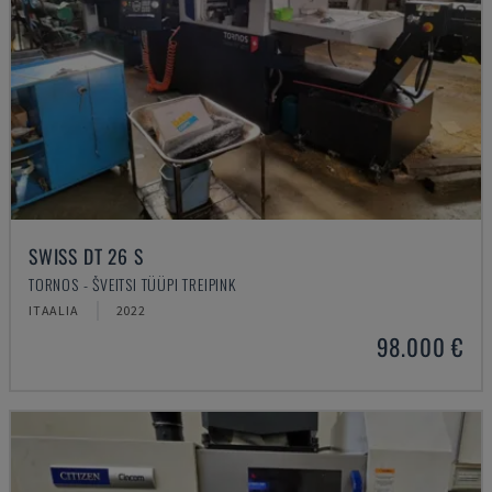
SWISS DT 26 S
TORNOS - ŠVEITSI TÜÜPI TREIPINK
ITAALIA
2022
98.000 €