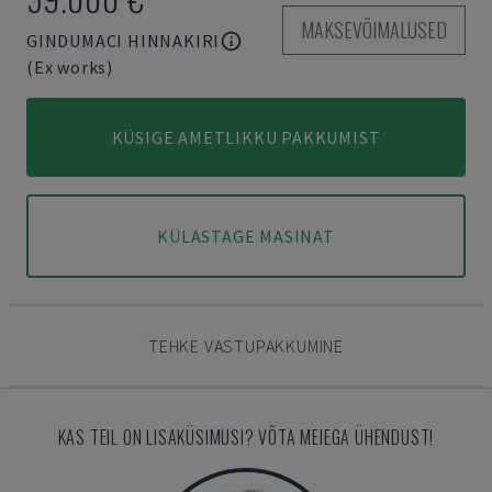
MAKSEVÕIMALUSED
GINDUMACI HINNAKIRI
(Ex works)
KÜSIGE AMETLIKKU PAKKUMIST
KÜLASTAGE MASINAT
TEHKE VASTUPAKKUMINE
KAS TEIL ON LISAKÜSIMUSI? VÕTA MEIEGA ÜHENDUST!