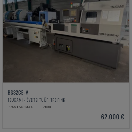
BS32CE-V
TSUGAMI - ŠVEITSI TÜÜPI TREIPINK
PRANTSUSMAA
2008
62.000 €