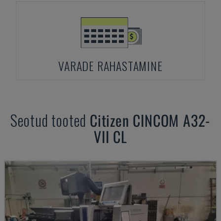
VARADE RAHASTAMINE
Seotud tooted
Citizen
CINCOM A32-
VII CL