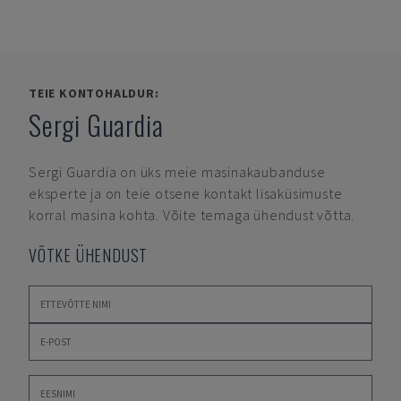
TEIE KONTOHALDUR:
Sergi Guardia
Sergi Guardia
on üks meie masinakaubanduse
eksperte ja on teie otsene kontakt lisaküsimuste
korral masina kohta. Võite temaga ühendust võtta.
VÕTKE ÜHENDUST