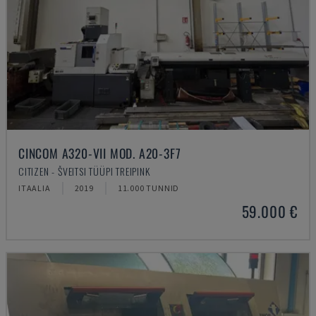
CINCOM A320-VII MOD. A20-3F7
CITIZEN - ŠVEITSI TÜÜPI TREIPINK
ITAALIA
2019
11.000 TUNNID
59.000 €