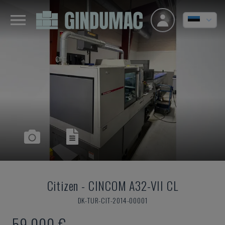
Citizen
-
CINCOM A32-VII CL
DK-TUR-CIT-2014-00001
59.000 €