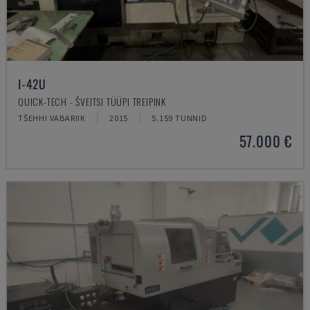
I-42U
QUICK-TECH - ŠVEITSI TÜÜPI TREIPINK
TŠEHHI VABARIIK
2015
5.159 TUNNID
57.000 €