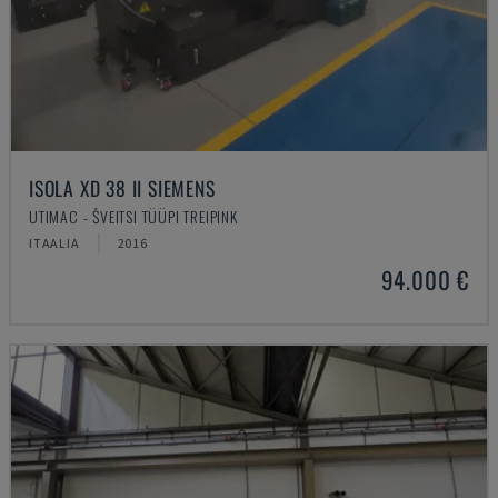
ISOLA XD 38 II SIEMENS
UTIMAC - ŠVEITSI TÜÜPI TREIPINK
ITAALIA
2016
94.000 €