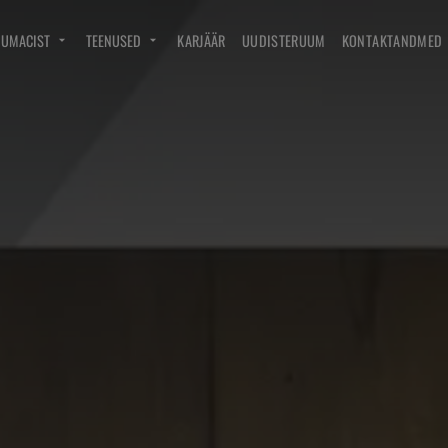
DUMACIST
TEENUSED
KARJÄÄR
UUDISTERUUM
KONTAKTANDMED