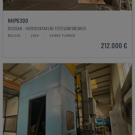
NHP6300
DOOSAN - HORISONTAALNE TÖÖTLEMISKESKUS
BELGIA
2014
19.865 TUNNID
212.000 €