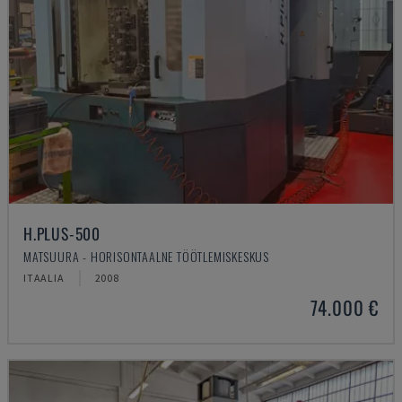
H.PLUS-500
MATSUURA - HORISONTAALNE TÖÖTLEMISKESKUS
ITAALIA
2008
74.000 €