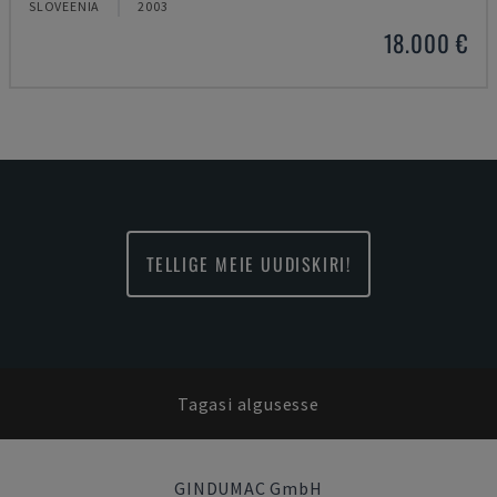
SLOVEENIA
2003
18.000 €
TELLIGE MEIE UUDISKIRI!
Tagasi algusesse
GINDUMAC GmbH