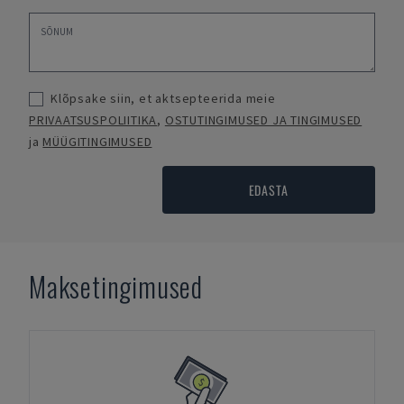
Klõpsake siin, et aktsepteerida meie
PRIVAATSUSPOLIITIKA
,
OSTUTINGIMUSED JA TINGIMUSED
ja
MÜÜGITINGIMUSED
EDASTA
Maksetingimused