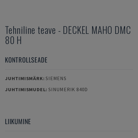
Tehniline teave
-
DECKEL MAHO
DMC
80 H
KONTROLLSEADE
JUHTIMISMÄRK
:
SIEMENS
JUHTIMISMUDEL
:
SINUMERIK 840D
LIIKUMINE