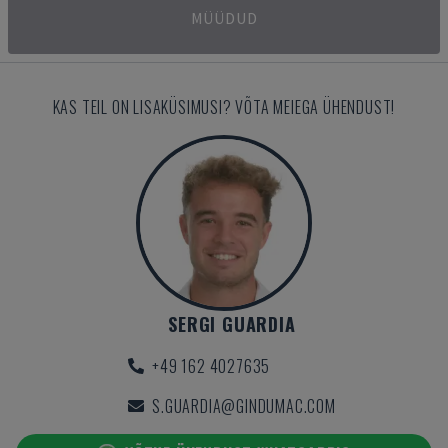
MÜÜDUD
KAS TEIL ON LISAKÜSIMUSI? VÕTA MEIEGA ÜHENDUST!
SERGI GUARDIA
+49 162 4027635
S.GUARDIA@GINDUMAC.COM