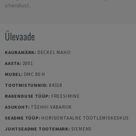
ühendust.
Ülevaade
KAUBAMÄRK
:
DECKEL MAHO
AASTA
:
2001
MUDEL
:
DMC 80 H
TOOTMISTUNNID
:
84318
RAKENDUSE TÜÜP
:
FREESIMINE
ASUKOHT
:
TŠEHHI VABARIIK
SEADME TÜÜP
:
HORISONTAALNE TÖÖTLEMISKESKUS
JUHTSEADME TOOTEMARK
:
SIEMENS