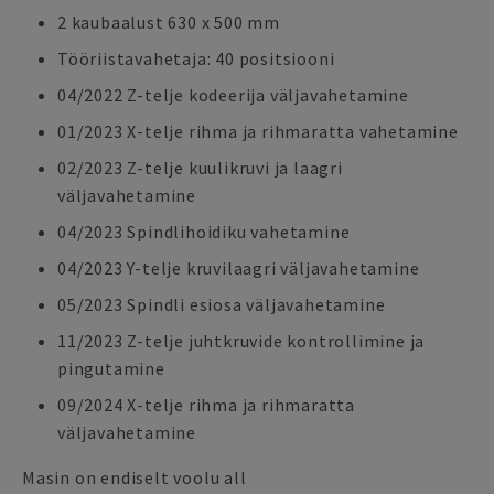
2 kaubaalust 630 x 500 mm
Tööriistavahetaja: 40 positsiooni
04/2022 Z-telje kodeerija väljavahetamine
01/2023 X-telje rihma ja rihmaratta vahetamine
02/2023 Z-telje kuulikruvi ja laagri
väljavahetamine
04/2023 Spindlihoidiku vahetamine
04/2023 Y-telje kruvilaagri väljavahetamine
05/2023 Spindli esiosa väljavahetamine
11/2023 Z-telje juhtkruvide kontrollimine ja
pingutamine
09/2024 X-telje rihma ja rihmaratta
väljavahetamine
Masin on endiselt voolu all