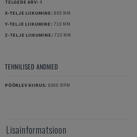
TELGEDE ARV
:
4
X-TELJE LIIKUMINE
:
800 MM
Y-TELJE LIIKUMINE
:
710 MM
Z-TELJE LIIKUMINE
:
710 MM
TEHNILISED ANDMED
PÖÖRLEV KIIRUS
:
6000 RPM
Lisainformatsioon