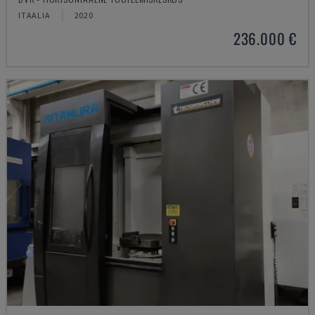
ITAALIA
2020
236.000 €