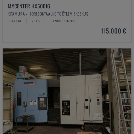
MYCENTER HX500IG
KITAMURA - HORISONTAALNE TÖÖTLEMISKESKUS
ITAALIA
2015
13.900 TUNNID
115.000 €