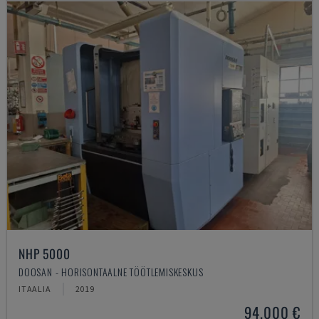
NHP 5000
DOOSAN - HORISONTAALNE TÖÖTLEMISKESKUS
ITAALIA
2019
94.000 €