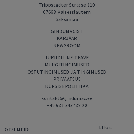
Trippstadter Strasse 110
67663 Kaiserslautern
Saksamaa
GINDUMACIST
KARJÄÄR
NEWSROOM
JURIIDILINE TEAVE
MÜÜGITINGIMUSED
OSTUTINGIMUSED JA TINGIMUSED
PRIVAATSUS
KÜPSISEPOLIITIKA
kontakt@gindumac.ee
+49 631 343738 20
LIIGE:
OTSI MEID: