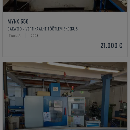
MYNX 550
DAEWOO - VERTIKAALNE TÖÖTLEMISKESKUS
ITAALIA
2003
21.000 €