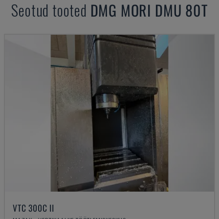
Seotud tooted
DMG MORI
DMU 80T
VTC 300C II