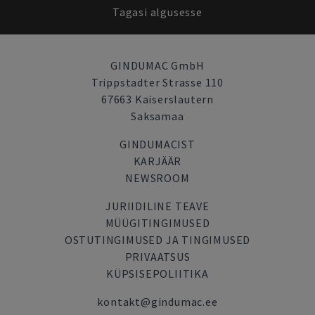
Tagasi algusesse
GINDUMAC GmbH
Trippstadter Strasse 110
67663 Kaiserslautern
Saksamaa
GINDUMACIST
KARJÄÄR
NEWSROOM
JURIIDILINE TEAVE
MÜÜGITINGIMUSED
OSTUTINGIMUSED JA TINGIMUSED
PRIVAATSUS
KÜPSISEPOLIITIKA
kontakt@gindumac.ee