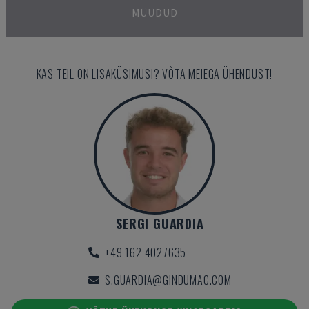
MÜÜDUD
KAS TEIL ON LISAKÜSIMUSI? VÕTA MEIEGA ÜHENDUST!
SERGI GUARDIA
+49 162 4027635
S.GUARDIA@GINDUMAC.COM