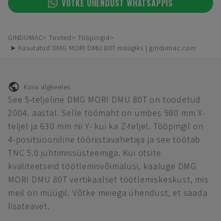
VÕTKE ÜHENDUST WHATSAPPIS
GINDUMAC
Tooted
Tööpingid
➤ Kasutatud DMG MORI DMU 80T müügiks | gindumac.com
Kuva algkeeles
See 5-teljeline DMG MORI DMU 80T on toodetud
2004. aastal. Selle töömaht on umbes 980 mm X-
teljel ja 630 mm nii Y- kui ka Z-teljel. Tööpingil on
4-positsiooniline tööriistavahetaja ja see töötab
TNC 5.0 juhtimissüsteemiga. Kui otsite
kvaliteetseid töötlemisvõimalusi, kaaluge DMG
MORI DMU 80T vertikaalset töötlemiskeskust, mis
meil on müügil. Võtke meiega ühendust, et saada
lisateavet.