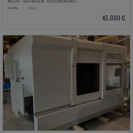
MAZAK - VERTIKAALNE TÖÖTLEMISKESKUS
TAANI
2012
45.000 €