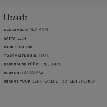
Ülevaade
KAUBAMÄRK
:
DMG MORI
AASTA
:
2004
MUDEL
:
DMU 80T
TOOTMISTUNNID
:
27865
RAKENDUSE TÜÜP
:
FREESIMINE
ASUKOHT
:
SAKSAMAA
SEADME TÜÜP
:
VERTIKAALNE TÖÖTLEMISKESKUS