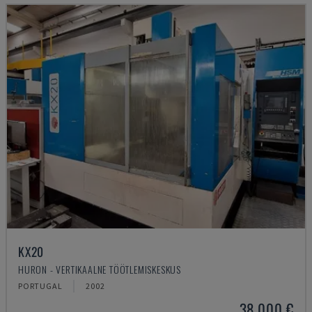
KX20
HURON - VERTIKAALNE TÖÖTLEMISKESKUS
PORTUGAL
2002
38.000 €