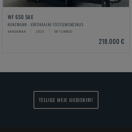
WF 650 5AX
KUNZMANN - VERTIKAALNE TÖÖTLEMISKESKUS
SAKSAMAA
2025
58 TUNNID
218.000 €
TELLIGE MEIE UUDISKIRI!