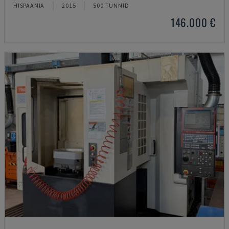
HISPAANIA
2015
500 TUNNID
146.000 €