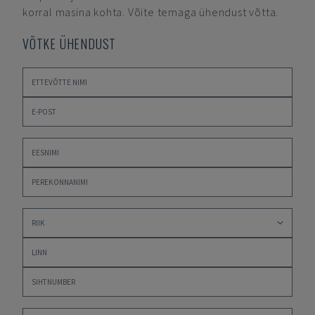
korral masina kohta. Võite temaga ühendust võtta.
VÕTKE ÜHENDUST