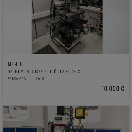
MF 4-B
OPTIMUM - VERTIKAALNE TÖÖTLEMISKESKUS
SAKSAMAA
2018
10.000 €