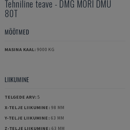
Tehniline teave
-
DMG MORI
DMU
80T
MÕÕTMED
MASINA KAAL
:
9000 KG
LIIKUMINE
TELGEDE ARV
:
5
X-TELJE LIIKUMINE
:
98 MM
Y-TELJE LIIKUMINE
:
63 MM
Z-TELJE LIIKUMINE
:
63 MM