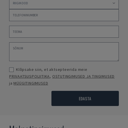
Klõpsake siin, et aktsepteerida meie
PRIVAATSUSPOLIITIKA
,
OSTUTINGIMUSED JA TINGIMUSED
ja
MÜÜGITINGIMUSED
EDASTA