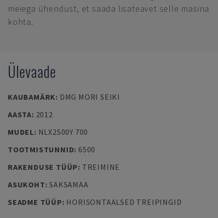
meiega ühendust, et saada lisateavet selle masina
kohta.
Ülevaade
KAUBAMÄRK
:
DMG MORI SEIKI
AASTA
:
2012
MUDEL
:
NLX2500Y 700
TOOTMISTUNNID
:
6500
RAKENDUSE TÜÜP
:
TREIMINE
ASUKOHT
:
SAKSAMAA
SEADME TÜÜP
:
HORISONTAALSED TREIPINGID