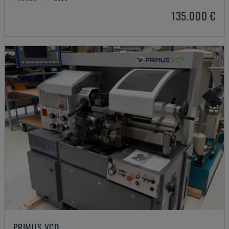
135.000 €
PRIMUS VCD