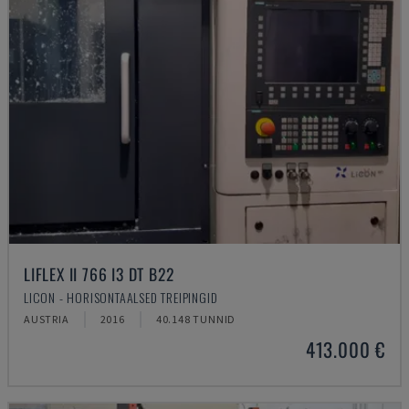
LIFLEX II 766 I3 DT B22
LICON - HORISONTAALSED TREIPINGID
AUSTRIA
2016
40.148 TUNNID
413.000 €