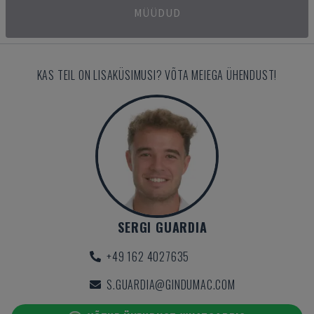
MÜÜDUD
KAS TEIL ON LISAKÜSIMUSI? VÕTA MEIEGA ÜHENDUST!
SERGI GUARDIA
+49 162 4027635
S.GUARDIA@GINDUMAC.COM