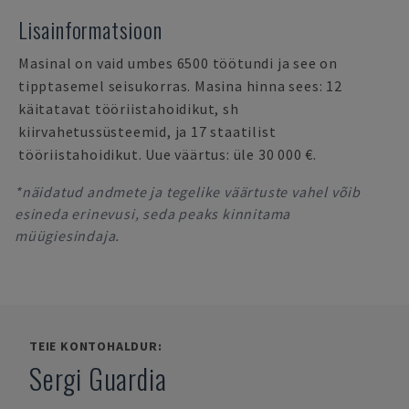
Lisainformatsioon
Masinal on vaid umbes 6500 töötundi ja see on
tipptasemel seisukorras. Masina hinna sees: 12
käitatavat tööriistahoidikut, sh
kiirvahetussüsteemid, ja 17 staatilist
tööriistahoidikut. Uue väärtus: üle 30 000 €.
*näidatud andmete ja tegelike väärtuste vahel võib
esineda erinevusi, seda peaks kinnitama
müügiesindaja.
TEIE KONTOHALDUR:
Sergi Guardia