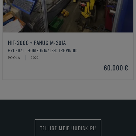
HIT-200C + FANUC M-20IA
HYUNDAI - HORISONTAALSED TREIPINGID
POOLA
2022
60.000 €
TELLIGE MEIE UUDISKIRI!