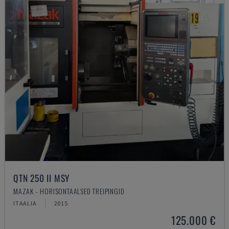
QTN 250 II MSY
MAZAK - HORISONTAALSED TREIPINGID
ITAALIA
2015
125.000 €