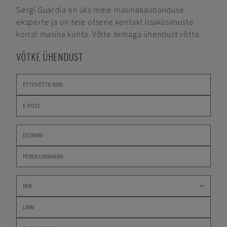
Sergi Guardia
on üks meie masinakaubanduse
eksperte ja on teie otsene kontakt lisaküsimuste
korral masina kohta. Võite temaga ühendust võtta.
VÕTKE ÜHENDUST