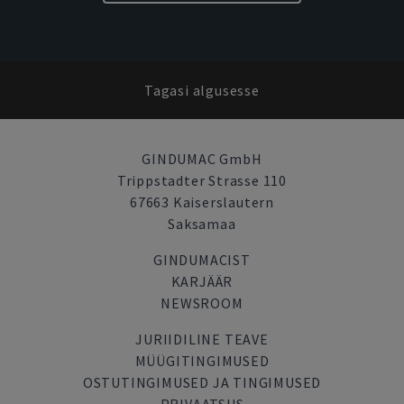
Tagasi algusesse
GINDUMAC GmbH
Trippstadter Strasse 110
67663 Kaiserslautern
Saksamaa
GINDUMACIST
KARJÄÄR
NEWSROOM
JURIIDILINE TEAVE
MÜÜGITINGIMUSED
OSTUTINGIMUSED JA TINGIMUSED