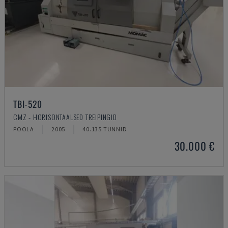
TBI-520
CMZ - HORISONTAALSED TREIPINGID
POOLA
2005
40.135 TUNNID
30.000 €