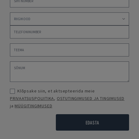
Klõpsake siin, et aktsepteerida meie
PRIVAATSUSPOLIITIKA
,
OSTUTINGIMUSED JA TINGIMUSED
ja
MÜÜGITINGIMUSED
EDASTA