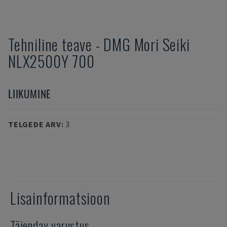
Tehniline teave
-
DMG Mori Seiki
NLX2500Y 700
LIIKUMINE
TELGEDE ARV
:
3
Lisainformatsioon
Täiendav varustus