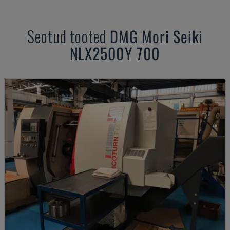
Seotud tooted
DMG Mori Seiki
NLX2500Y 700