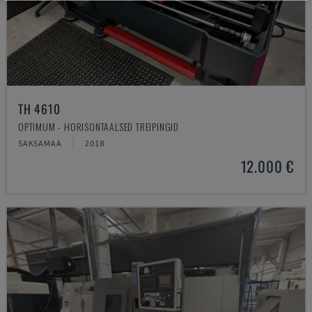
TH 4610
OPTIMUM - HORISONTAALSED TREIPINGID
SAKSAMAA
2018
12.000 €