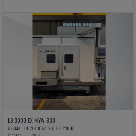
LB 3000 EX MYW 800
OKUMA - HORISONTAALSED TREIPINGID
ITAALIA
2011