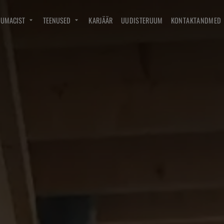
DUMACIST
TEENUSED
KARJÄÄR
UUDISTERUUM
KONTAKTANDMED