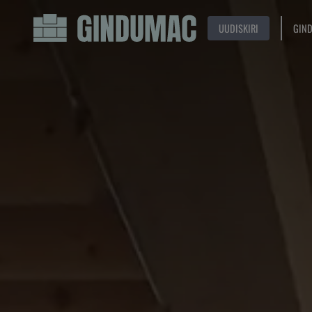
UUDISKIRI
GIN