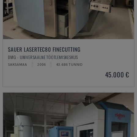
SAUER LASERTEC80 FINECUTTING
DMG - UNIVERSAALNE TÖÖTLEMISKESKUS
SAKSAMAA
2006
43.686 TUNNID
45.000 €