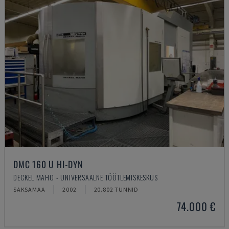
DMC 160 U HI-DYN
DECKEL MAHO - UNIVERSAALNE TÖÖTLEMISKESKUS
SAKSAMAA
2002
20.802 TUNNID
74.000 €