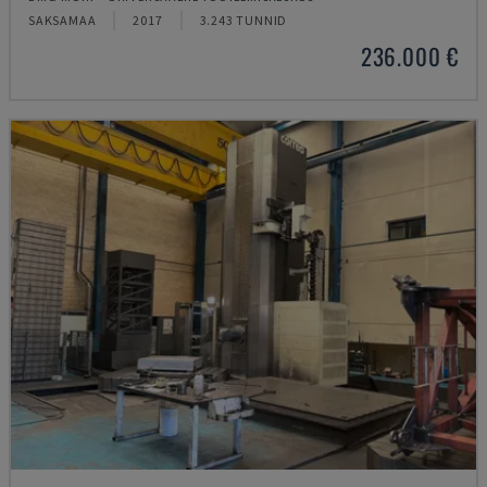
SAKSAMAA
2017
3.243 TUNNID
236.000 €