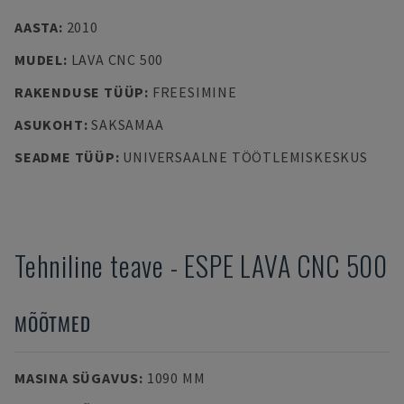
AASTA
:
2010
MUDEL
:
LAVA CNC 500
RAKENDUSE TÜÜP
:
FREESIMINE
ASUKOHT
:
SAKSAMAA
SEADME TÜÜP
:
UNIVERSAALNE TÖÖTLEMISKESKUS
Tehniline teave
-
ESPE
LAVA CNC 500
MÕÕTMED
MASINA SÜGAVUS
:
1090 MM