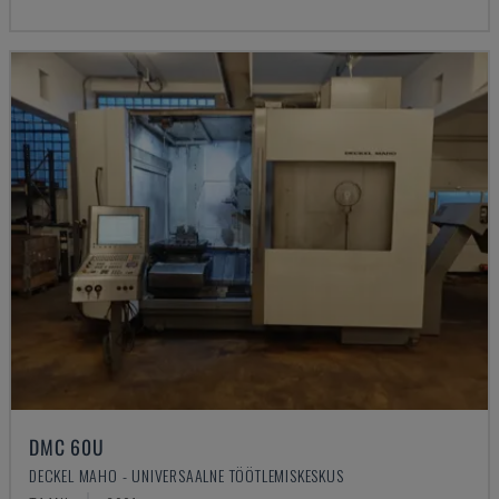
DMC 60U
DECKEL MAHO - UNIVERSAALNE TÖÖTLEMISKESKUS