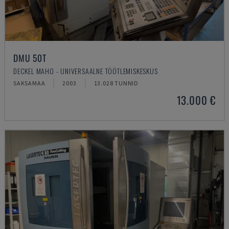
DMU 50T
DECKEL MAHO - UNIVERSAALNE TÖÖTLEMISKESKUS
SAKSAMAA
2003
13.028 TUNNID
13.000 €