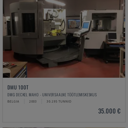
DMU 100T
DMG DECKEL MAHO - UNIVERSAALNE TÖÖTLEMISKESKUS
BELGIA
2003
30.195 TUNNID
35.000 €