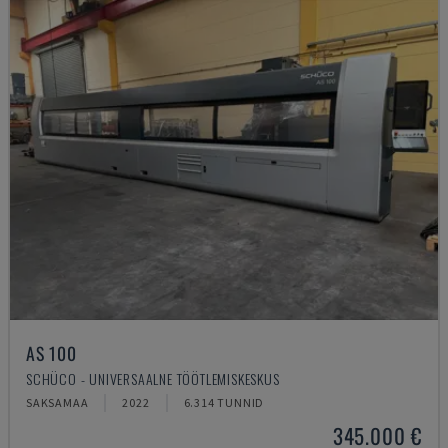
AS 100
SCHÜCO - UNIVERSAALNE TÖÖTLEMISKESKUS
SAKSAMAA
2022
6.314 TUNNID
345.000 €