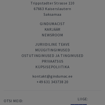
Trippstadter Strasse 110
67663 Kaiserslautern
Saksamaa
GINDUMACIST
KARJÄÄR
NEWSROOM
JURIIDILINE TEAVE
MÜÜGITINGIMUSED
OSTUTINGIMUSED JA TINGIMUSED
PRIVAATSUS
KÜPSISEPOLIITIKA
kontakt@gindumac.ee
+49 631 343738 20
LIIGE:
OTSI MEID: