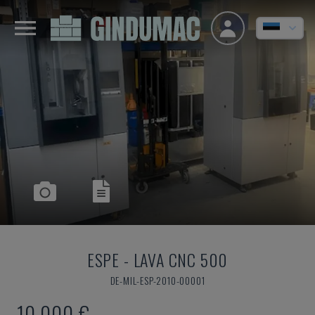
ESPE
-
LAVA CNC 500
DE-MIL-ESP-2010-00001
10.000 €