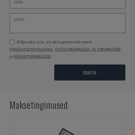
Klõpsake siin, et aktsepteerida meie
PRIVAATSUSPOLIITIKA
,
OSTUTINGIMUSED JA TINGIMUSED
ja
MÜÜGITINGIMUSED
EDASTA
Maksetingimused