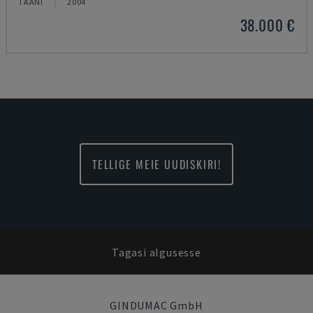
TAANI
2004
38.000 €
TELLIGE MEIE UUDISKIRI!
Tagasi algusesse
GINDUMAC GmbH