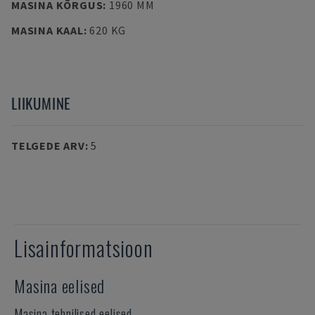
MASINA KÕRGUS
:
1960 MM
MASINA KAAL
:
620 KG
LIIKUMINE
TELGEDE ARV
:
5
Lisainformatsioon
Masina eelised
Masina tehnilised eelised