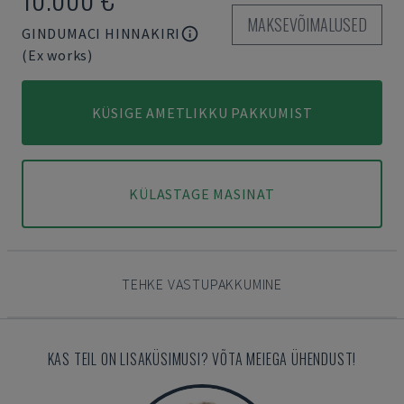
MAKSEVÕIMALUSED
GINDUMACI HINNAKIRI
(Ex works)
KÜSIGE AMETLIKKU PAKKUMIST
KÜLASTAGE MASINAT
TEHKE VASTUPAKKUMINE
KAS TEIL ON LISAKÜSIMUSI? VÕTA MEIEGA ÜHENDUST!