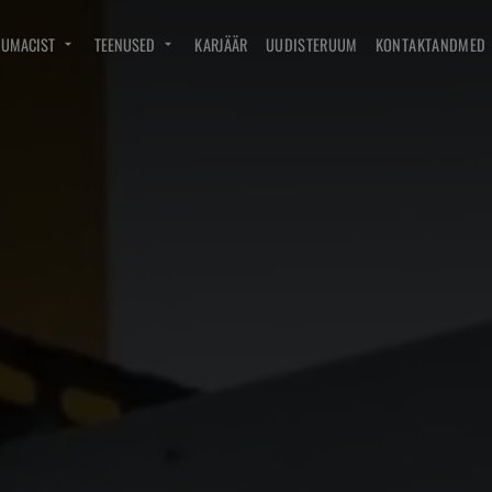
DUMACIST
TEENUSED
KARJÄÄR
UUDISTERUUM
KONTAKTANDMED