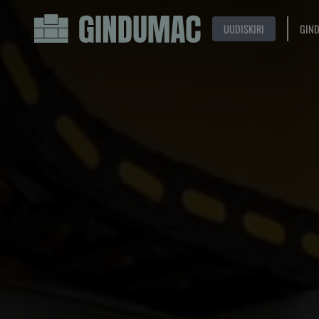
UUDISKIRI
GIN