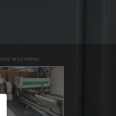
ATKE MEILE PÄRING.