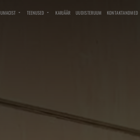
DUMACIST
TEENUSED
KARJÄÄR
UUDISTERUUM
KONTAKTANDMED