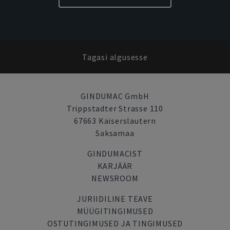
Tagasi algusesse
GINDUMAC GmbH
Trippstadter Strasse 110
67663 Kaiserslautern
Saksamaa
GINDUMACIST
KARJÄÄR
NEWSROOM
JURIIDILINE TEAVE
MÜÜGITINGIMUSED
OSTUTINGIMUSED JA TINGIMUSED