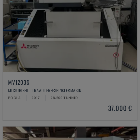
MV1200S
MITSUBISHI - TRAADI FREESPINKLERMASIN
POOLA
2017
28.500 TUNNID
37.000 €