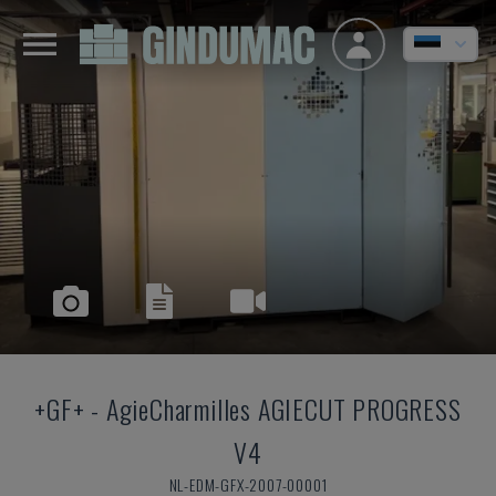
+GF+
-
AgieCharmilles AGIECUT PROGRESS
V4
NL-EDM-GFX-2007-00001