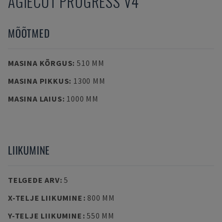
AGIECUT PROGRESS V4
MÕÕTMED
MASINA KÕRGUS
:
510 MM
MASINA PIKKUS
:
1300 MM
MASINA LAIUS
:
1000 MM
LIIKUMINE
TELGEDE ARV
:
5
X-TELJE LIIKUMINE
:
800 MM
Y-TELJE LIIKUMINE
:
550 MM