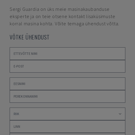
Sergi Guardia
on üks meie masinakaubanduse
eksperte ja on teie otsene kontakt lisaküsimuste
korral masina kohta. Võite temaga ühendust võtta.
VÕTKE ÜHENDUST