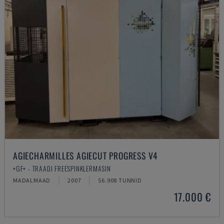
AGIECHARMILLES AGIECUT PROGRESS V4
+GF+ - TRAADI FREESPINKLERMASIN
MADALMAAD
2007
56.908 TUNNID
17.000 €