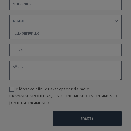
Klõpsake siin, et aktsepteerida meie
PRIVAATSUSPOLIITIKA
,
OSTUTINGIMUSED JA TINGIMUSED
ja
MÜÜGITINGIMUSED
EDASTA