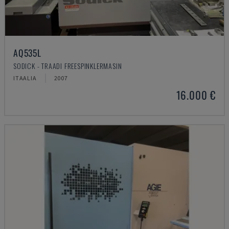
AQ535L
SODICK - TRAADI FREESPINKLERMASIN
ITAALIA
2007
16.000 €