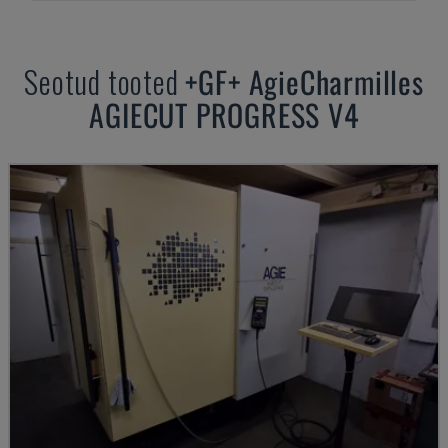
Seotud tooted
+GF+
AgieCharmilles
AGIECUT PROGRESS V4