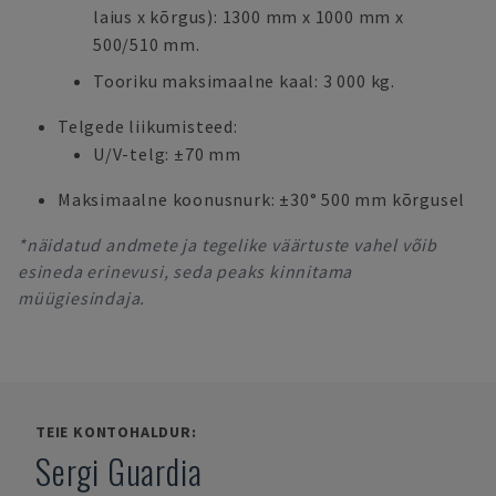
laius x kõrgus): 1300 mm x 1000 mm x
500/510 mm.
Tooriku maksimaalne kaal: 3 000 kg.
Telgede liikumisteed:
U/V-telg: ±70 mm
Maksimaalne koonusnurk: ±30° 500 mm kõrgusel
*näidatud andmete ja tegelike väärtuste vahel võib
esineda erinevusi, seda peaks kinnitama
müügiesindaja.
TEIE KONTOHALDUR:
Sergi Guardia