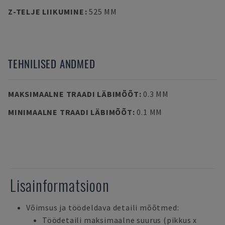
Z-TELJE LIIKUMINE
:
525 MM
TEHNILISED ANDMED
MAKSIMAALNE TRAADI LÄBIMÕÕT
:
0.3 MM
MINIMAALNE TRAADI LÄBIMÕÕT
:
0.1 MM
Lisainformatsioon
Võimsus ja töödeldava detaili mõõtmed:
Töödetaili maksimaalne suurus (pikkus x