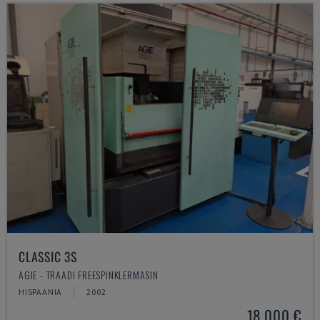
CLASSIC 3S
AGIE - TRAADI FREESPINKLERMASIN
HISPAANIA
2002
18.000 €