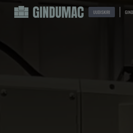
UUDISKIRI
GIN