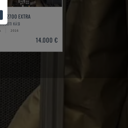
0 R2700 EXTRA
 ROBOTI KÄSI
A
2016
14.000 €