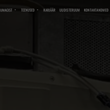
DUMACIST
TEENUSED
KARJÄÄR
UUDISTERUUM
KONTAKTANDMED