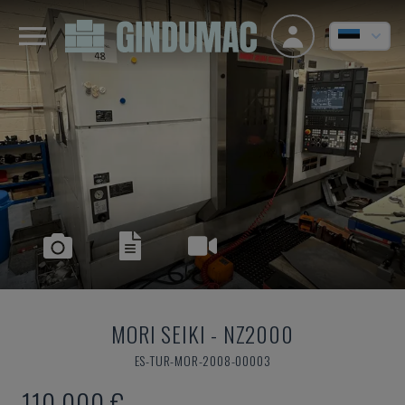
MORI SEIKI
-
NZ2000
ES-TUR-MOR-2008-00003
110.000 €