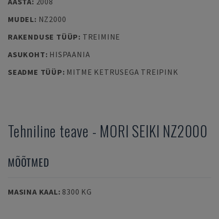
AASTA
:
2008
MUDEL
:
NZ2000
RAKENDUSE TÜÜP
:
TREIMINE
ASUKOHT
:
HISPAANIA
SEADME TÜÜP
:
MITME KETRUSEGA TREIPINK
Tehniline teave
-
MORI SEIKI
NZ2000
MÕÕTMED
MASINA KAAL
:
8300 KG