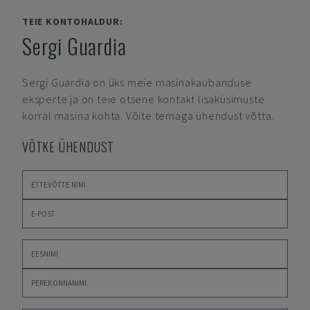
TEIE KONTOHALDUR:
Sergi Guardia
Sergi Guardia
on üks meie masinakaubanduse
eksperte ja on teie otsene kontakt lisaküsimuste
korral masina kohta. Võite temaga ühendust võtta.
VÕTKE ÜHENDUST