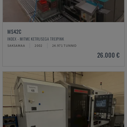
MS42C
INDEX - MITME KETRUSEGA TREIPINK
SAKSAMAA
2002
24.971 TUNNID
26.000 €