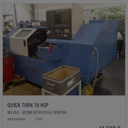
QUICK TURN 18 NSP
MAZAK - MITME KETRUSEGA TREIPINK
SAKSAMAA
1992