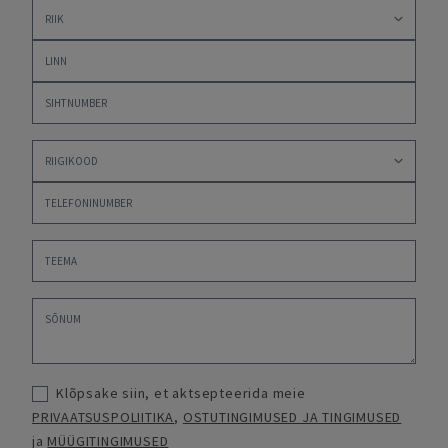
Klõpsake siin, et aktsepteerida meie
PRIVAATSUSPOLIITIKA
,
OSTUTINGIMUSED JA TINGIMUSED
ja
MÜÜGITINGIMUSED