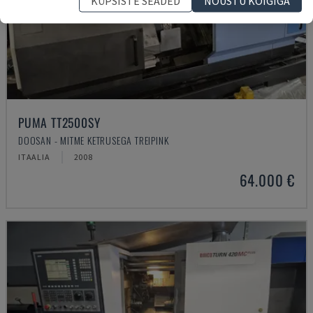
KÜPSISTE SEADED
NÕUSTU KÕIGIGA
PUMA TT2500SY
DOOSAN - MITME KETRUSEGA TREIPINK
ITAALIA
2008
64.000 €