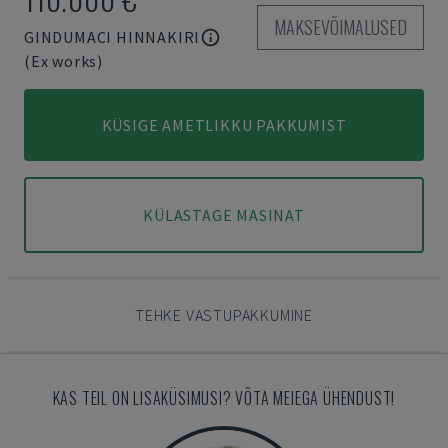
MAKSEVÕIMALUSED
GINDUMACI HINNAKIRI
(Ex works)
KÜSIGE AMETLIKKU PAKKUMIST
KÜLASTAGE MASINAT
TEHKE VASTUPAKKUMINE
KAS TEIL ON LISAKÜSIMUSI? VÕTA MEIEGA ÜHENDUST!