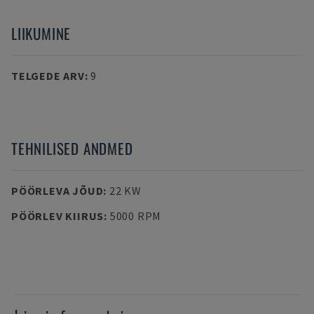
LIIKUMINE
TELGEDE ARV
:
9
TEHNILISED ANDMED
PÖÖRLEVA JÕUD
:
22 KW
PÖÖRLEV KIIRUS
:
5000 RPM