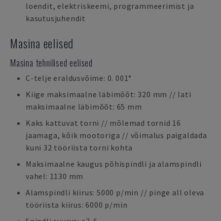
loendit, elektriskeemi, programmeerimist ja
kasutusjuhendit
Masina eelised
Masina tehnilised eelised
C-telje eraldusvõime: 0. 001°
Kiige maksimaalne läbimõõt: 320 mm // lati
maksimaalne läbimõõt: 65 mm
Kaks kattuvat torni // mõlemad tornid 16
jaamaga, kõik mootoriga // võimalus paigaldada
kuni 32 tööriista torni kohta
Maksimaalne kaugus põhispindli ja alamspindli
vahel: 1130 mm
Alamspindli kiirus: 5000 p/min // pinge all oleva
tööriista kiirus: 6000 p/min