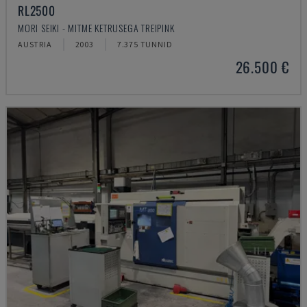
RL2500
MORI SEIKI - MITME KETRUSEGA TREIPINK
AUSTRIA
2003
7.375 TUNNID
26.500 €