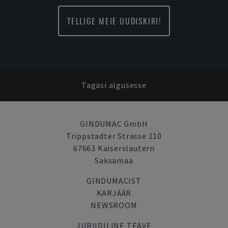
TELLIGE MEIE UUDISKIRI!
Tagasi algusesse
GINDUMAC GmbH
Trippstadter Strasse 110
67663 Kaiserslautern
Saksamaa
GINDUMACIST
KARJÄÄR
NEWSROOM
JURIIDILINE TEAVE