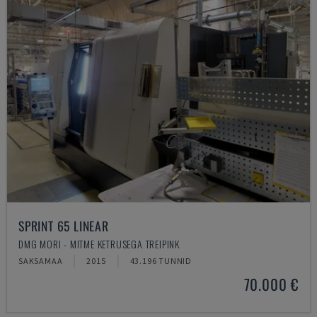
SPRINT 65 LINEAR
DMG MORI - MITME KETRUSEGA TREIPINK
SAKSAMAA
2015
43.196 TUNNID
70.000 €