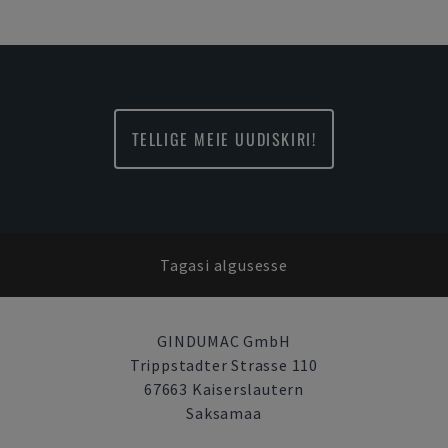
TELLIGE MEIE UUDISKIRI!
Tagasi algusesse
GINDUMAC GmbH
Trippstadter Strasse 110
67663 Kaiserslautern
Saksamaa