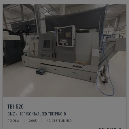
TBI-520
CMZ - HORISONTAALSED TREIPINGID
POOLA
2005
40.135 TUNNID