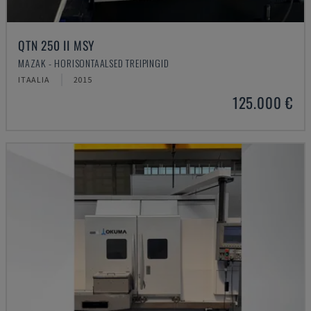
QTN 250 II MSY
MAZAK - HORISONTAALSED TREIPINGID
ITAALIA
2015
125.000 €