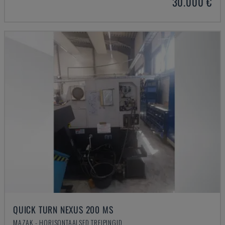
30.000 €
QUICK TURN NEXUS 200 MS
MAZAK - HORISONTAALSED TREIPINGID