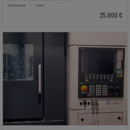
SAKSAMAA
2004
25.000 €