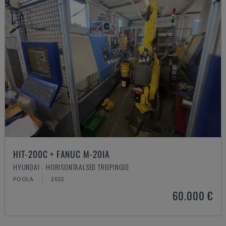
HIT-200C + FANUC M-20IA
HYUNDAI - HORISONTAALSED TREIPINGID
POOLA
2022
60.000 €