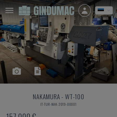
NAKAMURA
-
WT-100
IT-TUR-NAK-2019-00001
157.000 €