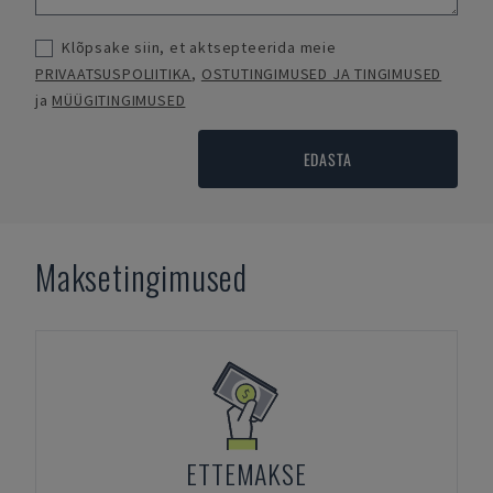
Klõpsake siin, et aktsepteerida meie
PRIVAATSUSPOLIITIKA
,
OSTUTINGIMUSED JA TINGIMUSED
ja
MÜÜGITINGIMUSED
EDASTA
Maksetingimused
ETTEMAKSE