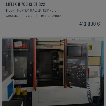
LIFLEX II 766 I3 DT B22
LICON - HORISONTAALSED TREIPINGID
AUSTRIA
2016
40.148 TUNNID
413.000 €