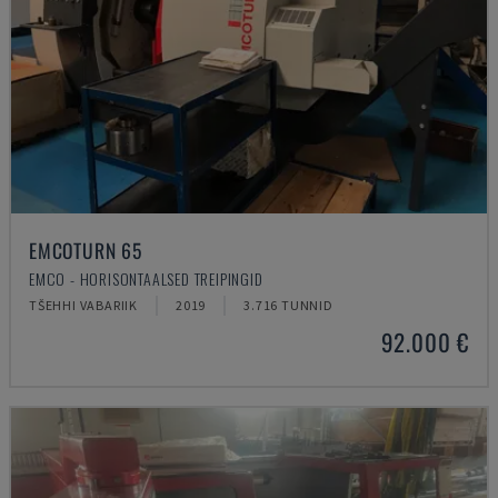
EMCOTURN 65
EMCO - HORISONTAALSED TREIPINGID
TŠEHHI VABARIIK
2019
3.716 TUNNID
92.000 €