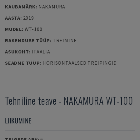
KAUBAMÄRK
:
NAKAMURA
AASTA
:
2019
MUDEL
:
WT-100
RAKENDUSE TÜÜP
:
TREIMINE
ASUKOHT
:
ITAALIA
SEADME TÜÜP
:
HORISONTAALSED TREIPINGID
Tehniline teave
-
NAKAMURA
WT-100
LIIKUMINE
TELGEDE ARV
:
6