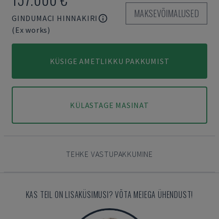
MAKSEVÕIMALUSED
GINDUMACI HINNAKIRI
(Ex works)
KÜSIGE AMETLIKKU PAKKUMIST
KÜLASTAGE MASINAT
TEHKE VASTUPAKKUMINE
KAS TEIL ON LISAKÜSIMUSI? VÕTA MEIEGA ÜHENDUST!