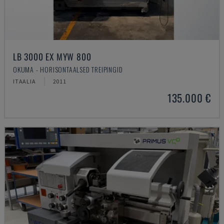
LB 3000 EX MYW 800
OKUMA - HORISONTAALSED TREIPINGID
ITAALIA
2011
135.000 €