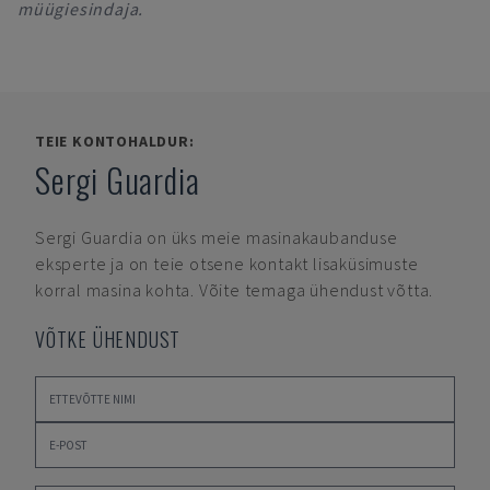
müügiesindaja.
TEIE KONTOHALDUR:
Sergi Guardia
Sergi Guardia
on üks meie masinakaubanduse
eksperte ja on teie otsene kontakt lisaküsimuste
korral masina kohta. Võite temaga ühendust võtta.
VÕTKE ÜHENDUST