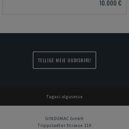
10.000 €
TELLIGE MEIE UUDISKIRI!
Tagasi algusesse
GINDUMAC GmbH
Trippstadter Strasse 110