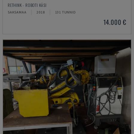
RETHINK - ROBOTI KÄSI
SAKSAMAA
2018
131 TUNNID
14.000 €