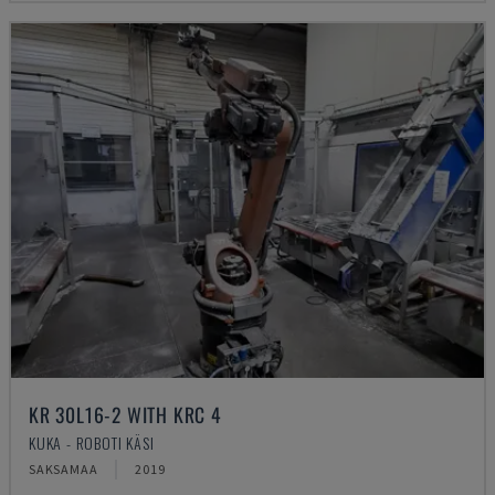
KR 30L16-2 WITH KRC 4
KUKA - ROBOTI KÄSI
SAKSAMAA
2019