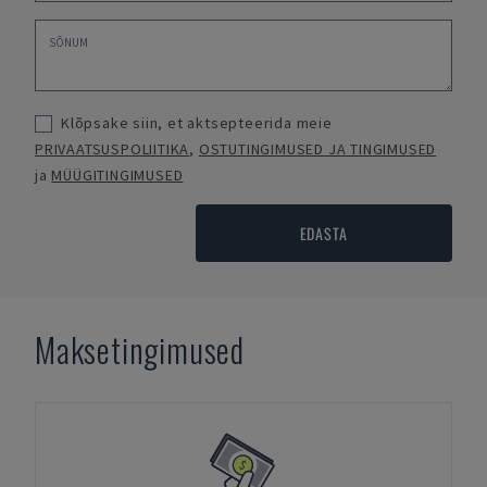
Klõpsake siin, et aktsepteerida meie
PRIVAATSUSPOLIITIKA
,
OSTUTINGIMUSED JA TINGIMUSED
ja
MÜÜGITINGIMUSED
EDASTA
Maksetingimused