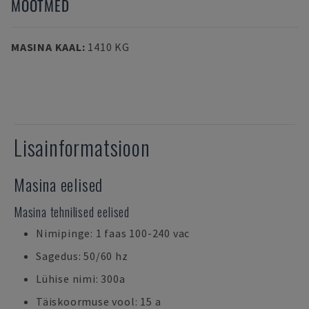
MÕÕTMED
MASINA KAAL
:
1410 KG
Lisainformatsioon
Masina eelised
Masina tehnilised eelised
Nimipinge: 1 faas 100-240 vac
Sagedus: 50/60 hz
Lühise nimi: 300a
Täiskoormuse vool: 15 a