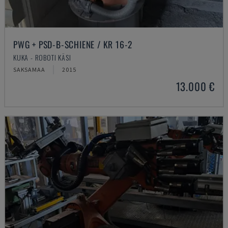
PWG + PSD-B-SCHIENE / KR 16-2
KUKA - ROBOTI KÄSI
SAKSAMAA
2015
13.000 €