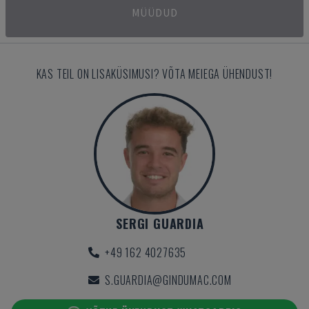
MÜÜDUD
KAS TEIL ON LISAKÜSIMUSI? VÕTA MEIEGA ÜHENDUST!
SERGI GUARDIA
+49 162 4027635
S.GUARDIA@GINDUMAC.COM