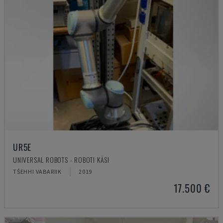
UR5E
UNIVERSAL ROBOTS - ROBOTI KÄSI
TŠEHHI VABARIIK
2019
17.500 €