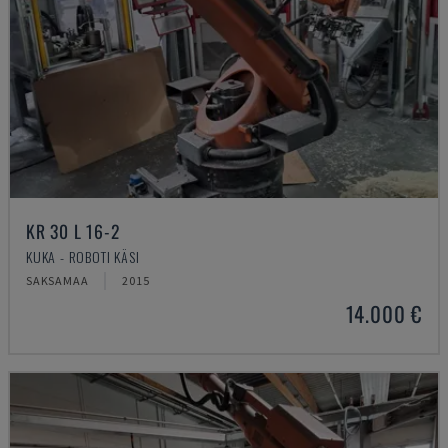
KR 30 L 16-2
KUKA - ROBOTI KÄSI
SAKSAMAA
2015
14.000 €