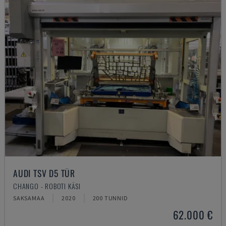
AUDI TSV D5 TÜR
CHANGO - ROBOTI KÄSI
SAKSAMAA
2020
200 TUNNID
62.000 €