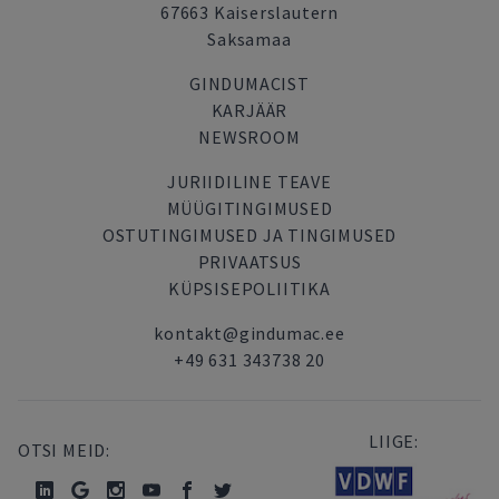
67663 Kaiserslautern
Saksamaa
GINDUMACIST
KARJÄÄR
NEWSROOM
JURIIDILINE TEAVE
MÜÜGITINGIMUSED
OSTUTINGIMUSED JA TINGIMUSED
PRIVAATSUS
KÜPSISEPOLIITIKA
kontakt@gindumac.ee
+49 631 343738 20
LIIGE:
OTSI MEID: