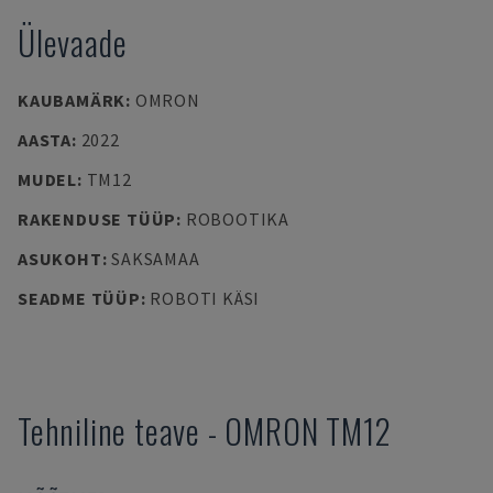
Ülevaade
KAUBAMÄRK
:
OMRON
AASTA
:
2022
MUDEL
:
TM12
RAKENDUSE TÜÜP
:
ROBOOTIKA
ASUKOHT
:
SAKSAMAA
SEADME TÜÜP
:
ROBOTI KÄSI
Tehniline teave
-
OMRON
TM12